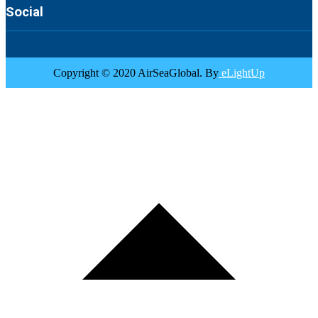
Social
Copyright © 2020 AirSeaGlobal. By
eLightUp