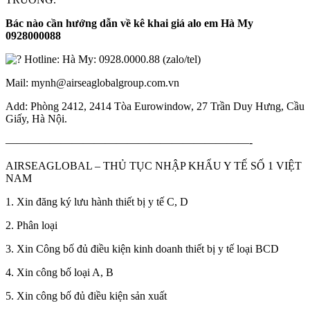
Bác nào cần hướng dẫn về kê khai giá alo em Hà My
0928000088
Hotline: Hà My: 0928.0000.88 (zalo/tel)
Mail: mynh@airseaglobalgroup.com.vn
Add: Phòng 2412, 2414 Tòa Eurowindow, 27 Trần Duy Hưng, Cầu
Giấy, Hà Nội.
——————————————————————-
AIRSEAGLOBAL – THỦ TỤC NHẬP KHẨU Y TẾ SỐ 1 VIỆT
NAM
1. Xin đăng ký lưu hành thiết bị y tế C, D
2. Phân loại
3. Xin Công bố đủ điều kiện kinh doanh thiết bị y tế loại BCD
4. Xin công bố loại A, B
5. Xin công bố đủ điều kiện sản xuất