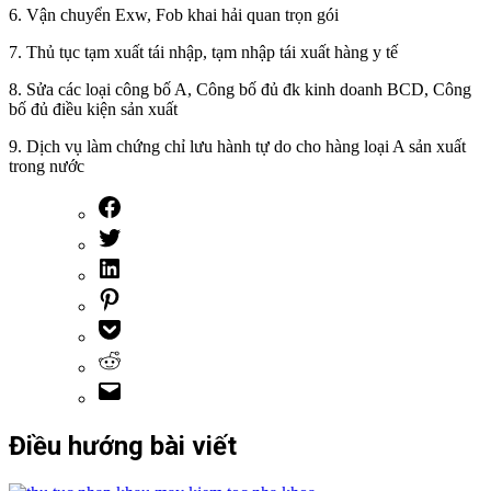
6. Vận chuyển Exw, Fob khai hải quan trọn gói
7. Thủ tục tạm xuất tái nhập, tạm nhập tái xuất hàng y tế
8. Sửa các loại công bố A, Công bố đủ đk kinh doanh BCD, Công
bố đủ điều kiện sản xuất
9. Dịch vụ làm chứng chỉ lưu hành tự do cho hàng loại A sản xuất
trong nước
Điều hướng bài viết