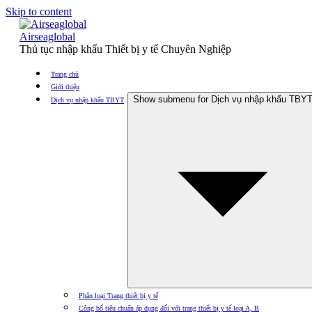
Skip to content
Airseaglobal
Thủ tục nhập khẩu Thiết bị y tế Chuyên Nghiệp
Trang chủ
Giới thiệu
Show submenu for Dịch vụ nhập khẩu TBY
Dịch vụ nhập khẩu TBYT
Phân loại Trang thiết bị y tế
Công bố tiêu chuẩn áp dụng đối với trang thiết bị y tế loại A, B