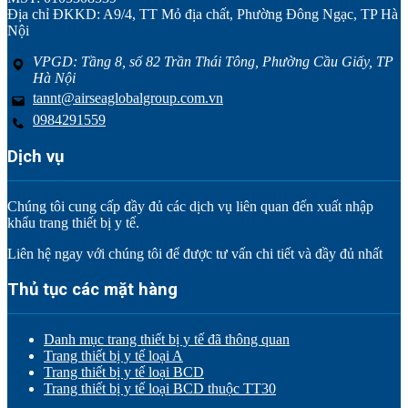
Địa chỉ ĐKKD: A9/4, TT Mỏ địa chất, Phường Đông Ngạc, TP Hà
Nội
VPGD: Tầng 8, số 82 Trần Thái Tông, Phường Cầu Giấy, TP
Hà Nội
tannt@airseaglobalgroup.com.vn
0984291559
Dịch vụ
Chúng tôi cung cấp đầy đủ các dịch vụ liên quan đến xuất nhập
khẩu trang thiết bị y tế.
Liên hệ ngay với chúng tôi để được tư vấn chi tiết và đầy đủ nhất
Thủ tục các mặt hàng
Danh mục trang thiết bị y tế đã thông quan
Trang thiết bị y tế loại A
Trang thiết bị y tế loại BCD
Trang thiết bị y tế loại BCD thuộc TT30