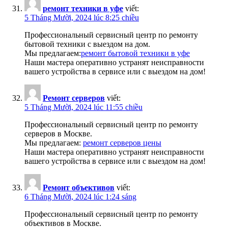
ремонт техники в уфе
viết:
5 Tháng Mười, 2024 lúc 8:25 chiều
Профессиональный сервисный центр по ремонту
бытовой техники с выездом на дом.
Мы предлагаем:
ремонт бытовой техники в уфе
Наши мастера оперативно устранят неисправности
вашего устройства в сервисе или с выездом на дом!
Ремонт серверов
viết:
5 Tháng Mười, 2024 lúc 11:55 chiều
Профессиональный сервисный центр по ремонту
серверов в Москве.
Мы предлагаем:
ремонт серверов цены
Наши мастера оперативно устранят неисправности
вашего устройства в сервисе или с выездом на дом!
Ремонт объективов
viết:
6 Tháng Mười, 2024 lúc 1:24 sáng
Профессиональный сервисный центр по ремонту
объективов в Москве.