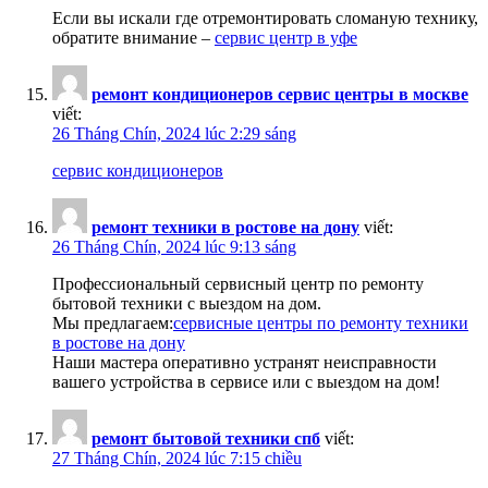
Если вы искали где отремонтировать сломаную технику,
обратите внимание –
сервис центр в уфе
ремонт кондиционеров сервис центры в москве
viết:
26 Tháng Chín, 2024 lúc 2:29 sáng
сервис кондиционеров
ремонт техники в ростове на дону
viết:
26 Tháng Chín, 2024 lúc 9:13 sáng
Профессиональный сервисный центр по ремонту
бытовой техники с выездом на дом.
Мы предлагаем:
сервисные центры по ремонту техники
в ростове на дону
Наши мастера оперативно устранят неисправности
вашего устройства в сервисе или с выездом на дом!
ремонт бытовой техники спб
viết:
27 Tháng Chín, 2024 lúc 7:15 chiều