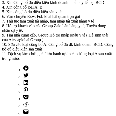
3. Xin Công bố đủ điều kiện kinh doanh thiết bị y tế loại BCD
4. Xin công bố loại A, B
5. Xin công bố đủ điều kiện sản xuất
6. Vận chuyển Exw, Fob khai hải quan trọn gói
7. Thủ tục tạm xuất tái nhập, tạm nhập tái xuất hàng y tế
8. Hỗ trợ khách vào các Group Zalo bán hàng y tế, Tuyển dụng
nhân sự y tế,
9. Tìm nhà cung cấp, Group Hỗ trợ nhập khẩu y tế ( Hệ sinh thái
của Airseaglobal Group )
10. Sửa các loại công bố A, Công bố đủ đk kinh doanh BCD, Công
bố đủ điều kiện sản xuất
11. Dịch vụ làm chứng chỉ lưu hành tự do cho hàng loại A sản xuất
trong nước