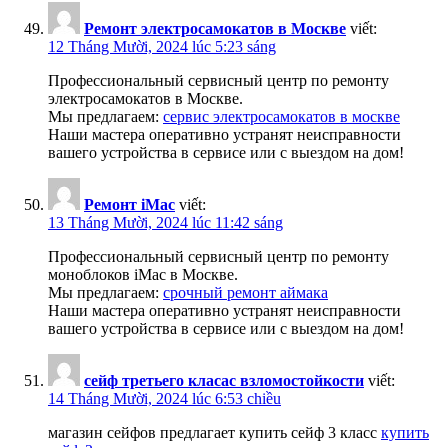
Ремонт электросамокатов в Москве
viết:
12 Tháng Mười, 2024 lúc 5:23 sáng
Профессиональный сервисный центр по ремонту
электросамокатов в Москве.
Мы предлагаем:
сервис электросамокатов в москве
Наши мастера оперативно устранят неисправности
вашего устройства в сервисе или с выездом на дом!
Ремонт iMac
viết:
13 Tháng Mười, 2024 lúc 11:42 sáng
Профессиональный сервисный центр по ремонту
моноблоков iMac в Москве.
Мы предлагаем:
срочный ремонт аймака
Наши мастера оперативно устранят неисправности
вашего устройства в сервисе или с выездом на дом!
сейф третьего класас взломостойкости
viết:
14 Tháng Mười, 2024 lúc 6:53 chiều
магазин сейфов предлагает купить сейф 3 класс
купить