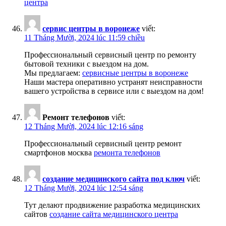
центра
сервис центры в воронеже
viết:
11 Tháng Mười, 2024 lúc 11:59 chiều
Профессиональный сервисный центр по ремонту
бытовой техники с выездом на дом.
Мы предлагаем:
сервисные центры в воронеже
Наши мастера оперативно устранят неисправности
вашего устройства в сервисе или с выездом на дом!
Ремонт телефонов
viết:
12 Tháng Mười, 2024 lúc 12:16 sáng
Профессиональный сервисный центр ремонт
смартфонов москва
ремонта телефонов
создание медицинского сайта под ключ
viết:
12 Tháng Mười, 2024 lúc 12:54 sáng
Тут делают продвижение разработка медицинских
сайтов
создание сайта медицинского центра