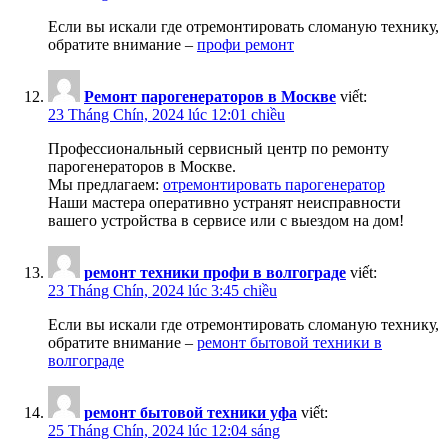
Если вы искали где отремонтировать сломаную технику,
обратите внимание –
профи ремонт
Ремонт парогенераторов в Москве
viết:
23 Tháng Chín, 2024 lúc 12:01 chiều
Профессиональный сервисный центр по ремонту
парогенераторов в Москве.
Мы предлагаем:
отремонтировать парогенератор
Наши мастера оперативно устранят неисправности
вашего устройства в сервисе или с выездом на дом!
ремонт техники профи в волгограде
viết:
23 Tháng Chín, 2024 lúc 3:45 chiều
Если вы искали где отремонтировать сломаную технику,
обратите внимание –
ремонт бытовой техники в
волгограде
ремонт бытовой техники уфа
viết:
25 Tháng Chín, 2024 lúc 12:04 sáng