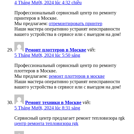
4 Tháng Mười, 2024 lúc 4:32 chiều
Профессиональный сервисный центр по ремонту
принтеров в Москве.
Мы предлагаем:
отремонтировать принтер
Наши мастера оперативно устранят неисправности
вашего устройства в сервисе или с выездом на дом!
Ремонт плоттеров в Москве
viết:
5 Tháng Mười, 2024 lúc 5:50 sáng
Профессиональный сервисный центр по ремонту
плоттеров в Москве.
Мы предлагаем:
ремонт плоттеров в москве
Наши мастера оперативно устранят неисправности
вашего устройства в сервисе или с выездом на дом!
Ремонт техники в Москве
viết:
5 Tháng Mười, 2024 lúc 8:31 sáng
Сервисный центр предлагает ремонт тепловизора rgk
центр ремонта тепловизора rgk