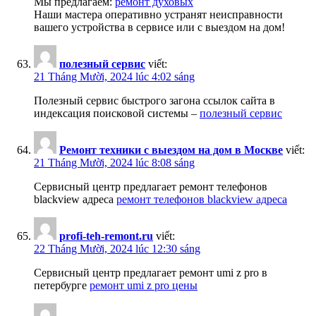
Мы предлагаем:
ремонт духовых
Наши мастера оперативно устранят неисправности
вашего устройства в сервисе или с выездом на дом!
полезный сервис
viết:
21 Tháng Mười, 2024 lúc 4:02 sáng
Полезный сервис быстрого загона ссылок сайта в
индексация поисковой системы –
полезный сервис
Ремонт техники с выездом на дом в Москве
viết:
21 Tháng Mười, 2024 lúc 8:08 sáng
Сервисный центр предлагает ремонт телефонов
blackview адреса
ремонт телефонов blackview адреса
profi-teh-remont.ru
viết:
22 Tháng Mười, 2024 lúc 12:30 sáng
Сервисный центр предлагает ремонт umi z pro в
петербурге
ремонт umi z pro цены