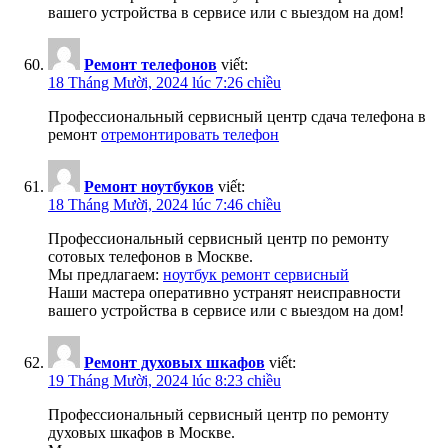
вашего устройства в сервисе или с выездом на дом!
Ремонт телефонов
viết:
18 Tháng Mười, 2024 lúc 7:26 chiều
Профессиональный сервисный центр сдача телефона в
ремонт
отремонтировать телефон
Ремонт ноутбуков
viết:
18 Tháng Mười, 2024 lúc 7:46 chiều
Профессиональный сервисный центр по ремонту
сотовых телефонов в Москве.
Мы предлагаем:
ноутбук ремонт сервисный
Наши мастера оперативно устранят неисправности
вашего устройства в сервисе или с выездом на дом!
Ремонт духовых шкафов
viết:
19 Tháng Mười, 2024 lúc 8:23 chiều
Профессиональный сервисный центр по ремонту
духовых шкафов в Москве.