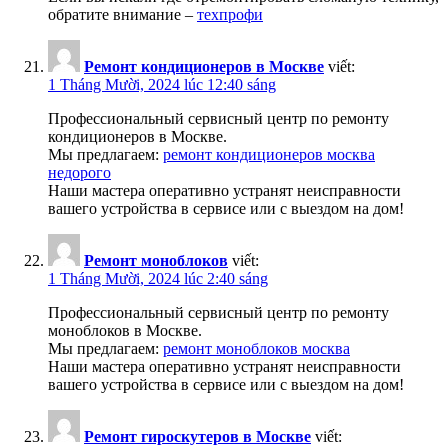
обратите внимание –
техпрофи
Ремонт кондиционеров в Москве
viết:
1 Tháng Mười, 2024 lúc 12:40 sáng
Профессиональный сервисный центр по ремонту
кондиционеров в Москве.
Мы предлагаем:
ремонт кондиционеров москва
недорого
Наши мастера оперативно устранят неисправности
вашего устройства в сервисе или с выездом на дом!
Ремонт моноблоков
viết:
1 Tháng Mười, 2024 lúc 2:40 sáng
Профессиональный сервисный центр по ремонту
моноблоков в Москве.
Мы предлагаем:
ремонт моноблоков москва
Наши мастера оперативно устранят неисправности
вашего устройства в сервисе или с выездом на дом!
Ремонт гироскутеров в Москве
viết: