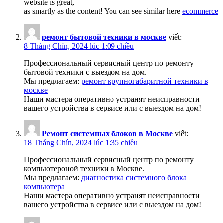
website is great,
as smartly as the content! You can see similar here
ecommerce
ремонт бытовой техники в москве
viết:
8 Tháng Chín, 2024 lúc 1:09 chiều
Профессиональный сервисный центр по ремонту
бытовой техники с выездом на дом.
Мы предлагаем:
ремонт крупногабаритной техники в
москве
Наши мастера оперативно устранят неисправности
вашего устройства в сервисе или с выездом на дом!
Ремонт системных блоков в Москве
viết:
18 Tháng Chín, 2024 lúc 1:35 chiều
Профессиональный сервисный центр по ремонту
компьютероной техники в Москве.
Мы предлагаем:
диагностика системного блока
компьютера
Наши мастера оперативно устранят неисправности
вашего устройства в сервисе или с выездом на дом!