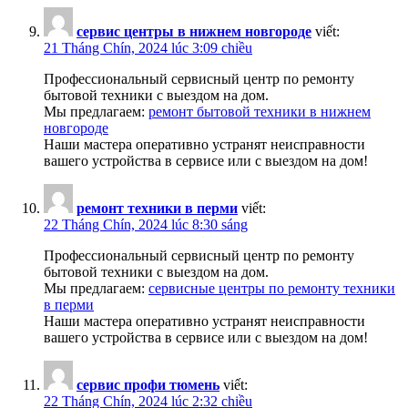
сервис центры в нижнем новгороде
viết:
21 Tháng Chín, 2024 lúc 3:09 chiều
Профессиональный сервисный центр по ремонту
бытовой техники с выездом на дом.
Мы предлагаем:
ремонт бытовой техники в нижнем
новгороде
Наши мастера оперативно устранят неисправности
вашего устройства в сервисе или с выездом на дом!
ремонт техники в перми
viết:
22 Tháng Chín, 2024 lúc 8:30 sáng
Профессиональный сервисный центр по ремонту
бытовой техники с выездом на дом.
Мы предлагаем:
сервисные центры по ремонту техники
в перми
Наши мастера оперативно устранят неисправности
вашего устройства в сервисе или с выездом на дом!
сервис профи тюмень
viết:
22 Tháng Chín, 2024 lúc 2:32 chiều