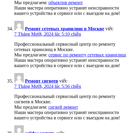
Мы предлагаем:
объектив ремонт
Наши мастера оперативно устранят неисправности
вашего устройства в сервисе или с выездом на дом!
Ремонт сетевых хранилищ в Москве
viết:
7 Tháng Mười, 2024 lúc 5:10 chiều
Профессиональный сервисный центр по ремонту
сетевых хранилищ в Москве.
Мы предлагаем:
сервис по ремонту сетевых хранилищ
Наши мастера оперативно устранят неисправности
вашего устройства в сервисе или с выездом на дом!
Ремонт сигвеев
viết:
7 Tháng Mười, 2024 lúc 5:56 chiều
Профессиональный сервисный центр по ремонту
сигвеев в Москве.
Мы предлагаем:
сигвей ремонт
Наши мастера оперативно устранят неисправности
вашего устройства в сервисе или с выездом на дом!