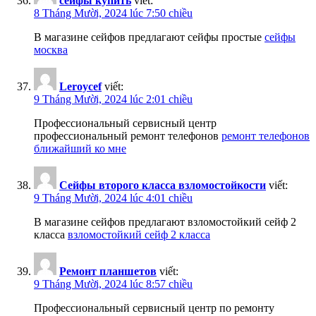
сейфы купить
viết:
8 Tháng Mười, 2024 lúc 7:50 chiều
В магазине сейфов предлагают сейфы простые
сейфы
москва
Leroycef
viết:
9 Tháng Mười, 2024 lúc 2:01 chiều
Профессиональный сервисный центр
профессиональный ремонт телефонов
ремонт телефонов
ближайший ко мне
Сейфы второго класса взломостойкости
viết:
9 Tháng Mười, 2024 lúc 4:01 chiều
В магазине сейфов предлагают взломостойкий сейф 2
класса
взломостойкий сейф 2 класса
Ремонт планшетов
viết:
9 Tháng Mười, 2024 lúc 8:57 chiều
Профессиональный сервисный центр по ремонту