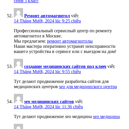
сейф 3 класс
Ремонт автомагнитол
viết:
14 Tháng Mười, 2024 lúc 9:25 chiều
Профессиональный сервисный центр по ремонту
автомагнитол в Москве.
Мы предлагаем:
ремонт автомагнитолы
Наши мастера оперативно устранят неисправности
вашего устройства в сервисе или с выездом на дом!
создание медицинских сайтов под ключ
viết:
14 Tháng Mười, 2024 lúc 9:55 chiều
Тут делают продвижение разработка сайтов для
медицинских центров
seo для медицинского центра
seo медицинских сайтов
viết:
14 Tháng Mười, 2024 lúc 11:36 chiều
Тут делают продвижение seo медицина
seo медицина