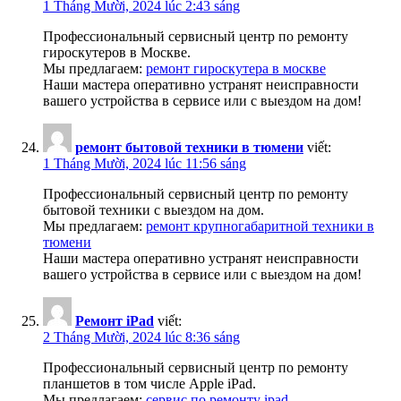
1 Tháng Mười, 2024 lúc 2:43 sáng
Профессиональный сервисный центр по ремонту
гироскутеров в Москве.
Мы предлагаем:
ремонт гироскутера в москве
Наши мастера оперативно устранят неисправности
вашего устройства в сервисе или с выездом на дом!
ремонт бытовой техники в тюмени
viết:
1 Tháng Mười, 2024 lúc 11:56 sáng
Профессиональный сервисный центр по ремонту
бытовой техники с выездом на дом.
Мы предлагаем:
ремонт крупногабаритной техники в
тюмени
Наши мастера оперативно устранят неисправности
вашего устройства в сервисе или с выездом на дом!
Ремонт iPad
viết:
2 Tháng Mười, 2024 lúc 8:36 sáng
Профессиональный сервисный центр по ремонту
планшетов в том числе Apple iPad.
Мы предлагаем:
сервис по ремонту ipad