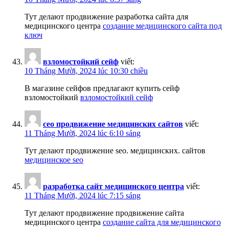
Тут делают продвижение разработка сайта для
медицинского центра
создание медицинского сайта под
ключ
взломостойкий сейф
viết:
10 Tháng Mười, 2024 lúc 10:30 chiều
В магазине сейфов предлагают купить сейф
взломостойкий
взломостойкий сейф
сео продвижение медицинских сайтов
viết:
11 Tháng Mười, 2024 lúc 6:10 sáng
Тут делают продвижение seo. медицинских. сайтов
медицинское seo
разработка сайт медицинского центра
viết:
11 Tháng Mười, 2024 lúc 7:15 sáng
Тут делают продвижение продвижение сайта
медицинского центра
создание сайта для медицинского