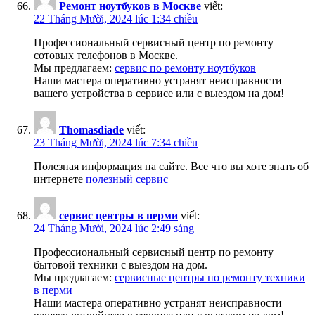
Ремонт ноутбуков в Москве
viết:
22 Tháng Mười, 2024 lúc 1:34 chiều
Профессиональный сервисный центр по ремонту
сотовых телефонов в Москве.
Мы предлагаем:
сервис по ремонту ноутбуков
Наши мастера оперативно устранят неисправности
вашего устройства в сервисе или с выездом на дом!
Thomasdiade
viết:
23 Tháng Mười, 2024 lúc 7:34 chiều
Полезная информация на сайте. Все что вы хоте знать об
интернете
полезный сервис
сервис центры в перми
viết:
24 Tháng Mười, 2024 lúc 2:49 sáng
Профессиональный сервисный центр по ремонту
бытовой техники с выездом на дом.
Мы предлагаем:
сервисные центры по ремонту техники
в перми
Наши мастера оперативно устранят неисправности