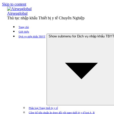
Skip to content
Airseaglobal
Thủ tục nhập khẩu Thiết bị y tế Chuyên Nghiệp
Trang chủ
Giới thiệu
Show submenu for Dịch vụ nhập khẩu TBY
Dịch vụ nhập khẩu TBYT
Phân loại Trang thiết bị y tế
Công bố tiêu chuẩn áp dụng đối với trang thiết bị y tế loại A, B