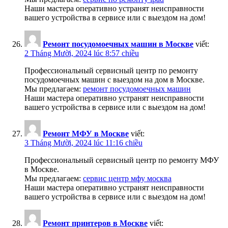
Наши мастера оперативно устранят неисправности
вашего устройства в сервисе или с выездом на дом!
Ремонт посудомоечных машин в Москве
viết:
2 Tháng Mười, 2024 lúc 8:57 chiều
Профессиональный сервисный центр по ремонту
посудомоечных машин с выездом на дом в Москве.
Мы предлагаем:
ремонт посудомоечных машин
Наши мастера оперативно устранят неисправности
вашего устройства в сервисе или с выездом на дом!
Ремонт МФУ в Москве
viết:
3 Tháng Mười, 2024 lúc 11:16 chiều
Профессиональный сервисный центр по ремонту МФУ
в Москве.
Мы предлагаем:
сервис центр мфу москва
Наши мастера оперативно устранят неисправности
вашего устройства в сервисе или с выездом на дом!
Ремонт принтеров в Москве
viết: