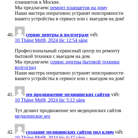
планшетов в Москве.
Мы предлагаем:
ремонт планшетов на дому
Наши мастера оперативно устранят неисправности
вашего устройства в сервисе или с выездом на дом!
сервис центры в волгограде
viết:
10 Tháng Mười, 2024 lúc 12:54 sáng
Профессиональный сервисный центр по ремонту
бытовой техники с выездом на дом.
Мы предлагаем:
сервис центры бытовой техники
волгоград
Наши мастера оперативно устранят неисправности
вашего устройства в сервисе или с выездом на дом!
seo продвижение медицинских сайтов
viết:
10 Tháng Mười, 2024 lúc 5:12 sáng
Тут делают продвижение seo медицинских сайтов
медицинское seo
создание медицинских сайтов под ключ
viết:
10 Tháng Mười, 2024 lúc 6:37 sáng