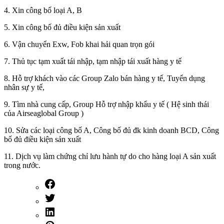
4. Xin công bố loại A, B
5. Xin công bố đủ điều kiện sản xuất
6. Vận chuyển Exw, Fob khai hải quan trọn gói
7. Thủ tục tạm xuất tái nhập, tạm nhập tái xuất hàng y tế
8. Hỗ trợ khách vào các Group Zalo bán hàng y tế, Tuyển dụng
nhân sự y tế,
9. Tìm nhà cung cấp, Group Hỗ trợ nhập khẩu y tế ( Hệ sinh thái
của Airseaglobal Group )
10. Sửa các loại công bố A, Công bố đủ đk kinh doanh BCD, Công
bố đủ điều kiện sản xuất
11. Dịch vụ làm chứng chỉ lưu hành tự do cho hàng loại A sản xuất
trong nước.