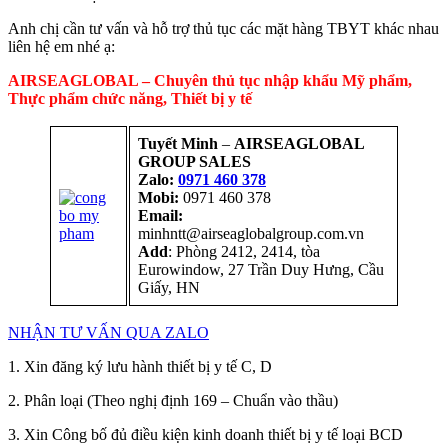
Anh chị cần tư vấn và hỗ trợ thủ tục các mặt hàng TBYT khác nhau
liên hệ em nhé ạ:
AIRSEAGLOBAL – Chuyên thủ tục nhập khẩu Mỹ phẩm,
Thực phẩm chức năng, Thiết bị y tế
Tuyết Minh
–
AIRSEAGLOBAL
GROUP SALES
Zalo:
0971 460 378
Mobi:
0971 460 378
Email:
minhntt@airseaglobalgroup.com.vn
Add
: Phòng 2412, 2414, tòa
Eurowindow, 27 Trần Duy Hưng, Cầu
Giấy, HN
NHẬN TƯ VẤN QUA ZALO
1. Xin đăng ký lưu hành thiết bị y tế C, D
2. Phân loại (Theo nghị định 169 – Chuẩn vào thầu)
3. Xin Công bố đủ điều kiện kinh doanh thiết bị y tế loại BCD