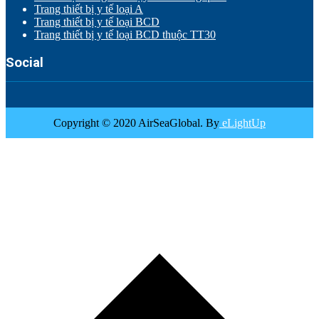
Trang thiết bị y tế loại A
Trang thiết bị y tế loại BCD
Trang thiết bị y tế loại BCD thuộc TT30
Social
Copyright © 2020 AirSeaGlobal. By
eLightUp