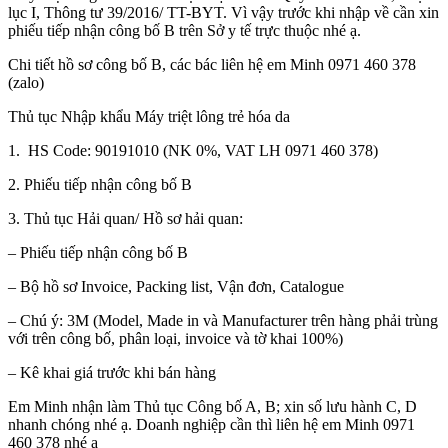
lục I, Thông tư 39/2016/ TT-BYT. Vì vậy trước khi nhập về cần xin
phiếu tiếp nhận công bố B trên Sở y tế trực thuộc nhé ạ.
Chi tiết hồ sơ công bố B, các bác liên hệ em Minh 0971 460 378
(zalo)
Thủ tục Nhập khẩu Máy triệt lông trẻ hóa da
1. HS Code: 90191010 (NK 0%, VAT LH 0971 460 378)
2. Phiếu tiếp nhận công bố B
3. Thủ tục Hải quan/ Hồ sơ hải quan:
– Phiếu tiếp nhận công bố B
– Bộ hồ sơ Invoice, Packing list, Vận đơn, Catalogue
– Chú ý: 3M (Model, Made in và Manufacturer trên hàng phải trùng
với trên công bố, phân loại, invoice và tờ khai 100%)
– Kê khai giá trước khi bán hàng
Em Minh nhận làm Thủ tục Công bố A, B; xin số lưu hành C, D
nhanh chóng nhé ạ. Doanh nghiệp cần thì liên hệ em Minh 0971
460 378 nhé ạ