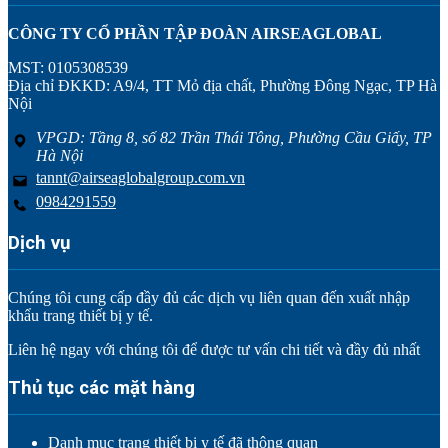
CÔNG TY CỔ PHẦN TẬP ĐOÀN AIRSEAGLOBAL
MST: 0105308539
Địa chỉ ĐKKD: A9/4, TT Mỏ địa chất, Phường Đông Ngạc, TP Hà
Nội
VPGD: Tầng 8, số 82 Trần Thái Tông, Phường Cầu Giấy, TP
Hà Nội
tannt@airseaglobalgroup.com.vn
0984291559
Dịch vụ
Chúng tôi cung cấp đầy đủ các dịch vụ liên quan đến xuất nhập
khẩu trang thiết bị y tế.
Liên hệ ngay với chúng tôi để được tư vấn chi tiết và đầy đủ nhất
Thủ tục các mặt hàng
Danh mục trang thiết bị y tế đã thông quan