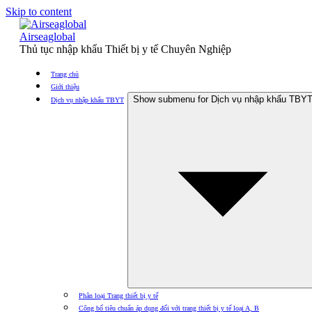
Skip to content
Airseaglobal
Thủ tục nhập khẩu Thiết bị y tế Chuyên Nghiệp
Trang chủ
Giới thiệu
Show submenu for Dịch vụ nhập khẩu TBY
Dịch vụ nhập khẩu TBYT
Phân loại Trang thiết bị y tế
Công bố tiêu chuẩn áp dụng đối với trang thiết bị y tế loại A, B