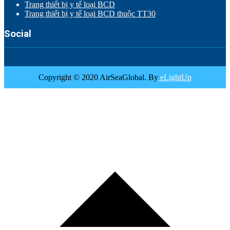
Trang thiết bị y tế loại BCD
Trang thiết bị y tế loại BCD thuộc TT30
Social
Copyright © 2020 AirSeaGlobal. By
eLightUp