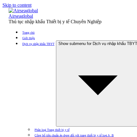
Skip to content
Airseaglobal
Thủ tục nhập khẩu Thiết bị y tế Chuyên Nghiệp
Trang chủ
Giới thiệu
Show submenu for Dịch vụ nhập khẩu TBY
Dịch vụ nhập khẩu TBYT
Phân loại Trang thiết bị y tế
Công bố tiêu chuẩn áp dụng đối với trang thiết bị y tế loại A, B