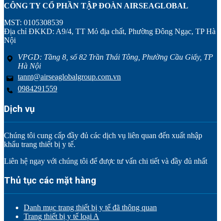
CÔNG TY CỔ PHẦN TẬP ĐOÀN AIRSEAGLOBAL
MST: 0105308539
Địa chỉ ĐKKD: A9/4, TT Mỏ địa chất, Phường Đông Ngạc, TP Hà
Nội
VPGD: Tầng 8, số 82 Trần Thái Tông, Phường Cầu Giấy, TP
Hà Nội
tannt@airseaglobalgroup.com.vn
0984291559
Dịch vụ
Chúng tôi cung cấp đầy đủ các dịch vụ liên quan đến xuất nhập
khẩu trang thiết bị y tế.
Liên hệ ngay với chúng tôi để được tư vấn chi tiết và đầy đủ nhất
Thủ tục các mặt hàng
Danh mục trang thiết bị y tế đã thông quan
Trang thiết bị y tế loại A