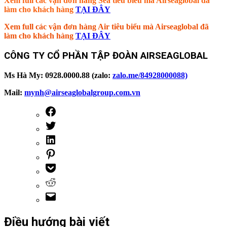
Xem full các vận đơn hàng Sea tiêu biểu mà Airseaglobal đã
làm cho khách hàng
TẠI ĐÂY
Xem full các vận đơn hàng Air tiêu biểu mà Airseaglobal đã
làm cho khách hàng
TẠI ĐÂY
CÔNG TY CỔ PHẦN TẬP ĐOÀN AIRSEAGLOBAL
Ms Hà My: 0928.0000.88 (zalo:
zalo.me/84928000088)
Mail:
mynh@airseaglobalgroup.com.vn
Điều hướng bài viết