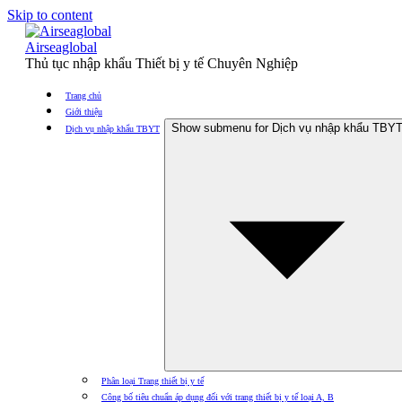
Skip to content
Airseaglobal
Thủ tục nhập khẩu Thiết bị y tế Chuyên Nghiệp
Trang chủ
Giới thiệu
Show submenu for Dịch vụ nhập khẩu TBY
Dịch vụ nhập khẩu TBYT
Phân loại Trang thiết bị y tế
Công bố tiêu chuẩn áp dụng đối với trang thiết bị y tế loại A, B