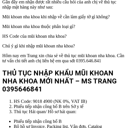
Gần đây em nhận được rất nhiều câu hỏi của anh chị về thủ tục
nhập mặt hàng này như sau:
Mũi khoan nha khoa khi nhập về cần làm giấy tờ gì không?
Mũi khoan nha khoa thuộc phân loại gì?
HS Code của mũi khoan nha khoa?
Chú ý gì khi nhập mũi khoan nha khoa?
Hôm nay em Trang xin chia sẻ về thủ tục mũi khoan nha khoa. Cần
tư vấn chi tiết anh chị liên hệ em qua sđt 0395.646.841
THỦ TỤC NHẬP KHẨU MŨI KHOAN
NHA KHOA MỚI NHẤT – MS TRANG
0395646841
HS Code: 9018 4900 (NK 0%, VAT IB)
Phiếu tiếp nhận công bố B trên Sở y tế
Thủ tục Hải quan/ Hồ sơ hải quan:
Phiếu tiếp nhận công bố B
Bộ hồ sơ Invoice, Packing list, Vận đơn, Catalog