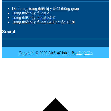
Danh mục trang thiết bị y tế đã thông quan
Trang thiết bị y tế loại A
Trang thiết bị y tế loại BCD
Trang thiết bị y tế loại BCD thuộc TT30
Social
Copyright © 2020 AirSeaGlobal. By
eLightUp