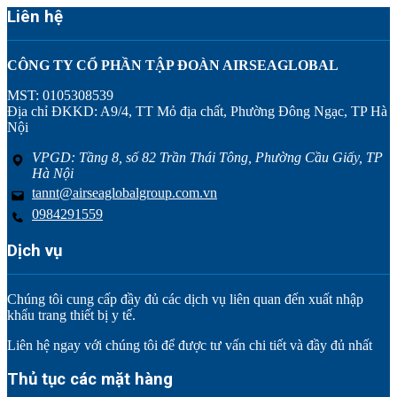
Liên hệ
CÔNG TY CỔ PHẦN TẬP ĐOÀN AIRSEAGLOBAL
MST: 0105308539
Địa chỉ ĐKKD: A9/4, TT Mỏ địa chất, Phường Đông Ngạc, TP Hà
Nội
VPGD: Tầng 8, số 82 Trần Thái Tông, Phường Cầu Giấy, TP
Hà Nội
tannt@airseaglobalgroup.com.vn
0984291559
Dịch vụ
Chúng tôi cung cấp đầy đủ các dịch vụ liên quan đến xuất nhập
khẩu trang thiết bị y tế.
Liên hệ ngay với chúng tôi để được tư vấn chi tiết và đầy đủ nhất
Thủ tục các mặt hàng