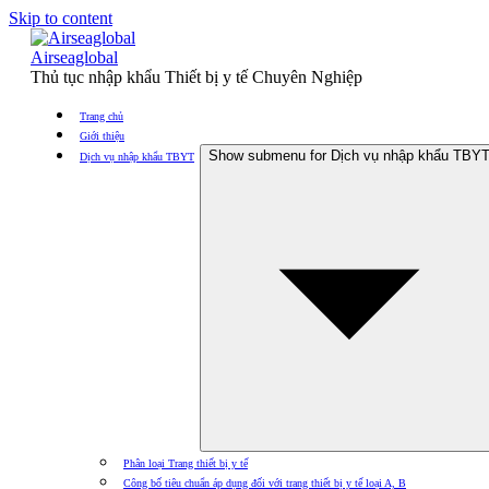
Skip to content
Airseaglobal
Thủ tục nhập khẩu Thiết bị y tế Chuyên Nghiệp
Trang chủ
Giới thiệu
Show submenu for Dịch vụ nhập khẩu TBY
Dịch vụ nhập khẩu TBYT
Phân loại Trang thiết bị y tế
Công bố tiêu chuẩn áp dụng đối với trang thiết bị y tế loại A, B