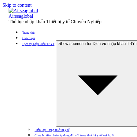
Skip to content
Airseaglobal
Thủ tục nhập khẩu Thiết bị y tế Chuyên Nghiệp
Trang chủ
Giới thiệu
Show submenu for Dịch vụ nhập khẩu TBY
Dịch vụ nhập khẩu TBYT
Phân loại Trang thiết bị y tế
Công bố tiêu chuẩn áp dụng đối với trang thiết bị y tế loại A, B