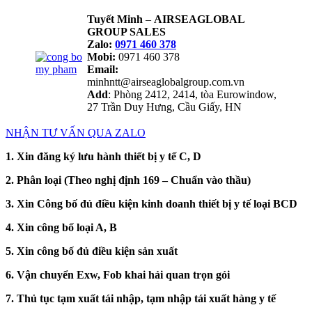
Tuyết Minh
–
AIRSEAGLOBAL
GROUP SALES
Zalo:
0971 460 378
Mobi:
0971 460 378
Email:
minhntt@airseaglobalgroup.com.vn
Add
: Phòng 2412, 2414, tòa Eurowindow,
27 Trần Duy Hưng, Cầu Giấy, HN
NHẬN TƯ VẤN QUA ZALO
1. Xin đăng ký lưu hành thiết bị y tế C, D
2. Phân loại (Theo nghị định 169 – Chuẩn vào thầu)
3. Xin Công bố đủ điều kiện kinh doanh thiết bị y tế loại BCD
4. Xin công bố loại A, B
5. Xin công bố đủ điều kiện sản xuất
6. Vận chuyển Exw, Fob khai hải quan trọn gói
7. Thủ tục tạm xuất tái nhập, tạm nhập tái xuất hàng y tế