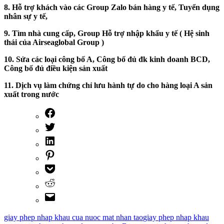
8. Hỗ trợ khách vào các Group Zalo bán hàng y tế, Tuyển dụng
nhân sự y tế,
9. Tìm nhà cung cấp, Group Hỗ trợ nhập khẩu y tế ( Hệ sinh
thái của Airseaglobal Group )
10. Sửa các loại công bố A, Công bố đủ đk kinh doanh BCD,
Công bố đủ điều kiện sản xuất
11. Dịch vụ làm chứng chỉ lưu hành tự do cho hàng loại A sản
xuất trong nước
giay phep nhap khau cua nuoc mat nhan tao
giay phep nhap khau