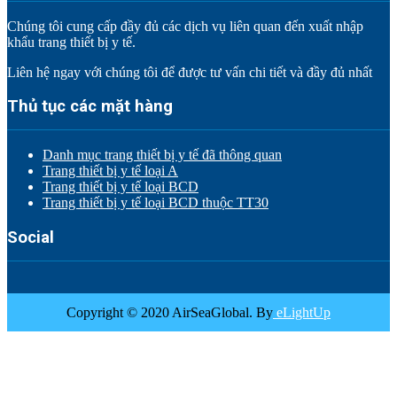
Chúng tôi cung cấp đầy đủ các dịch vụ liên quan đến xuất nhập
khẩu trang thiết bị y tế.
Liên hệ ngay với chúng tôi để được tư vấn chi tiết và đầy đủ nhất
Thủ tục các mặt hàng
Danh mục trang thiết bị y tế đã thông quan
Trang thiết bị y tế loại A
Trang thiết bị y tế loại BCD
Trang thiết bị y tế loại BCD thuộc TT30
Social
Copyright © 2020 AirSeaGlobal. By
eLightUp