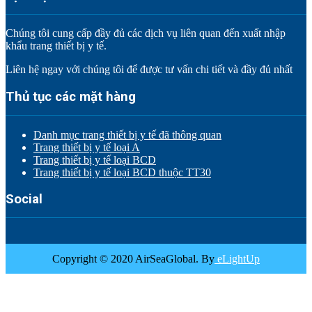
Chúng tôi cung cấp đầy đủ các dịch vụ liên quan đến xuất nhập
khẩu trang thiết bị y tế.
Liên hệ ngay với chúng tôi để được tư vấn chi tiết và đầy đủ nhất
Thủ tục các mặt hàng
Danh mục trang thiết bị y tế đã thông quan
Trang thiết bị y tế loại A
Trang thiết bị y tế loại BCD
Trang thiết bị y tế loại BCD thuộc TT30
Social
Copyright © 2020 AirSeaGlobal. By
eLightUp