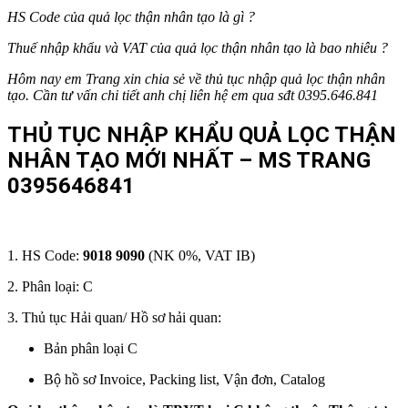
HS Code của
quả lọc thận nhân tạo
là gì ?
Thuế nhập khẩu và VAT của
quả lọc thận nhân tạo
là bao nhiêu ?
Hôm nay em Trang xin chia sẻ về thủ tục nhập
quả lọc thận nhân
tạo
. Cần tư vấn chi tiết anh chị liên hệ em qua sđt 0395.646.841
THỦ TỤC NHẬP KHẨU QUẢ LỌC THẬN
NHÂN TẠO MỚI NHẤT – MS TRANG
0395646841
1. HS Code:
9018 9090
(NK 0%, VAT IB)
2. Phân loại: C
3. Thủ tục Hải quan/ Hồ sơ hải quan:
Bản phân loại C
Bộ hồ sơ Invoice, Packing list, Vận đơn, Catalog