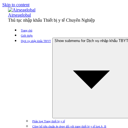
Skip to content
Airseaglobal
Thủ tục nhập khẩu Thiết bị y tế Chuyên Nghiệp
Trang chủ
Giới thiệu
Show submenu for Dịch vụ nhập khẩu TBY
Dịch vụ nhập khẩu TBYT
Phân loại Trang thiết bị y tế
Công bố tiêu chuẩn áp dụng đối với trang thiết bị y tế loại A, B