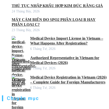
THỦ TỤC NHẬP KHẨU HỢP KIM ĐÚC RĂNG GIẢ
24 Tháng Bảy, 2026
MÁY CẢM BIẾN ĐO SPO2 PHÂN LOẠI B HAY
PHÂN LOẠI C?
23 Tháng Bảy, 2026
Medical Device Import License in Vietnam –
What Happens After Registration?
6 Tháng Tư, 2026
Authorized Representative in Vietnam for
Medical Devices (2026)
6 Tháng Tư, 2026
Medical Device Registration in Vietnam (2026)
– Complete Guide for Foreign Manufacturers
6 Tháng Tư, 2026
Chuyên mục