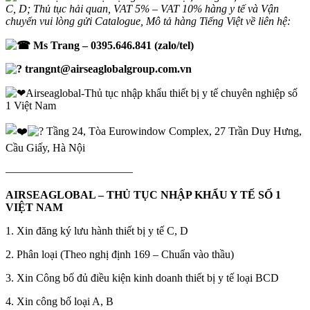
C, D; Thủ tục hải quan, VAT 5% – VAT 10% hàng y tế và Vận
chuyển vui lòng gửi Catalogue, Mô tả hàng Tiếng Việt về liên hệ:
Ms Trang – 0395.646.841 (zalo/tel)
trangnt@airseaglobalgroup.com.vn
Airseaglobal-Thủ tục nhập khẩu thiết bị y tế chuyên nghiệp số
1 Việt Nam
Tầng 24, Tòa Eurowindow Complex, 27 Trần Duy Hưng,
Cầu Giấy, Hà Nội
———————————–
AIRSEAGLOBAL – THỦ TỤC NHẬP KHẨU Y TẾ SỐ 1
VIỆT NAM
1. Xin đăng ký lưu hành thiết bị y tế C, D
2. Phân loại (Theo nghị định 169 – Chuẩn vào thầu)
3. Xin Công bố đủ điều kiện kinh doanh thiết bị y tế loại BCD
4. Xin công bố loại A, B