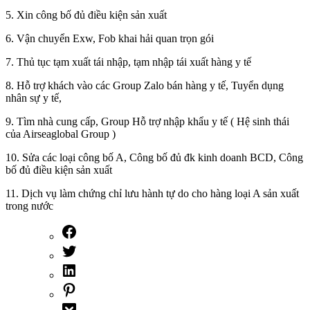
5. Xin công bố đủ điều kiện sản xuất
6. Vận chuyển Exw, Fob khai hải quan trọn gói
7. Thủ tục tạm xuất tái nhập, tạm nhập tái xuất hàng y tế
8. Hỗ trợ khách vào các Group Zalo bán hàng y tế, Tuyển dụng
nhân sự y tế,
9. Tìm nhà cung cấp, Group Hỗ trợ nhập khẩu y tế ( Hệ sinh thái
của Airseaglobal Group )
10. Sửa các loại công bố A, Công bố đủ đk kinh doanh BCD, Công
bố đủ điều kiện sản xuất
11. Dịch vụ làm chứng chỉ lưu hành tự do cho hàng loại A sản xuất
trong nước