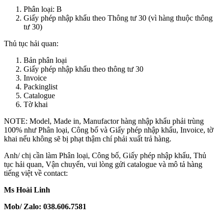
Phân loại: B
Giấy phép nhập khẩu theo Thông tư 30 (vì hàng thuộc thông
tư 30)
Thủ tục hải quan:
Bản phân loại
Giấy phép nhập khẩu theo thông tư 30
Invoice
Packinglist
Catalogue
Tờ khai
NOTE: Model, Made in, Manufactor hàng nhập khẩu phải trùng
100% như Phân loại, Công bố và Giấy phép nhập khẩu, Invoice, tờ
khai nếu không sẽ bị phạt thậm chí phải xuất trả hàng.
Anh/ chị cần làm Phân loại, Công bố, Giấy phép nhập khẩu, Thủ
tục hải quan, Vận chuyển, vui lòng gửi catalogue và mô tả hàng
tiếng việt về contact:
Ms Hoài Linh
Mob/ Zalo: 038.606.7581