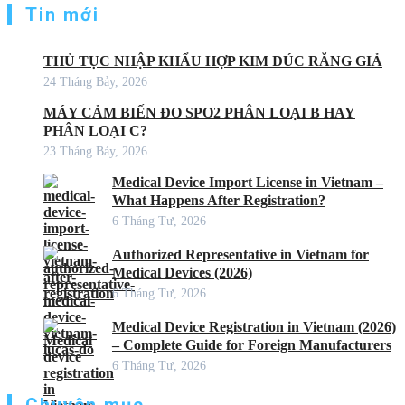
Tin mới
THỦ TỤC NHẬP KHẨU HỢP KIM ĐÚC RĂNG GIẢ
24 Tháng Bảy, 2026
MÁY CẢM BIẾN ĐO SPO2 PHÂN LOẠI B HAY
PHÂN LOẠI C?
23 Tháng Bảy, 2026
Medical Device Import License in Vietnam –
What Happens After Registration?
6 Tháng Tư, 2026
Authorized Representative in Vietnam for
Medical Devices (2026)
6 Tháng Tư, 2026
Medical Device Registration in Vietnam (2026)
– Complete Guide for Foreign Manufacturers
6 Tháng Tư, 2026