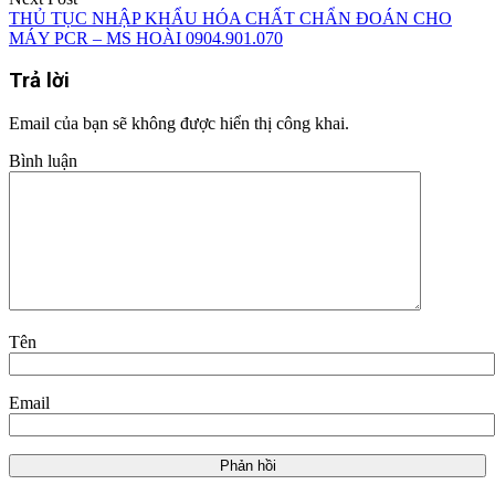
THỦ TỤC NHẬP KHẨU HÓA CHẤT CHẨN ĐOÁN CHO
MÁY PCR – MS HOÀI 0904.901.070
Trả lời
Email của bạn sẽ không được hiển thị công khai.
Bình luận
Tên
Email