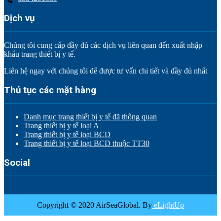
Dịch vụ
Chúng tôi cung cấp đầy đủ các dịch vụ liên quan đến xuất nhập
khẩu trang thiết bị y tế.
Liên hệ ngay với chúng tôi để được tư vấn chi tiết và đầy đủ nhất
Thủ tục các mặt hàng
Danh mục trang thiết bị y tế đã thông quan
Trang thiết bị y tế loại A
Trang thiết bị y tế loại BCD
Trang thiết bị y tế loại BCD thuộc TT30
Social
Copyright © 2020 AirSeaGlobal. By
eLightUp