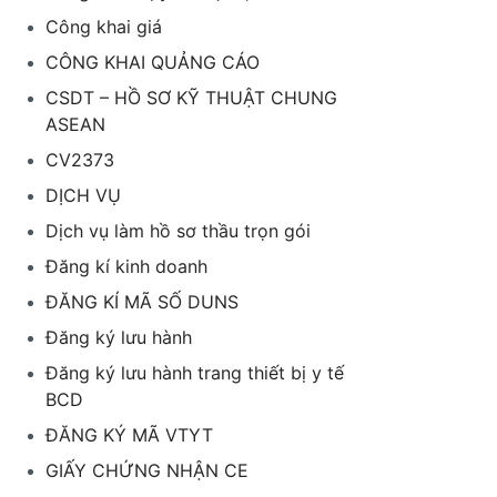
Công khai giá
CÔNG KHAI QUẢNG CÁO
CSDT – HỒ SƠ KỸ THUẬT CHUNG
ASEAN
CV2373
DỊCH VỤ
Dịch vụ làm hồ sơ thầu trọn gói
Đăng kí kinh doanh
ĐĂNG KÍ MÃ SỐ DUNS
Đăng ký lưu hành
Đăng ký lưu hành trang thiết bị y tế
BCD
ĐĂNG KÝ MÃ VTYT
GIẤY CHỨNG NHẬN CE