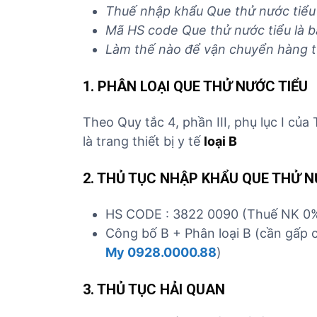
Thuế nhập khẩu
Que thử nước tiểu
Mã HS code
Que thử nước tiểu
là 
Làm thế nào để vận chuyển hàng t
1. PHÂN LOẠI QUE THỬ NƯỚC TIỂU
Theo Quy tắc 4, phần III, phụ lục I củ
là trang thiết bị y tế
loại B
2. THỦ TỤC NHẬP KHẨU QUE THỬ N
HS CODE : 3822 0090 (Thuế NK 0
Công bố B + Phân loại B (cần gấp 
My
0928.0000.88
)
3. THỦ TỤC HẢI QUAN