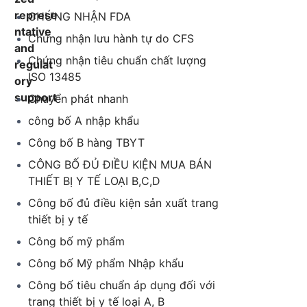
CHỨNG NHẬN FDA
Chứng nhận lưu hành tự do CFS
Chứng nhận tiêu chuẩn chất lượng
ISO 13485
Chuyển phát nhanh
công bố A nhập khẩu
Công bố B hàng TBYT
CÔNG BỐ ĐỦ ĐIỀU KIỆN MUA BÁN
THIẾT BỊ Y TẾ LOẠI B,C,D
Công bố đủ điều kiện sản xuất trang
thiết bị y tế
Công bố mỹ phẩm
Công bố Mỹ phẩm Nhập khẩu
Công bố tiêu chuẩn áp dụng đối với
trang thiết bị y tế loại A, B