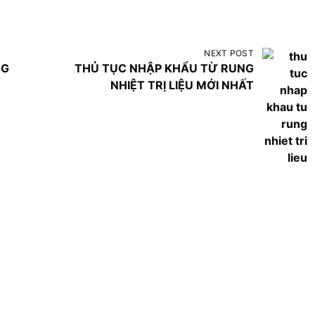
NEXT POST
NG
THỦ TỤC NHẬP KHẨU TỪ RUNG
NHIỆT TRỊ LIỆU MỚI NHẤT