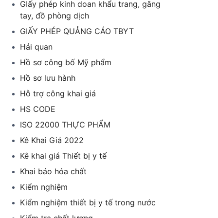
GIấy phép kinh doan khẩu trang, găng
tay, đồ phòng dịch
GIẤY PHÉP QUẢNG CÁO TBYT
Hải quan
Hồ sơ công bố Mỹ phẩm
Hồ sơ lưu hành
Hỗ trợ công khai giá
HS CODE
ISO 22000 THỰC PHẨM
Kê Khai Giá 2022
Kê khai giá Thiết bị y tế
Khai báo hóa chất
Kiểm nghiệm
Kiểm nghiệm thiết bị y tế trong nước