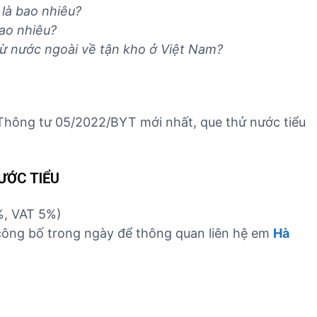
là bao nhiêu?
bao nhiêu?
ừ nước ngoài về tận kho ở Việt Nam?
a Thông tư 05/2022/BYT mới nhất, que thử nước tiểu
ƯỚC TIỂU
%, VAT 5%)
công bố trong ngày để thông quan liên hệ em
Hà