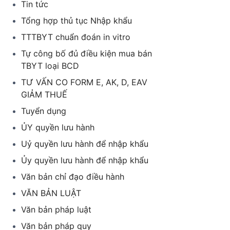
Tin tức
Tổng hợp thủ tục Nhập khẩu
TTTBYT chuẩn đoán in vitro
Tự công bố đủ điều kiện mua bán
TBYT loại BCD
TƯ VẤN CO FORM E, AK, D, EAV
GIẢM THUẾ
Tuyển dụng
ỦY quyền lưu hành
Uỷ quyền lưu hành để nhập khẩu
Ủy quyền lưu hành để nhập khẩu
Văn bản chỉ đạo điều hành
VĂN BẢN LUẬT
Văn bản pháp luật
Văn bản pháp quy