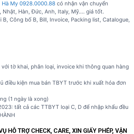
m
Hà My 0928.0000.88
có nhận vận chuyển
Nhật, Hàn, Đức, Anh, Italy, Mỹ…. giá tốt.
Công bố B, Bill, Invoice, Packing list, Catalogue,
ới tờ khai, phân loại, invoice khi thông quan hàng
ủ điều kiện mua bán TBYT trước khi xuất hóa đơn
ờng (1 ngày là xong)
2023: tất cả các TTBYT loại C, D để nhập khẩu đều
 HÀNH
Ụ HỖ TRỢ CHECK, CARE, XIN GIẤY PHÉP, VẬN