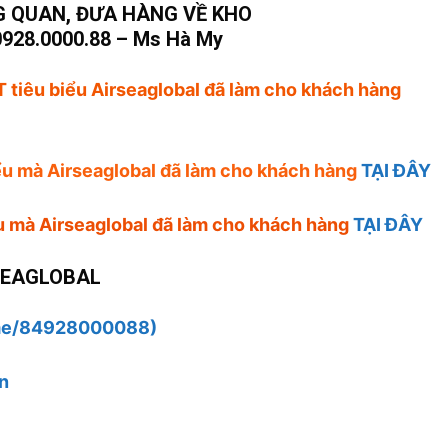
 QUAN, ĐƯA HÀNG VỀ KHO
0928.0000.88 – Ms Hà My
 tiêu biểu Airseaglobal đã làm cho khách hàng
iểu mà Airseaglobal đã làm cho khách hàng
TẠI ĐÂY
ểu mà Airseaglobal đã làm cho khách hàng
TẠI ĐÂY
SEAGLOBAL
me/84928000088)
n