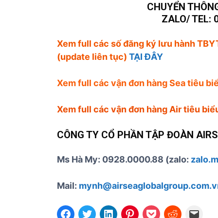
CHUYỂN THÔNG
ZALO/ TEL: 
Xem full các số đăng ký lưu hành TBYT
(update liên tục)
TẠI ĐÂY
Xem full các vận đơn hàng Sea tiêu b
Xem full các vận đơn hàng Air tiêu bi
CÔNG TY CỔ PHẦN TẬP ĐOÀN AIR
Ms Hà My: 0928.0000.88 (zalo:
zalo.
Mail:
mynh@airseaglobalgroup.com.v