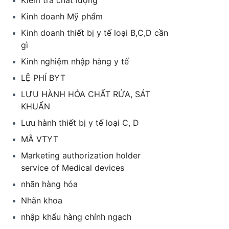
Kiểm tra chất lượng
Kinh doanh Mỹ phẩm
Kinh doanh thiết bị y tế loại B,C,D cần
gì
Kinh nghiệm nhập hàng y tế
LỆ PHÍ BYT
LƯU HÀNH HÓA CHẤT RỬA, SÁT
KHUẨN
Lưu hành thiết bị y tế loại C, D
MÃ VTYT
Marketing authorization holder
service of Medical devices
nhãn hàng hóa
Nhãn khoa
nhập khẩu hàng chính ngạch