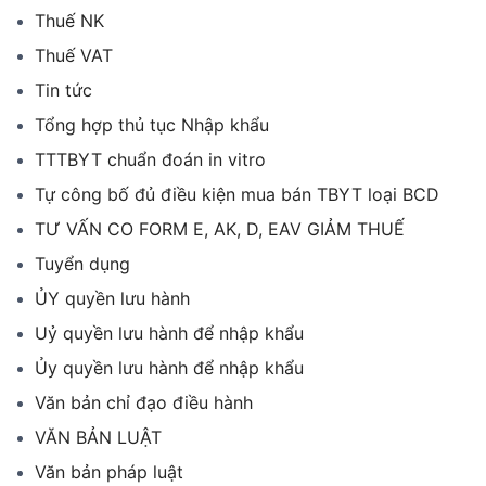
Thuế NK
Thuế VAT
Tin tức
Tổng hợp thủ tục Nhập khẩu
TTTBYT chuẩn đoán in vitro
Tự công bố đủ điều kiện mua bán TBYT loại BCD
TƯ VẤN CO FORM E, AK, D, EAV GIẢM THUẾ
Tuyển dụng
ỦY quyền lưu hành
Uỷ quyền lưu hành để nhập khẩu
Ủy quyền lưu hành để nhập khẩu
Văn bản chỉ đạo điều hành
VĂN BẢN LUẬT
Văn bản pháp luật