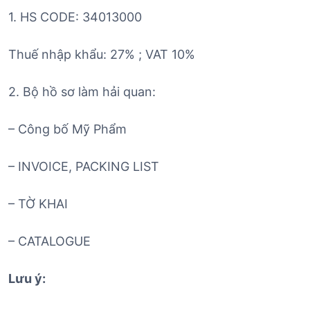
1. HS CODE: 34013000
Thuế nhập khẩu: 27% ; VAT 10%
2. Bộ hồ sơ làm hải quan:
– Công bố Mỹ Phẩm
– INVOICE, PACKING LIST
– TỜ KHAI
– CATALOGUE
Lưu ý: