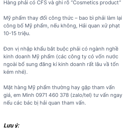
Hàng phải có CFS và ghi rõ “Cosmetics product”
Mỹ phẩm thay đổi công thức – bao bì phải làm lại
công bố Mỹ phẩm, nếu không, Hải quan xử phạt
10-15 triệu.
Đơn vị nhập khẩu bắt buộc phải có ngành nghề
kinh doanh Mỹ phẩm (các công ty có vốn nước
ngoài bổ sung đăng kí kinh doanh rất lâu vầ tốn
kém nhé).
Mặt hàng Mỹ phẩm thường hay gặp tham vấn
giá, em Minh 0971 460 378 (zalo/tel) tư vấn ngay
nếu các bác bị hải quan tham vấn.
Lưu ý: