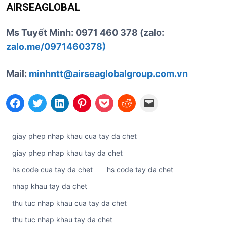
AIRSEAGLOBAL
Ms Tuyết Minh: 0971 460 378 (zalo:
zalo.me/0971460378)
Mail:
minhntt@airseaglobalgroup.com.vn
giay phep nhap khau cua tay da chet
giay phep nhap khau tay da chet
hs code cua tay da chet
hs code tay da chet
nhap khau tay da chet
thu tuc nhap khau cua tay da chet
thu tuc nhap khau tay da chet