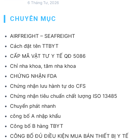
6 Tháng Tư, 2026
CHUYÊN MỤC
AIRFREIGHT – SEAFREIGHT
Cách đặt tên TTBYT
CẤP MÃ VẬT TƯ Y TẾ QĐ 5086
Chỉ nha khoa, tăm nha khoa
CHỨNG NHẬN FDA
Chứng nhận lưu hành tự do CFS
Chứng nhận tiêu chuẩn chất lượng ISO 13485
Chuyển phát nhanh
công bố A nhập khẩu
Công bố B hàng TBYT
CÔNG BỐ ĐỦ ĐIỀU KIỆN MUA BÁN THIẾT BỊ Y TẾ