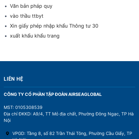
Văn bản pháp quy
vào thầu ttbyt
Xin giấy phép nhập khẩu Thông tư 30
xuất khẩu khẩu trang
LIÊN HỆ
CÔNG TY CỔ PHẦN TẬP ĐOÀN AIRSEAGLOBAL
MST: 0105308539
Địa chỉ ĐKKD: A9/4, TT Mỏ địa chất, Phường Đông Ngạc, TP Hà
Nội
VPGD: Tầng 8, số 82 Trần Thái Tông, Phường Cầu Giấy, TP