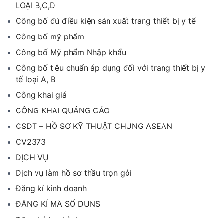
LOẠI B,C,D
Công bố đủ điều kiện sản xuất trang thiết bị y tế
Công bố mỹ phẩm
Công bố Mỹ phẩm Nhập khẩu
Công bố tiêu chuẩn áp dụng đối với trang thiết bị y
tế loại A, B
Công khai giá
CÔNG KHAI QUẢNG CÁO
CSDT – HỒ SƠ KỸ THUẬT CHUNG ASEAN
CV2373
DỊCH VỤ
Dịch vụ làm hồ sơ thầu trọn gói
Đăng kí kinh doanh
ĐĂNG KÍ MÃ SỐ DUNS