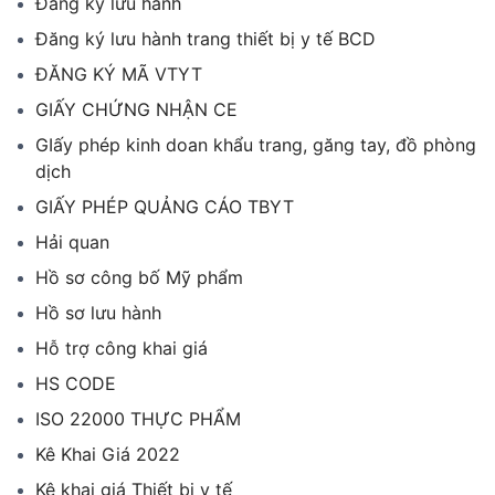
Đăng ký lưu hành
Đăng ký lưu hành trang thiết bị y tế BCD
ĐĂNG KÝ MÃ VTYT
GIẤY CHỨNG NHẬN CE
GIấy phép kinh doan khẩu trang, găng tay, đồ phòng
dịch
GIẤY PHÉP QUẢNG CÁO TBYT
Hải quan
Hồ sơ công bố Mỹ phẩm
Hồ sơ lưu hành
Hỗ trợ công khai giá
HS CODE
ISO 22000 THỰC PHẨM
Kê Khai Giá 2022
Kê khai giá Thiết bị y tế