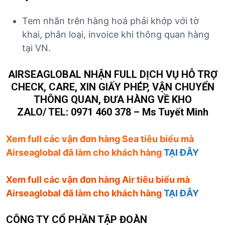
Tem nhãn trên hàng hoá phải khớp với tờ
khai, phân loại, invoice khi thông quan hàng
tại VN.
AIRSEAGLOBAL NHẬN FULL DỊCH VỤ HỖ TRỢ
CHECK, CARE, XIN GIẤY PHÉP, VẬN CHUYỂN
THÔNG QUAN, ĐƯA HÀNG VỀ KHO
ZALO/ TEL: 0971 460 378 – Ms Tuyết Minh
Xem full các vận đơn hàng Sea tiêu biểu mà
Airseaglobal đã làm cho khách hàng
TẠI ĐÂY
Xem full các vận đơn hàng Air tiêu biểu mà
Airseaglobal đã làm cho khách hàng
TẠI ĐÂY
CÔNG TY CỔ PHẦN TẬP ĐOÀN