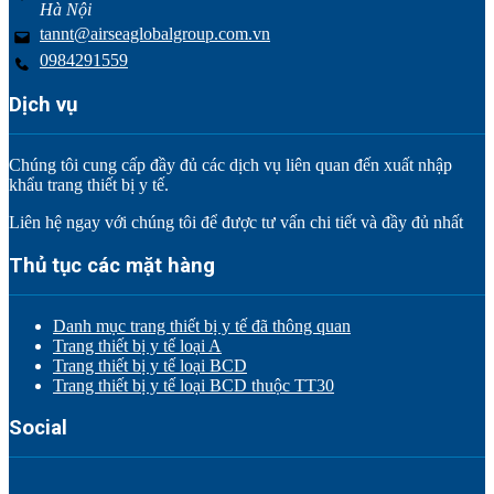
Hà Nội
tannt@airseaglobalgroup.com.vn
0984291559
Dịch vụ
Chúng tôi cung cấp đầy đủ các dịch vụ liên quan đến xuất nhập
khẩu trang thiết bị y tế.
Liên hệ ngay với chúng tôi để được tư vấn chi tiết và đầy đủ nhất
Thủ tục các mặt hàng
Danh mục trang thiết bị y tế đã thông quan
Trang thiết bị y tế loại A
Trang thiết bị y tế loại BCD
Trang thiết bị y tế loại BCD thuộc TT30
Social