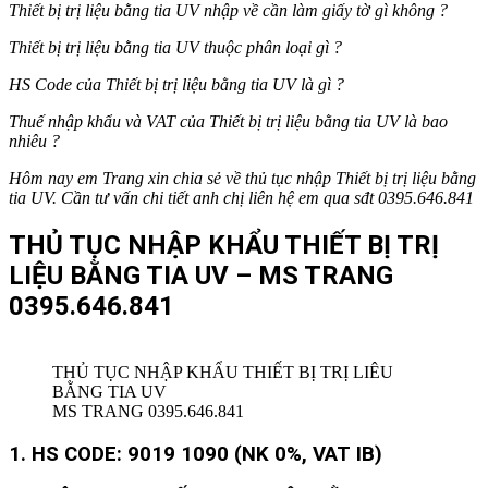
Thiết bị trị liệu bằng tia UV nhập về cần làm giấy tờ gì không ?
Thiết bị trị liệu bằng tia UV
thuộc phân loại gì ?
HS Code của
Thiết bị trị liệu bằng tia UV
là gì ?
Thuế nhập khẩu và VAT của
Thiết bị trị liệu bằng tia UV
là bao
nhiêu ?
Hôm nay em Trang xin chia sẻ về thủ tục nhập
Thiết bị trị liệu bằng
tia UV
. Cần tư vấn chi tiết anh chị liên hệ em qua sđt 0395.646.841
THỦ TỤC NHẬP KHẨU THIẾT BỊ TRỊ
LIỆU BẰNG TIA UV – MS TRANG
0395.646.841
THỦ TỤC NHẬP KHẨU THIẾT BỊ TRỊ LIÊU
BẰNG TIA UV
MS TRANG 0395.646.841
1. HS CODE:
9019 1090 (NK 0%, VAT IB)