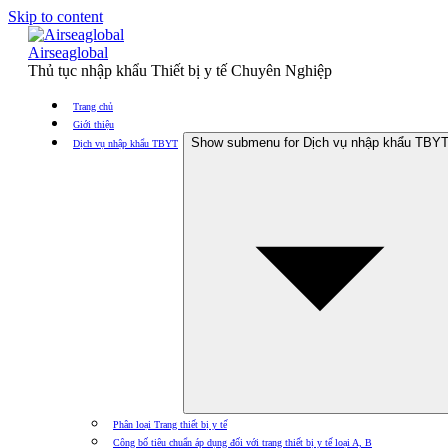
Skip to content
Airseaglobal
Thủ tục nhập khẩu Thiết bị y tế Chuyên Nghiệp
Trang chủ
Giới thiệu
Show submenu for Dịch vụ nhập khẩu TBY
Dịch vụ nhập khẩu TBYT
Phân loại Trang thiết bị y tế
Công bố tiêu chuẩn áp dụng đối với trang thiết bị y tế loại A, B