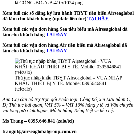
Xem full các số đăng ký lưu hành TBYT tiêu biểu Airseaglobal
đã làm cho khách hàng (update liên tục)
TẠI ĐÂY
Xem full các vận đơn hàng Sea tiêu biểu mà Airseaglobal đã
làm cho khách hàng
TẠI ĐÂY
Xem full các vận đơn hàng Air tiêu biểu mà Airseaglobal đã
làm cho khách hàng
TẠI ĐÂY
Thủ tục nhập khẩu TBYT Airseaglobal – VUA NHẬP
KHẨU THIẾT BỊ Y TẾ. Mobile: 0395646841
(tel/zalo)
Anh Chị cần hỗ trợ trọn gói Phân loại, Công bố, xin Lưu hành C,
D; Thủ tục hải quan, VAT 5% – VAT 10% hàng y tế và Vận chuyển
vui lòng gửi Catalogue, Mô tả hàng Tiếng Việt về liên hệ:
Ms Trang – 0395.646.841 (zalo/tel)
trangnt@airseaglobalgroup.com.vn