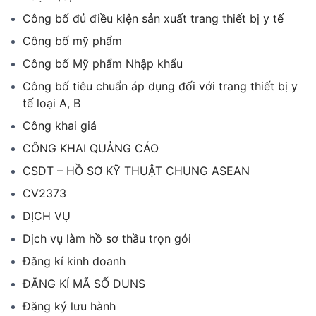
Công bố đủ điều kiện sản xuất trang thiết bị y tế
Công bố mỹ phẩm
Công bố Mỹ phẩm Nhập khẩu
Công bố tiêu chuẩn áp dụng đối với trang thiết bị y
tế loại A, B
Công khai giá
CÔNG KHAI QUẢNG CÁO
CSDT – HỒ SƠ KỸ THUẬT CHUNG ASEAN
CV2373
DỊCH VỤ
Dịch vụ làm hồ sơ thầu trọn gói
Đăng kí kinh doanh
ĐĂNG KÍ MÃ SỐ DUNS
Đăng ký lưu hành