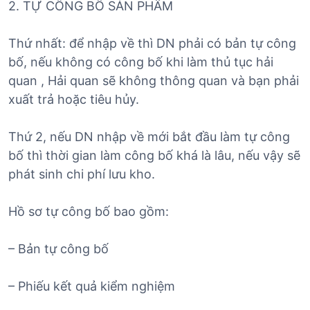
2. TỰ CÔNG BỐ SẢN PHẨM
Thứ nhất: để nhập về thì DN phải có bản tự công
bố, nếu không có công bố khi làm thủ tục hải
quan , Hải quan sẽ không thông quan và bạn phải
xuất trả hoặc tiêu hủy.
Thứ 2, nếu DN nhập về mới bắt đầu làm tự công
bố thì thời gian làm công bố khá là lâu, nếu vậy sẽ
phát sinh chi phí lưu kho.
Hồ sơ tự công bố bao gồm:
– Bản tự công bố
– Phiếu kết quả kiểm nghiệm