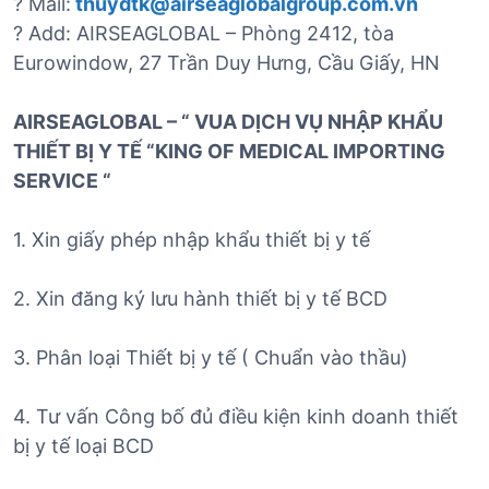
? Mail:
thuydtk@airseaglobalgroup.com.vn
? Add: AIRSEAGLOBAL – Phòng 2412, tòa
Eurowindow, 27 Trần Duy Hưng, Cầu Giấy, HN
AIRSEAGLOBAL – “ VUA DỊCH VỤ NHẬP KHẨU
THIẾT BỊ Y TẾ “KING OF MEDICAL IMPORTING
SERVICE “
1. Xin giấy phép nhập khẩu thiết bị y tế
2. Xin đăng ký lưu hành thiết bị y tế BCD
3. Phân loại Thiết bị y tế ( Chuẩn vào thầu)
4. Tư vấn Công bố đủ điều kiện kinh doanh thiết
bị y tế loại BCD