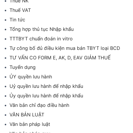
Thuế NK
Thuế VAT
Tin tức
Tổng hợp thủ tục Nhập khẩu
TTTBYT chuẩn đoán in vitro
Tự công bố đủ điều kiện mua bán TBYT loại BCD
TƯ VẤN CO FORM E, AK, D, EAV GIẢM THUẾ
Tuyển dụng
ỦY quyền lưu hành
Uỷ quyền lưu hành để nhập khẩu
Ủy quyền lưu hành để nhập khẩu
Văn bản chỉ đạo điều hành
VĂN BẢN LUẬT
Văn bản pháp luật