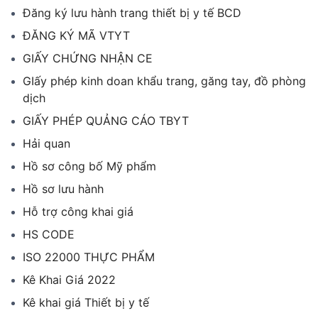
Đăng ký lưu hành trang thiết bị y tế BCD
ĐĂNG KÝ MÃ VTYT
GIẤY CHỨNG NHẬN CE
GIấy phép kinh doan khẩu trang, găng tay, đồ phòng
dịch
GIẤY PHÉP QUẢNG CÁO TBYT
Hải quan
Hồ sơ công bố Mỹ phẩm
Hồ sơ lưu hành
Hỗ trợ công khai giá
HS CODE
ISO 22000 THỰC PHẨM
Kê Khai Giá 2022
Kê khai giá Thiết bị y tế