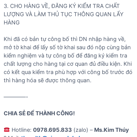
3. CHO HÀNG VỀ, ĐĂNG KÝ KIỂM TRA CHẤT
LƯỢNG VÀ LÀM THỦ TỤC THÔNG QUAN LẤY
HÀNG
Khi đã có bản tự công bố thì DN nhập hàng về,
mở tờ khai để lấy số tờ khai sau đó nộp cùng bản
kiểm nghiệm và tự công bố để đăng ký kiểm tra
chất lượng cho hàng tại cơ quan đủ điều kiện. Khi
có kết qua kiểm tra phù hợp với công bố trước đó
thì hàng hóa sẽ được thông quan.
————-
CHIA SẺ ĐỂ THÀNH CÔNG!
Hotline:
0978.695.833
(zalo) –
Ms.Kim Thúy