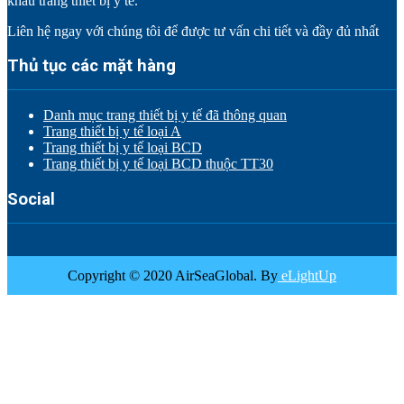
khẩu trang thiết bị y tế.
Liên hệ ngay với chúng tôi để được tư vấn chi tiết và đầy đủ nhất
Thủ tục các mặt hàng
Danh mục trang thiết bị y tế đã thông quan
Trang thiết bị y tế loại A
Trang thiết bị y tế loại BCD
Trang thiết bị y tế loại BCD thuộc TT30
Social
Copyright © 2020 AirSeaGlobal. By
eLightUp