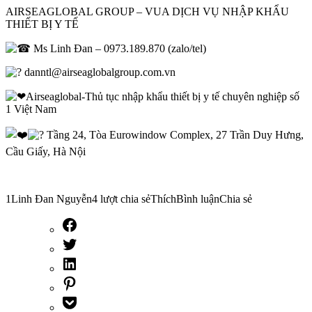
AIRSEAGLOBAL GROUP – VUA DỊCH VỤ NHẬP KHẨU
THIẾT BỊ Y TẾ
Ms Linh Đan – 0973.189.870 (zalo/tel)
danntl@airseaglobalgroup.com.vn
Airseaglobal-Thủ tục nhập khẩu thiết bị y tế chuyên nghiệp số
1 Việt Nam
Tầng 24, Tòa Eurowindow Complex, 27 Trần Duy Hưng,
Cầu Giấy, Hà Nội
1Linh Đan Nguyễn4 lượt chia sẻThíchBình luậnChia sẻ