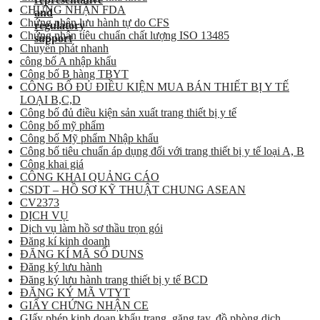
CHỨNG NHẬN FDA
Chứng nhận lưu hành tự do CFS
Chứng nhận tiêu chuẩn chất lượng ISO 13485
Chuyển phát nhanh
công bố A nhập khẩu
Công bố B hàng TBYT
CÔNG BỐ ĐỦ ĐIỀU KIỆN MUA BÁN THIẾT BỊ Y TẾ
LOẠI B,C,D
Công bố đủ điều kiện sản xuất trang thiết bị y tế
Công bố mỹ phẩm
Công bố Mỹ phẩm Nhập khẩu
Công bố tiêu chuẩn áp dụng đối với trang thiết bị y tế loại A, B
Công khai giá
CÔNG KHAI QUẢNG CÁO
CSDT – HỒ SƠ KỸ THUẬT CHUNG ASEAN
CV2373
DỊCH VỤ
Dịch vụ làm hồ sơ thầu trọn gói
Đăng kí kinh doanh
ĐĂNG KÍ MÃ SỐ DUNS
Đăng ký lưu hành
Đăng ký lưu hành trang thiết bị y tế BCD
ĐĂNG KÝ MÃ VTYT
GIẤY CHỨNG NHẬN CE
GIấy phép kinh doan khẩu trang, găng tay, đồ phòng dịch