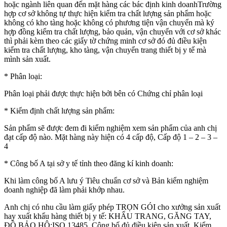
hoặc ngành liên quan đến mặt hàng các bác định kinh doanhTrường
hợp cơ sở không tự thực hiện kiểm tra chất lượng sản phẩm hoặc
không có kho tàng hoặc không có phương tiện vận chuyển mà ký
hợp đồng kiểm tra chất lượng, bảo quản, vận chuyển với cơ sở khác
thì phải kèm theo các giấy tờ chứng minh cơ sở đó đủ điều kiện
kiểm tra chất lượng, kho tàng, vận chuyển trang thiết bị y tế mà
mình sản xuất.
* Phân loại:
Phân loại phải được thực hiện bởi bên có Chứng chỉ phân loại
* Kiểm định chất lượng sản phẩm:
Sản phẩm sẽ được đem đi kiểm nghiệm xem sản phẩm của anh chị
đạt cấp độ nào. Mặt hàng này hiện có 4 cấp độ, Cấp độ 1 – 2 – 3 –
4
* Công bố A tại sở y tế tỉnh theo đăng kí kinh doanh:
Khi làm công bố A lưu ý Tiêu chuẩn cơ sở và Bản kiểm nghiệm
doanh nghiệp đã làm phải khớp nhau.
Anh chị có nhu cầu làm giấy phép TRỌN GÓI cho xưởng sản xuất
hay xuất khẩu hàng thiết bị y tế: KHẨU TRANG, GĂNG TAY,
ĐỒ BẢO HỘ:ISO 13485, Công bố đủ điều kiện sản xuất, Kiểm