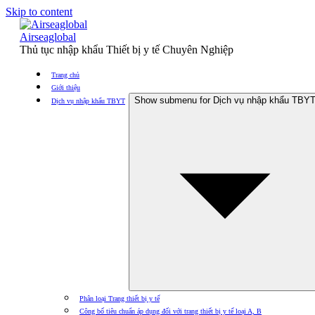
Skip to content
Airseaglobal
Thủ tục nhập khẩu Thiết bị y tế Chuyên Nghiệp
Trang chủ
Giới thiệu
Show submenu for Dịch vụ nhập khẩu TBY
Dịch vụ nhập khẩu TBYT
Phân loại Trang thiết bị y tế
Công bố tiêu chuẩn áp dụng đối với trang thiết bị y tế loại A, B