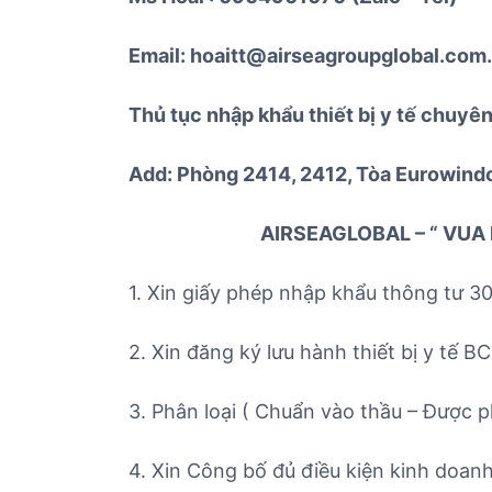
Email: hoaitt@airseagroupglobal.com
Thủ tục nhập khẩu thiết bị y tế chuyê
Add: Phòng 2414, 2412, Tòa Eurowin
AIRSEAGLOBAL – “ VUA 
1. Xin giấy phép nhập khẩu thông tư 3
2. Xin đăng ký lưu hành thiết bị y tế B
3. Phân loại ( Chuẩn vào thầu – Được phâ
4. Xin Công bố đủ điều kiện kinh doanh 