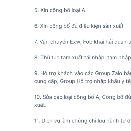
5. Xin công bố loại A
6. Xin công bố đủ điều kiện sản xuất
7. Vận chuyển Exw, Fob khai hải quan t
8. Thủ tục tạm xuất tái nhập, tạm nhập
9. Hỗ trợ khách vào các Group Zalo bá
cung cấp, Group Hỗ trợ nhập khẩu y tế (
10. Sửa các loại công bố A, Công bố đ
xuất.
11. Dịch vụ làm chứng chỉ lưu hành tự 