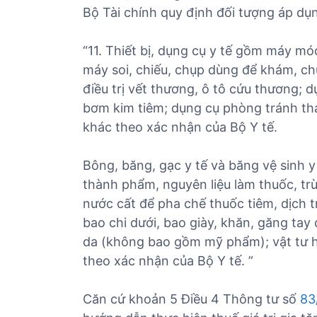
Bộ Tài chính quy định đối tượng áp dụn
“11. Thiết bị, dụng cụ y tế gồm máy mó
máy soi, chiếu, chụp dùng để khám, ch
điều trị vết thương, ô tô cứu thương; 
bơm kim tiêm; dụng cụ phòng tránh tha
khác theo xác nhận của Bộ Y tế.
Bông, băng, gạc y tế và băng vệ sinh
thành phẩm, nguyên liệu làm thuốc, tr
nước cất để pha chế thuốc tiêm, dịch t
bao chi dưới, bao giày, khăn, găng tay
da (không bao gồm mỹ phẩm); vật tư h
theo xác nhận của Bộ Y tế. ”
Căn cứ khoản 5 Điều 4 Thông tư số
83