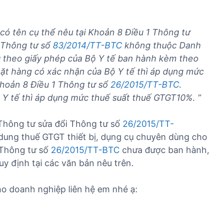
.
 có tên cụ thể nêu tại Khoản 8 Điều 1 Thông tư
 Thông tư sổ
83/2014/TT-BTC
không thuộc Danh
u theo giấy phép của Bộ Y tế ban hành kèm theo
t hàng có xác nhận của Bộ Y tế thì áp dụng mức
Khoản 8 Điều 1 Thông tư sổ
26/2015/TT-BTC
.
Y tế thì áp dụng mức thuế suất thuế GTGT10%. ”
 Thông tư sửa đổi Thông tư số
26/2015/TT-
dung thuế GTGT thiết bị, dụng cụ chuyên dùng cho
i Thông tư số
26/2015/TT-BTC
chưa được ban hành,
y định tại các văn bản nêu trên.
ho doanh nghiệp liên hệ em nhé ạ: