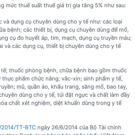
g mức thuế suất thuế giá trị gia tăng 5% như sau:
c và dụng cụ chuyên dùng cho y tế như: các loại
ữa bệnh; các thiết bị, dụng cụ chuyên dùng để mổ,
dụng cụ đo huyết áp, tim, mạch, dụng cụ truyền máu;
i và các dụng cụ, thiết bị chuyên dùng cho y tế
 y tế; thuốc phòng bệnh, chữa bệnh bao gồm thuốc
ừ thực phẩm chức năng; văc-xin; sinh phẩm y tế,
ruyền; mũ, quần áo, khẩu trang, săng mổ, bao tay,
 chuyên dùng cho y tế, túi đặt ngực và chất làm đầy
óa chất xét nghiệm, diệt khuẩn dùng trong y tế
/2014/TT-BTC
ngày 26/6/2014 của Bộ Tài chính