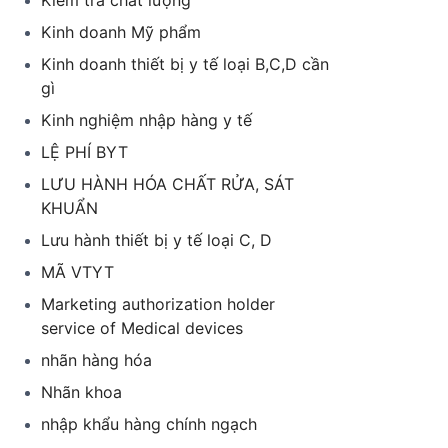
Kiểm tra chất lượng
Kinh doanh Mỹ phẩm
Kinh doanh thiết bị y tế loại B,C,D cần
gì
Kinh nghiệm nhập hàng y tế
LỆ PHÍ BYT
LƯU HÀNH HÓA CHẤT RỬA, SÁT
KHUẨN
Lưu hành thiết bị y tế loại C, D
MÃ VTYT
Marketing authorization holder
service of Medical devices
nhãn hàng hóa
Nhãn khoa
nhập khẩu hàng chính ngạch