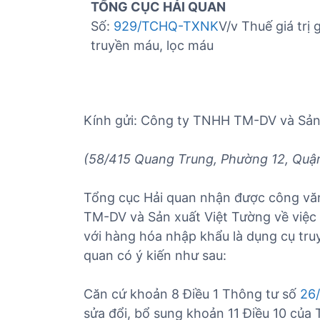
TỔNG CỤC HẢI QUAN
Số:
929/TCHQ-TXNK
V/v Thuế giá trị 
truyền máu, lọc máu
Kính gửi: Công ty TNHH TM-DV và Sản
(58/415 Quang Trung, Phường 12, Quận
Tổng cục Hải quan nhận được công vă
TM-DV và Sản xuất Việt Tường về việc á
với hàng hóa nhập khẩu là dụng cụ tru
quan có ý kiến như sau:
Căn cứ khoản 8 Điều 1 Thông tư số
26
sửa đổi, bổ sung khoản 11 Điều 10 của