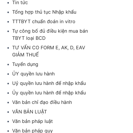
Tin tức
Tổng hợp thủ tục Nhập khẩu
TTTBYT chuẩn đoán in vitro
Tự công bố đủ điều kiện mua bán
TBYT loại BCD
TƯ VẤN CO FORM E, AK, D, EAV
GIẢM THUẾ
Tuyển dụng
ỦY quyền lưu hành
Uỷ quyền lưu hành để nhập khẩu
Ủy quyền lưu hành để nhập khẩu
Văn bản chỉ đạo điều hành
VĂN BẢN LUẬT
Văn bản pháp luật
Văn bản pháp quy