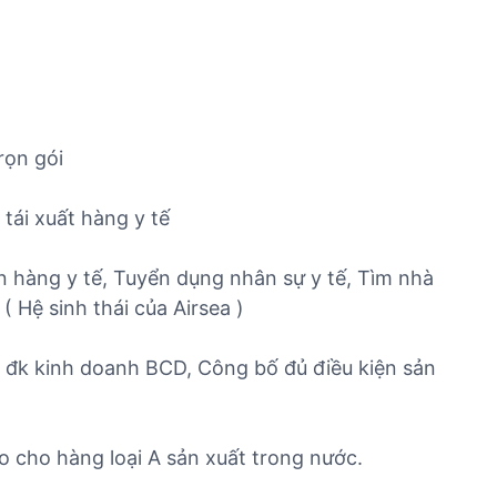
rọn gói
 tái xuất hàng y tế
n hàng y tế, Tuyển dụng nhân sự y tế, Tìm nhà
 Hệ sinh thái của Airsea )
ủ đk kinh doanh BCD, Công bố đủ điều kiện sản
do cho hàng loại A sản xuất trong nước.