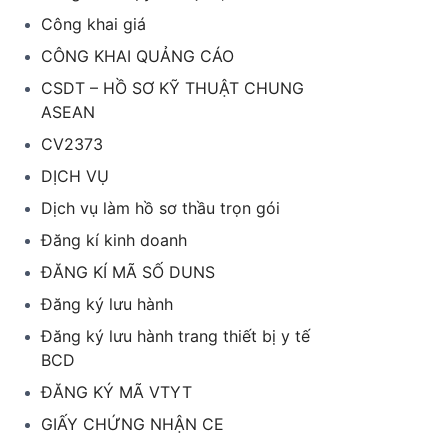
Công khai giá
CÔNG KHAI QUẢNG CÁO
CSDT – HỒ SƠ KỸ THUẬT CHUNG
ASEAN
CV2373
DỊCH VỤ
Dịch vụ làm hồ sơ thầu trọn gói
Đăng kí kinh doanh
ĐĂNG KÍ MÃ SỐ DUNS
Đăng ký lưu hành
Đăng ký lưu hành trang thiết bị y tế
BCD
ĐĂNG KÝ MÃ VTYT
GIẤY CHỨNG NHẬN CE