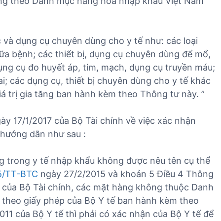
 tăng theo Danh mục hàng hóa nhập khẩu Việt Nam
c và dụng cụ chuyên dùng cho y tế như: các loại
ữa bệnh; các thiết bị, dụng cụ chuyên dùng để mổ,
dụng cụ đo huyết áp, tim, mạch, dụng cụ truyền máu;
i; các dụng cụ, thiết bị chuyên dùng cho y tế khác
iá trị gia tăng ban hành kèm theo Thông tư này. ”
y 17/1/2017
của Bộ Tài chính về việc xác nhận
 hướng dẫn như sau :
ng trong y tế nhập khẩu không được nêu tên cụ thể
5/TT-BTC
ngày 27/2/2015 và khoản 5 Điều 4 Thông
của Bộ Tài chính, các mặt hàng không thuộc Danh
u theo giấy phép của Bộ Y tế ban hành kèm theo
1 của Bộ Y tế thì phải có xác nhận của Bộ Y tế để