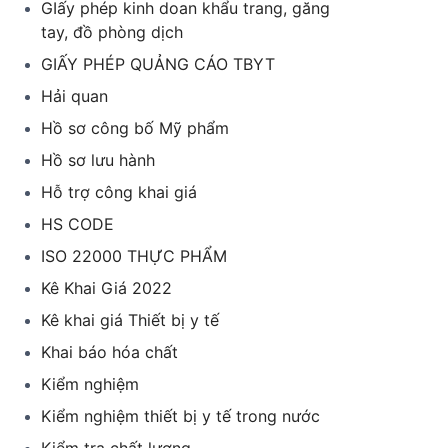
GIấy phép kinh doan khẩu trang, găng
tay, đồ phòng dịch
GIẤY PHÉP QUẢNG CÁO TBYT
Hải quan
Hồ sơ công bố Mỹ phẩm
Hồ sơ lưu hành
Hỗ trợ công khai giá
HS CODE
ISO 22000 THỰC PHẨM
Kê Khai Giá 2022
Kê khai giá Thiết bị y tế
Khai báo hóa chất
Kiểm nghiệm
Kiểm nghiệm thiết bị y tế trong nước