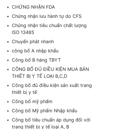
CHỨNG NHẬN FDA
Chứng nhận lưu hành tự do CFS
Chứng nhận tiêu chuẩn chất lượng
ISO 13485
Chuyển phát nhanh
công bố A nhập khẩu
Công bố B hàng TBYT
CÔNG BỐ ĐỦ ĐIỀU KIỆN MUA BÁN
THIẾT BỊ Y TẾ LOẠI B,C,D
Công bố đủ điều kiện sản xuất trang
thiết bị y tế
Công bố mỹ phẩm
Công bố Mỹ phẩm Nhập khẩu
Công bố tiêu chuẩn áp dụng đối với
trang thiết bị y tế loại A, B