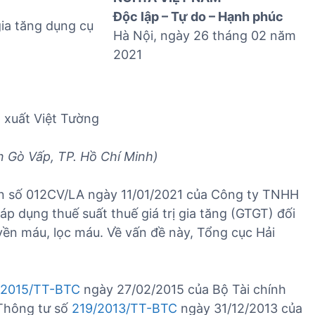
Độc lập – Tự do – Hạnh phúc
gia tăng dụng cụ
Hà Nội, ngày 26 tháng 02 năm
2021
 xuất Việt Tường
 Gò Vấp, TP. Hồ Chí Minh)
n số 012CV/LA ngày 11/01/2021 của Công ty TNHH
p dụng thuế suất thuế giá trị gia tăng (GTGT) đối
yền máu, lọc máu. Về vấn đề này, Tổng cục Hải
/2015/TT-BTC
ngày 27/02/2015 của Bộ Tài chính
 Thông tư số
219/2013/TT-BTC
ngày 31/12/2013 của