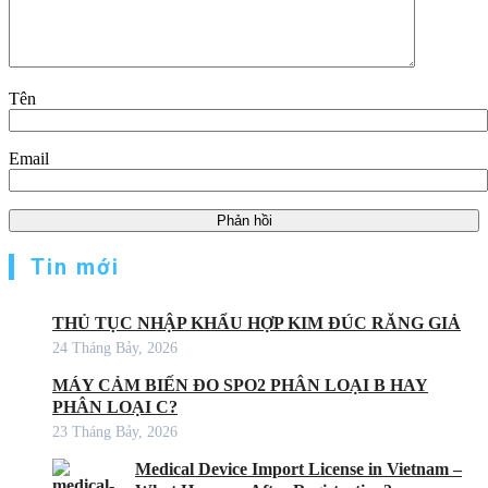
Tên
Email
Tin mới
THỦ TỤC NHẬP KHẨU HỢP KIM ĐÚC RĂNG GIẢ
24 Tháng Bảy, 2026
MÁY CẢM BIẾN ĐO SPO2 PHÂN LOẠI B HAY
PHÂN LOẠI C?
23 Tháng Bảy, 2026
Medical Device Import License in Vietnam –