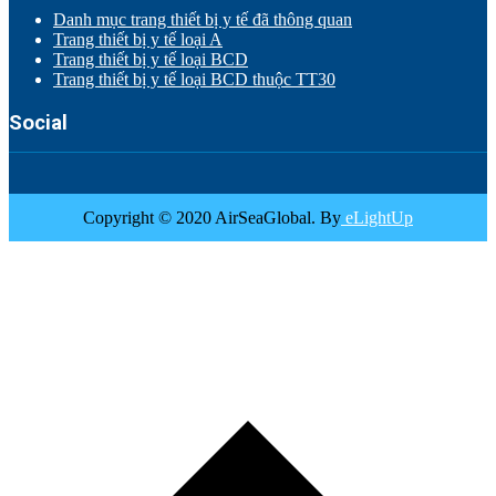
Danh mục trang thiết bị y tế đã thông quan
Trang thiết bị y tế loại A
Trang thiết bị y tế loại BCD
Trang thiết bị y tế loại BCD thuộc TT30
Social
Copyright © 2020 AirSeaGlobal. By
eLightUp