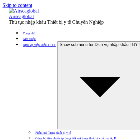
Skip to content
Airseaglobal
Thủ tục nhập khẩu Thiết bị y tế Chuyên Nghiệp
Trang chủ
Giới thiệu
Show submenu for Dịch vụ nhập khẩu TBY
Dịch vụ nhập khẩu TBYT
Phân loại Trang thiết bị y tế
Công bố tiêu chuẩn áp dụng đối với trang thiết bị y tế loại A, B