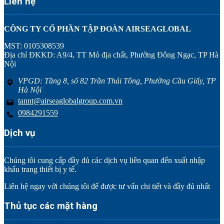
Liên hệ
CÔNG TY CỔ PHẦN TẬP ĐOÀN AIRSEAGLOBAL
MST: 0105308539
Địa chỉ ĐKKD: A9/4, TT Mỏ địa chất, Phường Đông Ngạc, TP Hà
Nội
VPGD: Tầng 8, số 82 Trần Thái Tông, Phường Cầu Giấy, TP
Hà Nội
tannt@airseaglobalgroup.com.vn
0984291559
Dịch vụ
Chúng tôi cung cấp đầy đủ các dịch vụ liên quan đến xuất nhập
khẩu trang thiết bị y tế.
Liên hệ ngay với chúng tôi để được tư vấn chi tiết và đầy đủ nhất
Thủ tục các mặt hàng