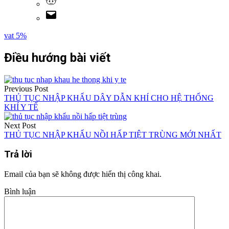
vat 5%
Điều hướng bài viết
Previous Post
THỦ TỤC NHẬP KHẨU DÂY DẪN KHÍ CHO HỆ THỐNG
KHÍ Y TẾ
Next Post
THỦ TỤC NHẬP KHẨU NỒI HẤP TIỆT TRÙNG MỚI NHẤT
Trả lời
Email của bạn sẽ không được hiển thị công khai.
Bình luận