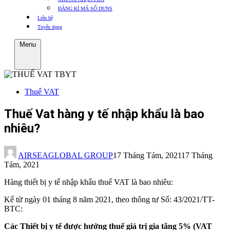
ĐĂNG KÍ MÃ SỐ DUNS
Liên hệ
Tuyển dụng
Menu
Thuế VAT
Thuế Vat hàng y tế nhập khẩu là bao
nhiêu?
AIRSEAGLOBAL GROUP
17 Tháng Tám, 2021
17 Tháng
Tám, 2021
Hàng thiết bị y tế nhập khẩu thuế VAT là bao nhiêu:
Kể từ ngày 01 tháng 8 năm 2021, theo thông tư Số: 43/2021/TT-
BTC:
Các Thiết bị y tế được hưởng thuế giá trị gia tăng 5% (VAT