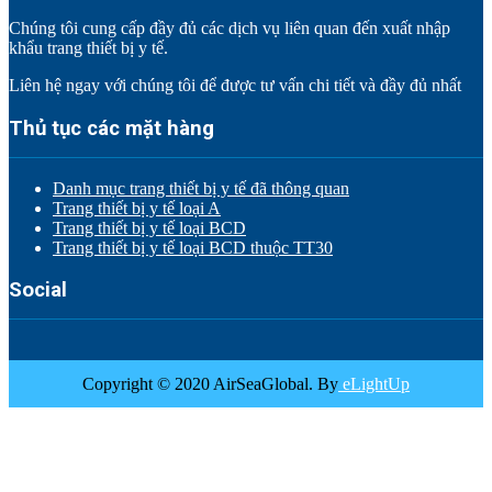
Chúng tôi cung cấp đầy đủ các dịch vụ liên quan đến xuất nhập
khẩu trang thiết bị y tế.
Liên hệ ngay với chúng tôi để được tư vấn chi tiết và đầy đủ nhất
Thủ tục các mặt hàng
Danh mục trang thiết bị y tế đã thông quan
Trang thiết bị y tế loại A
Trang thiết bị y tế loại BCD
Trang thiết bị y tế loại BCD thuộc TT30
Social
Copyright © 2020 AirSeaGlobal. By
eLightUp