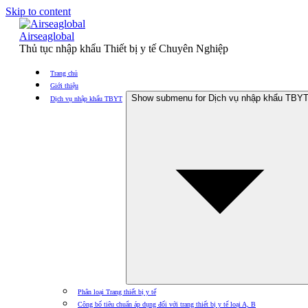
Skip to content
Airseaglobal
Thủ tục nhập khẩu Thiết bị y tế Chuyên Nghiệp
Trang chủ
Giới thiệu
Show submenu for Dịch vụ nhập khẩu TBY
Dịch vụ nhập khẩu TBYT
Phân loại Trang thiết bị y tế
Công bố tiêu chuẩn áp dụng đối với trang thiết bị y tế loại A, B