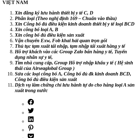
VIỆT NAM
Xin đăng ký lưu hành thiết bị y tế C, D
Phân loại (Theo nghị định 169 – Chuẩn vào thầu)
Xin Công bố đủ điều kiện kinh doanh thiết bị y tế loại BCD
Xin công bố loại A, B
Xin công bố đủ điều kiện sản xuất
Vận chuyển Exw, Fob khai hải quan trọn gói
Thủ tục tạm xuất tái nhập, tạm nhập tái xuất hàng y tế
Hỗ trợ khách vào các Group Zalo bán hàng y tế, Tuyển
dụng nhân sự y tế,
Tìm nhà cung cấp, Group Hỗ trợ nhập khẩu y tế ( Hệ sinh
thái của Airseaglobal Group )
Sửa các loại công bố A, Công bố đủ đk kinh doanh BCD,
Công bố đủ điều kiện sản xuất
Dịch vụ làm chứng chỉ lưu hành tự do cho hàng loại A sản
xuất trong nước