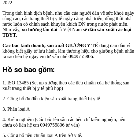
2022
Trong tình hình dịch bệnh, nhu cầu của người dân về sức khoẻ ngày
càng cao, các trang thiết bị y tế ngày càng phát triển, đồng thời nhà
nước luôn có chính sách khuyến khích DN trong nước phát triển.
Như vậy,
xu hướng lâu dài
là Việt Nam
sẽ dần sản xuất các loại
TBYT.
Các bác kinh doanh,
sản xuất GIƯỜNG Y TẾ
đang đau đầu vì
không biết giấy tờ lưu hành, làm thương hiệu cho giường bệnh nhân
ra sao liên hệ ngay em tư vấn nhé 0949755806.
Hồ sơ bao gồm:
1. ISO 13485 (Set up xưởng theo các tiêu chuẩn của hệ thống sản
xuất trang thiết bị y tế phù hợp)
2. Công bố đủ điều kiện sản xuất trang thiết bị y tế
3. Phân loại A
4. Kiểm nghiệm (Các bác lên sẵn các tiêu chí kiểm nghiệm, nếu
chưa có liên hệ em 0949755806 tư vấn)
5. Công bố tiêu chuẩn loại A trên Sở y tế.