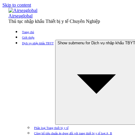
Skip to content
Airseaglobal
Thủ tục nhập khẩu Thiết bị y tế Chuyên Nghiệp
Trang chủ
Giới thiệu
Show submenu for Dịch vụ nhập khẩu TBY
Dịch vụ nhập khẩu TBYT
Phân loại Trang thiết bị y tế
Công bố tiêu chuẩn áp dụng đối với trang thiết bị y tế loại A, B