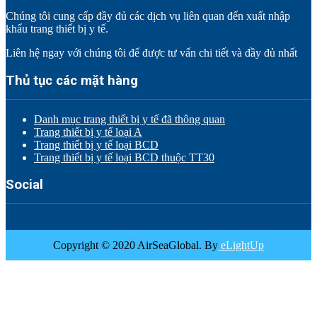
Chúng tôi cung cấp đầy đủ các dịch vụ liên quan đến xuất nhập
khẩu trang thiết bị y tế.
Liên hệ ngay với chúng tôi để được tư vấn chi tiết và đầy đủ nhất
Thủ tục các mặt hàng
Danh mục trang thiết bị y tế đã thông quan
Trang thiết bị y tế loại A
Trang thiết bị y tế loại BCD
Trang thiết bị y tế loại BCD thuộc TT30
Social
Copyright © 2020 AirSeaGlobal. By
eLightUp