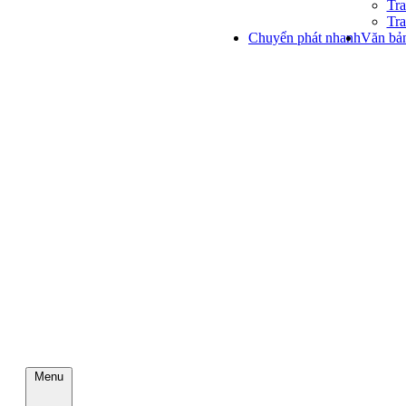
Tra
Tra
Chuyển phát nhanh
Văn bản
Menu