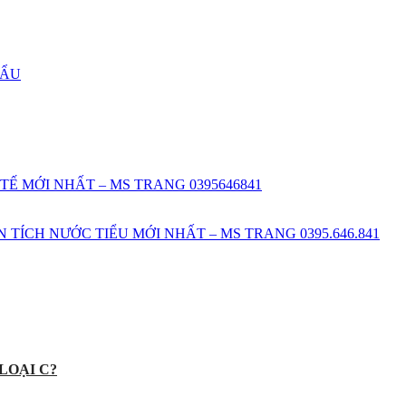
HẨU
TẾ MỚI NHẤT – MS TRANG 0395646841
TÍCH NƯỚC TIỂU MỚI NHẤT – MS TRANG 0395.646.841
LOẠI C?