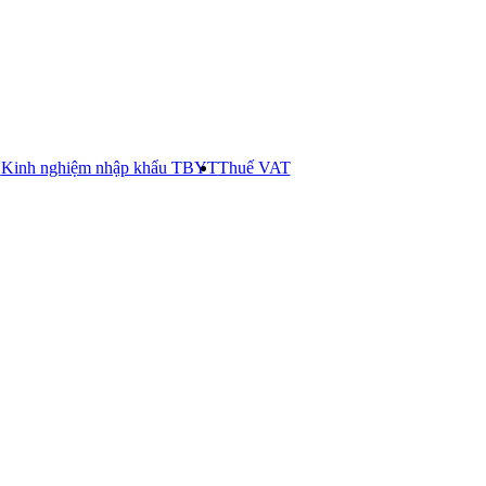
E
Kinh nghiệm nhập khẩu TBYT
Thuế VAT