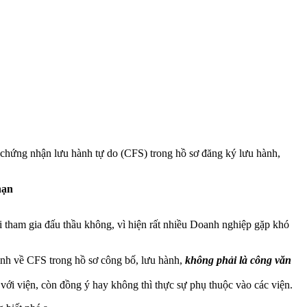
y chứng nhận lưu hành tự do (CFS) trong hồ sơ đăng ký lưu hành,
hạn
hi tham gia đấu thầu không, vì hiện rất nhiều Doanh nghiệp gặp khó
nh về CFS trong hồ sơ công bố, lưu hành,
không phải là công văn
với viện, còn đồng ý hay không thì thực sự phụ thuộc vào các viện.