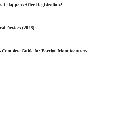
at Happens After Registration?
al Devices (2026)
 – Complete Guide for Foreign Manufacturers