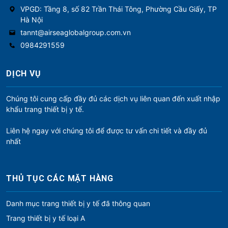
VPGD: Tầng 8, số 82 Trần Thái Tông, Phường Cầu Giấy, TP
Hà Nội
tannt@airseaglobalgroup.com.vn
0984291559
DỊCH VỤ
Chúng tôi cung cấp đầy đủ các dịch vụ liên quan đến xuất nhập
khẩu trang thiết bị y tế.
Liên hệ ngay với chúng tôi để được tư vấn chi tiết và đầy đủ
nhất
THỦ TỤC CÁC MẶT HÀNG
Danh mục trang thiết bị y tế đã thông quan
Trang thiết bị y tế loại A