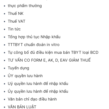
thực phẩm thường
Thuế NK
Thuế VAT
Tin tức
Tổng hợp thủ tục Nhập khẩu
TTTBYT chuẩn đoán in vitro
Tự công bố đủ điều kiện mua bán TBYT loại BCD
TƯ VẤN CO FORM E, AK, D, EAV GIẢM THUẾ
Tuyển dụng
ỦY quyền lưu hành
Uỷ quyền lưu hành để nhập khẩu
Ủy quyền lưu hành để nhập khẩu
Văn bản chỉ đạo điều hành
VĂN BẢN LUẬT