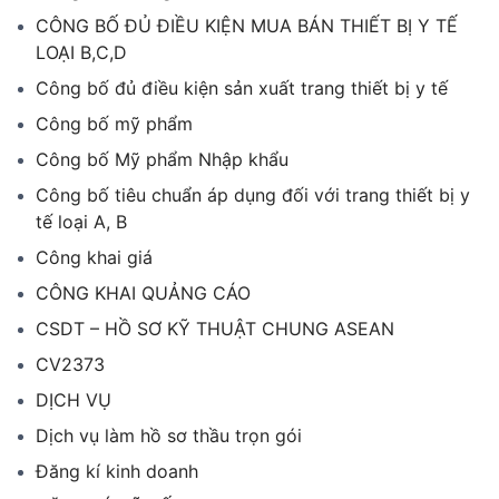
CÔNG BỐ ĐỦ ĐIỀU KIỆN MUA BÁN THIẾT BỊ Y TẾ
LOẠI B,C,D
Công bố đủ điều kiện sản xuất trang thiết bị y tế
Công bố mỹ phẩm
Công bố Mỹ phẩm Nhập khẩu
Công bố tiêu chuẩn áp dụng đối với trang thiết bị y
tế loại A, B
Công khai giá
CÔNG KHAI QUẢNG CÁO
CSDT – HỒ SƠ KỸ THUẬT CHUNG ASEAN
CV2373
DỊCH VỤ
Dịch vụ làm hồ sơ thầu trọn gói
Đăng kí kinh doanh