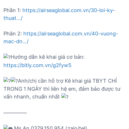
Phần 1:
https://airseaglobal.com.vn/30-loi-ky-
thuat…/
Phân 2:
https://airseaglobal.com.vn/40-vuong-
mac-dn…/
Hướng dẫn kê khai giá cơ bản:
https://bitly.com.vn/g2fyw5
Anh/chị cần hỗ trợ Kê khai giá TBYT CHỈ
TRONG 1 NGÀY thì liên hệ em, đảm bảo được tư
vấn nhanh, chuẩn nhất
————–
Ms An 0379.150.954 (zalo/tel)