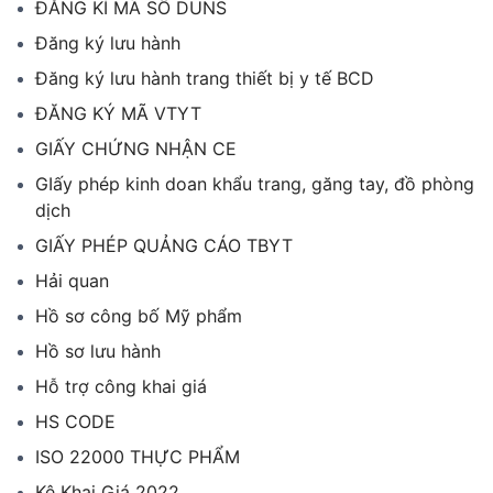
ĐĂNG KÍ MÃ SỐ DUNS
Đăng ký lưu hành
Đăng ký lưu hành trang thiết bị y tế BCD
ĐĂNG KÝ MÃ VTYT
GIẤY CHỨNG NHẬN CE
GIấy phép kinh doan khẩu trang, găng tay, đồ phòng
dịch
GIẤY PHÉP QUẢNG CÁO TBYT
Hải quan
Hồ sơ công bố Mỹ phẩm
Hồ sơ lưu hành
Hỗ trợ công khai giá
HS CODE
ISO 22000 THỰC PHẨM
Kê Khai Giá 2022