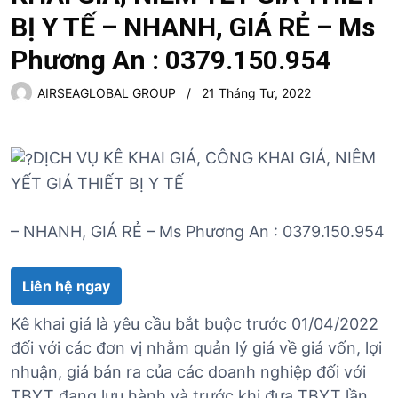
BỊ Y TẾ – NHANH, GIÁ RẺ – Ms
Phương An : 0379.150.954
AIRSEAGLOBAL GROUP
21 Tháng Tư, 2022
DỊCH VỤ KÊ KHAI GIÁ, CÔNG KHAI GIÁ, NIÊM
YẾT GIÁ THIẾT BỊ Y TẾ
– NHANH, GIÁ RẺ – Ms Phương An : 0379.150.954
Liên hệ ngay
Kê khai giá là yêu cầu bắt buộc trước 01/04/2022
đối với các đơn vị nhằm quản lý giá về giá vốn, lợi
nhuận, giá bán ra của các doanh nghiệp đối với
TBYT đang lưu hành và trước khi đưa TBYT lần