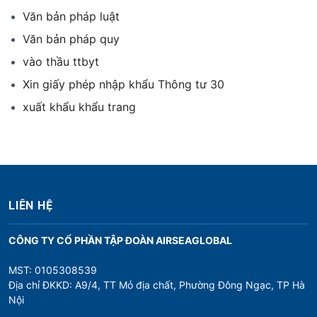
Văn bản pháp luật
Văn bản pháp quy
vào thầu ttbyt
Xin giấy phép nhập khẩu Thông tư 30
xuất khẩu khẩu trang
LIÊN HỆ
CÔNG TY CỔ PHẦN TẬP ĐOÀN AIRSEAGLOBAL
MST: 0105308539
Địa chỉ ĐKKD: A9/4, TT Mỏ địa chất, Phường Đông Ngạc, TP Hà
Nội