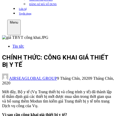
ĐĂNG KÍ MÃ SỐ DUNS
Liên hệ
Tuyển dụng
Menu
Tin tức
CHÍNH THỨC: CÔNG KHAI GIÁ THIẾT
BỊ Y TẾ
AIRSEAGLOBAL GROUP
9 Tháng Chín, 2020
9 Tháng Chín,
2020
Mới đây, Bộ y tế (Vụ Trang thiết bị và công trình y tế) đã thành lập
tổ thẩm định giá các thiết bị mới được mua sắm trong thời gian qua
và bổ sung thêm Modun tìm kiếm giá Trang thiết bị y tế trên trang
Dịch vụ công của Vụ.
Vì sao cần công khai giá thiết bị y tế?