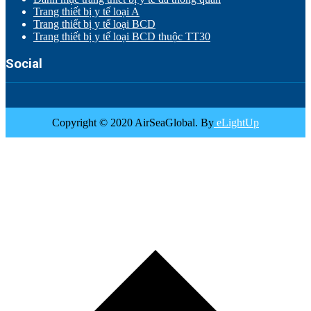
Trang thiết bị y tế loại A
Trang thiết bị y tế loại BCD
Trang thiết bị y tế loại BCD thuộc TT30
Social
Copyright © 2020 AirSeaGlobal. By
eLightUp