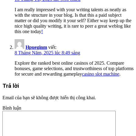
I am really impressed with your writing talents as neatly as
with the structure in your blog. Is that this a paid subject
matter or did you modify it your self? Either way keep up the
nice high quality writing, it is rare to peer a great weblog like
this one today
!
Hpueginm
viết:
8 Tháng Năm, 2025 lúc 8:49 sáng
Explore the ranked best online casinos of 2025. Compare
bonuses, game selections, and trustworthiness of top platforms
for secure and rewarding gameplay
casino slot machine
.
Trả lời
Email của bạn sẽ không được hiển thị công khai.
Bình luận