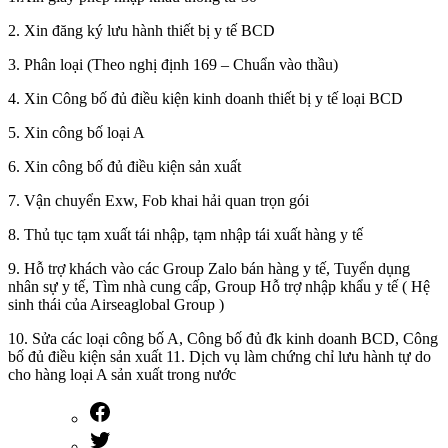
2. Xin đăng ký lưu hành thiết bị y tế BCD
3. Phân loại (Theo nghị định 169 – Chuẩn vào thầu)
4. Xin Công bố đủ điều kiện kinh doanh thiết bị y tế loại BCD
5. Xin công bố loại A
6. Xin công bố đủ điều kiện sản xuất
7. Vận chuyển Exw, Fob khai hải quan trọn gói
8. Thủ tục tạm xuất tái nhập, tạm nhập tái xuất hàng y tế
9. Hỗ trợ khách vào các Group Zalo bán hàng y tế, Tuyển dụng
nhân sự y tế, Tìm nhà cung cấp, Group Hỗ trợ nhập khẩu y tế ( Hệ
sinh thái của Airseaglobal Group )
10. Sửa các loại công bố A, Công bố đủ đk kinh doanh BCD, Công
bố đủ điều kiện sản xuất 11. Dịch vụ làm chứng chỉ lưu hành tự do
cho hàng loại A sản xuất trong nước