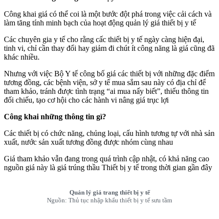
Công khai giá có thể coi là một bước đột phá trong việc cải cách và
làm tăng tính minh bạch của hoạt động quản lý giá thiết bị y tế
Các chuyên gia y tế cho rằng cấc thiết bị y tế ngày càng hiện đại,
tinh vi, chỉ cần thay đổi hay giảm đi chút ít công năng là giá cũng đã
khác nhiều.
Nhưng với việc Bộ Y tế công bố giá các thiết bị với những đặc điểm
tương đồng, các bệnh viện, sở y tế mua sắm sau này có địa chỉ để
tham khảo, tránh được tình trạng “ai mua nấy biết”, thiếu thông tin
đối chiếu, tạo cơ hội cho các hành vi nâng giá trục lợi
Công khai những thông tin
gì?
Các thiết bị có chức năng, chủng loại, cấu hình tương tự với nhà sản
xuất, nước sản xuất tương đồng được nhóm cùng nhau
Giá tham khảo vẫn đang trong quá trình cập nhật, có khả năng cao
nguồn giá này là giá trúng thầu Thiết bị y tế trong thời gian gần đây
Quản lý giá trang thiết bị y tế
Nguồn: Thủ tục nhập khẩu thiết bị y tế sưu tầm