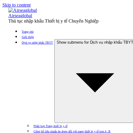
Skip to content
Airseaglobal
Thủ tục nhập khẩu Thiết bị y tế Chuyên Nghiệp
Trang chủ
Giới thiệu
Show submenu for Dịch vụ nhập khẩu TBY
Dịch vụ nhập khẩu TBYT
Phân loại Trang thiết bị y tế
Công bố tiêu chuẩn áp dụng đối với trang thiết bị y tế loại A, B