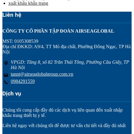
xuất khẩu khẩu trang
Liên hệ
CÔNG TY CỔ PHẦN TẬP ĐOÀN AIRSEAGLOBAL
MST: 0105308539
Địa chỉ ĐKKD: A9/4, TT Mỏ địa chất, Phường Đông Ngạc, TP Hà
Nội
VPGD: Tầng 8, số 82 Trần Thái Tông, Phường Cầu Giấy, TP
Hà Nội
tannt@airseaglobalgroup.com.vn
0984291559
Dịch vụ
Chúng tôi cung cấp đầy đủ các dịch vụ liên quan đến xuất nhập
khẩu trang thiết bị y tế.
Liên hệ ngay với chúng tôi để được tư vấn chi tiết và đầy đủ nhất