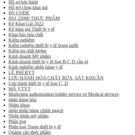
Hồ sơ lưu hành
Hỗ trợ công khai giá
HS CODE
ISO 22000 THỰC PHẨM
Kê Khai Giá 2022
Kê khai giá Thiết bị y tế
Khai báo hóa chất
Kiểm nghiệm
Kiểm nghiệm thiết bị y tế trong nước
Kiểm tra chất lượng
Kinh doanh Mỹ phẩm
Kinh doanh thiết bị y tế loại B,C,D cần gì
Kinh nghiệm nhập hàng y tế
LỆ PHÍ BYT
LƯU HÀNH HÓA CHẤT RỬA, SÁT KHUẨN
Lưu hành thiết bị y tế loại C, D
MÃ VTYT
Marketing authorization holder service of Medical devices
nhãn hàng hóa
Nhãn khoa
nhập khẩu hàng chính ngạch
Nhập khẩu mỹ phẩm
Phân loại
Phân loại Trang thiết bị y tế
Quảng cáo thực phẩm