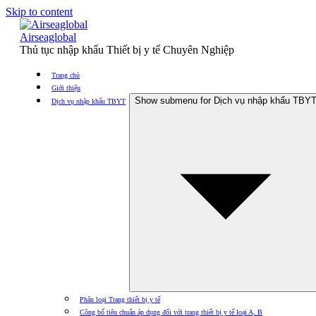
Skip to content
Airseaglobal
Thủ tục nhập khẩu Thiết bị y tế Chuyên Nghiệp
Trang chủ
Giới thiệu
Show submenu for Dịch vụ nhập khẩu TBY
Dịch vụ nhập khẩu TBYT
Phân loại Trang thiết bị y tế
Công bố tiêu chuẩn áp dụng đối với trang thiết bị y tế loại A, B