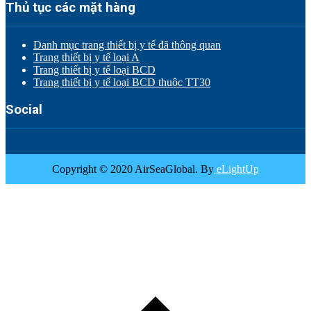
Thủ tục các mặt hàng
Danh mục trang thiết bị y tế đã thông quan
Trang thiết bị y tế loại A
Trang thiết bị y tế loại BCD
Trang thiết bị y tế loại BCD thuộc TT30
Social
Copyright © 2020 AirSeaGlobal. By
eLightUp