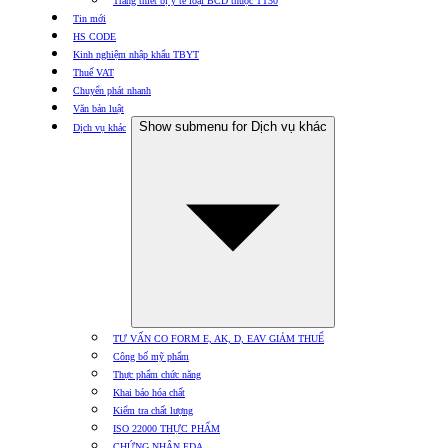
Trang thiết bị y tế loại BCD thuộc TT30
Tin mới
HS CODE
Kinh nghiệm nhập khẩu TBYT
Thuế VAT
Chuyển phát nhanh
Văn bản luật
Show submenu for Dịch vụ khác
Dịch vụ khác
TƯ VẤN CO FORM E, AK, D, EAV GIẢM THUẾ
Công bố mỹ phẩm
Thực phẩm chức năng
Khai báo hóa chất
Kiểm tra chất lượng
ISO 22000 THỰC PHẨM
CHỨNG NHẬN FDA