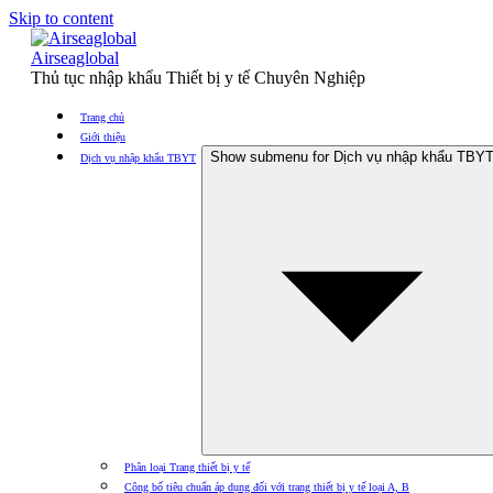
Skip to content
Airseaglobal
Thủ tục nhập khẩu Thiết bị y tế Chuyên Nghiệp
Trang chủ
Giới thiệu
Show submenu for Dịch vụ nhập khẩu TBY
Dịch vụ nhập khẩu TBYT
Phân loại Trang thiết bị y tế
Công bố tiêu chuẩn áp dụng đối với trang thiết bị y tế loại A, B