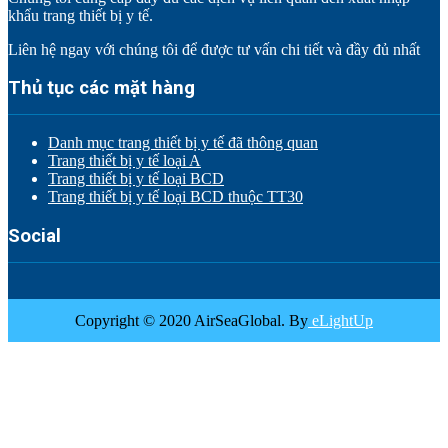
khẩu trang thiết bị y tế.
Liên hệ ngay với chúng tôi để được tư vấn chi tiết và đầy đủ nhất
Thủ tục các mặt hàng
Danh mục trang thiết bị y tế đã thông quan
Trang thiết bị y tế loại A
Trang thiết bị y tế loại BCD
Trang thiết bị y tế loại BCD thuộc TT30
Social
Copyright © 2020 AirSeaGlobal. By
eLightUp