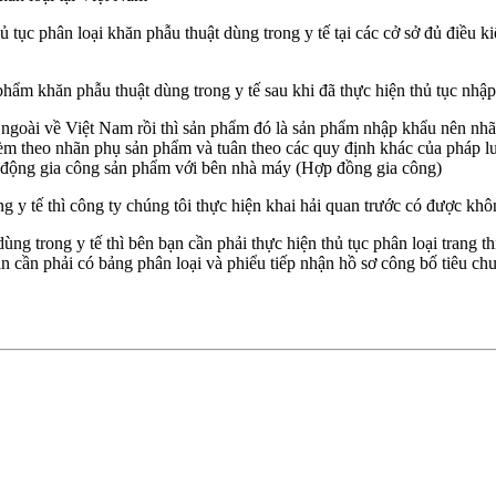
ủ tục phân loại khăn phẫu thuật dùng trong y tế tại các cở sở đủ điều k
hẩm khăn phẫu thuật dùng trong y tế sau khi đã thực hiện thủ tục nh
 ngoài về Việt Nam rồi thì sản phẩm đó là sản phẩm nhập khẩu nên nh
èm theo nhãn phụ sản phẩm và tuân theo các quy định khác của pháp 
t động gia công sản phẩm với bên nhà máy (Hợp đồng gia công)
 y tế thì công ty chúng tôi thực hiện khai hải quan trước có được kh
ng trong y tế thì bên bạn cần phải thực hiện thủ tục phân loại trang th
an cần phải có bảng phân loại và phiểu tiếp nhận hồ sơ công bố tiêu ch