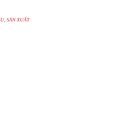
U, SẢN XUẤT