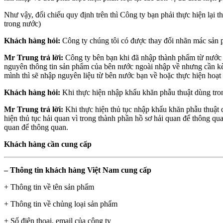
Như vậy, đối chiếu quy định trên thì Công ty bạn phải thực hiện lại th
trong nước)
Khách hàng hỏi:
Công ty chúng tôi có được thay đổi nhãn mác sản p
Mr Trung trả lời:
Công ty bên bạn khi đã nhập thành phẩm từ nước
nguyên thông tin sản phẩm của bên nước ngoài nhập về nhưng cần k
mình thì sẽ nhập nguyên liệu từ bên nước bạn về hoặc thực hiện hoạ
Khách hàng hỏi:
Khi thực hiện nhập khẩu khăn phẫu thuật dùng trong
Mr Trung trả lời:
Khi thực hiện thủ tục nhập khẩu khăn phẫu thuật dù
hiện thủ tục hải quan vì trong thành phần hồ sơ hải quan để thông qu
quan để thông quan.
Khách hàng cần cung cấp
– Thông tin khách hàng Việt Nam cung cấp
+ Thông tin về tên sản phẩm
+ Thông tin về chủng loại sản phẩm
+ Số điện thoại, email của công ty