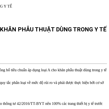
U KHĂN PHẪU THUẬT DÙNG TRONG Y TẾ
ông bố tiêu chuẩn áp dụng loại A cho khăn phẫu thuật dùng trong y tế
quy tắc phân loại về mức độ rủi ro và phải được thực hiện bởi cơ sở
o thông tư 42/2016/TT-BYT nên 100% các trang thiết bị y tế trước