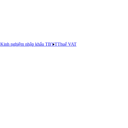
E
Kinh nghiệm nhập khẩu TBYT
Thuế VAT