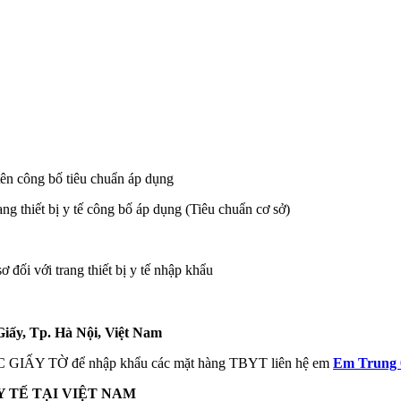
tên công bố tiêu chuẩn áp dụng
g thiết bị y tế công bố áp dụng (Tiêu chuẩn cơ sở)
 đối với trang thiết bị y tế nhập khẩu
ấy, Tp. Hà Nội, Việt Nam
IẤY TỜ để nhập khẩu các mặt hàng TBYT liên hệ em
Em Trung 0
Y TẾ TẠI VIỆT NAM