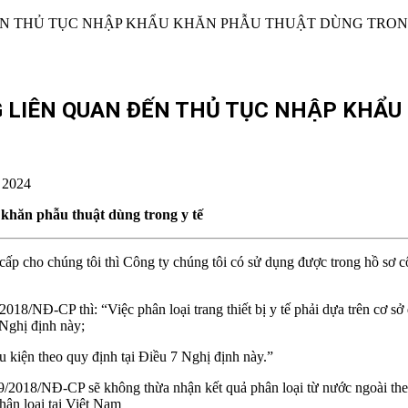
G LIÊN QUAN ĐẾN THỦ TỤC NHẬP KHẨ
 2024
 khăn phẫu thuật dùng trong y tế
ấp cho chúng tôi thì Công ty chúng tôi có sử dụng được trong hồ sơ c
18/NĐ-CP thì: “Việc phân loại trang thiết bị y tế phải dựa trên cơ sở 
i Nghị định này;
ều kiện theo quy định tại Điều 7 Nghị định này.”
9/2018/NĐ-CP sẽ không thừa nhận kết quả phân loại từ nước ngoài the
phân loại tại Việt Nam