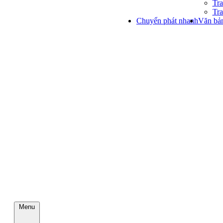
Tra
Tra
Chuyển phát nhanh
Văn bản
Menu