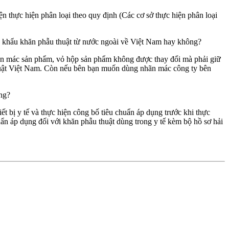
iện thực hiện phân loại theo quy định (Các cơ sở thực hiện phân loại
ập khẩu khăn phẫu thuật từ nước ngoài về Việt Nam hay không?
ãn mác sản phẩm, vỏ hộp sản phẩm không được thay đổi mà phải giữ
luật Việt Nam. Còn nếu bên bạn muốn dùng nhãn mác công ty bên
ông?
iết bị y tế và thực hiện công bố tiêu chuẩn áp dụng trước khi thực
uẩn áp dụng đối với khăn phẫu thuật dùng trong y tế kèm bộ hồ sơ hải