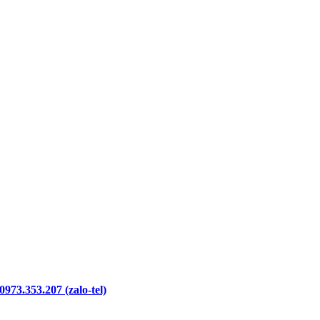
973.353.207 (zalo-tel)