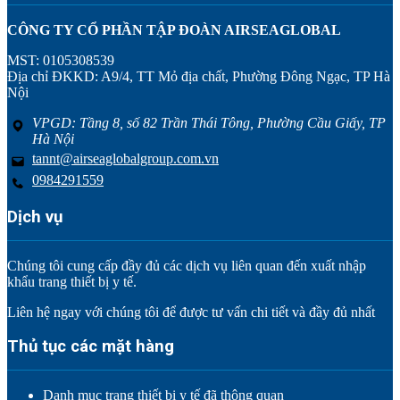
CÔNG TY CỔ PHẦN TẬP ĐOÀN AIRSEAGLOBAL
MST: 0105308539
Địa chỉ ĐKKD: A9/4, TT Mỏ địa chất, Phường Đông Ngạc, TP Hà
Nội
VPGD: Tầng 8, số 82 Trần Thái Tông, Phường Cầu Giấy, TP
Hà Nội
tannt@airseaglobalgroup.com.vn
0984291559
Dịch vụ
Chúng tôi cung cấp đầy đủ các dịch vụ liên quan đến xuất nhập
khẩu trang thiết bị y tế.
Liên hệ ngay với chúng tôi để được tư vấn chi tiết và đầy đủ nhất
Thủ tục các mặt hàng
Danh mục trang thiết bị y tế đã thông quan