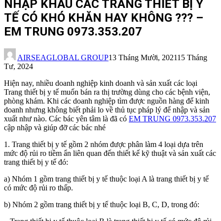
NHẬP KHẨU CÁC TRANG THIẾT BỊ Y
TẾ CÓ KHÓ KHĂN HAY KHÔNG ??? –
EM TRUNG 0973.353.207
AIRSEAGLOBAL GROUP
13 Tháng Mười, 2021
15 Tháng
Tư, 2024
Hiện nay, nhiều doanh nghiệp kinh doanh và sản xuất các loại
Trang thiết bị y tế muốn bán ra thị trường dùng cho các bệnh viện,
phòng khám. Khi các doanh nghiệp tìm được nguồn hàng để kinh
doanh nhưng không biết phải lo về thủ tục pháp lý để nhập và sản
xuất như nào. Các bác yên tâm là đã có
EM TRUNG 0973.353.207
cập nhập và giúp đỡ các bác nhé
1. Trang thiết bị y tế gồm 2 nhóm được phân làm 4 loại dựa trên
mức độ rủi ro tiềm ẩn liên quan đến thiết kế kỹ thuật và sản xuất các
trang thiết bị y tế đó:
a) Nhóm 1 gồm trang thiết bị y tế thuộc loại A là trang thiết bị y tế
có mức độ rủi ro thấp.
b) Nhóm 2 gồm trang thiết bị y tế thuộc loại B, C, D, trong đó: