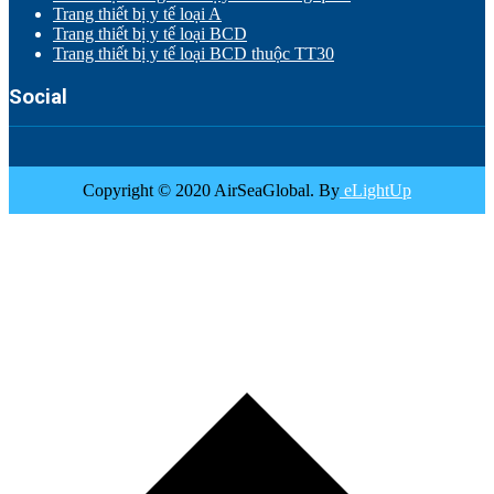
Trang thiết bị y tế loại A
Trang thiết bị y tế loại BCD
Trang thiết bị y tế loại BCD thuộc TT30
Social
Copyright © 2020 AirSeaGlobal. By
eLightUp