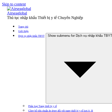
Skip to content
Airseaglobal
Thủ tục nhập khẩu Thiết bị y tế Chuyên Nghiệp
Trang chủ
Giới thiệu
Show submenu for Dịch vụ nhập khẩu TBY
Dịch vụ nhập khẩu TBYT
Phân loại Trang thiết bị y tế
Công bố tiêu chuẩn áp dụng đối với trang thiết bị y tế loại A, B