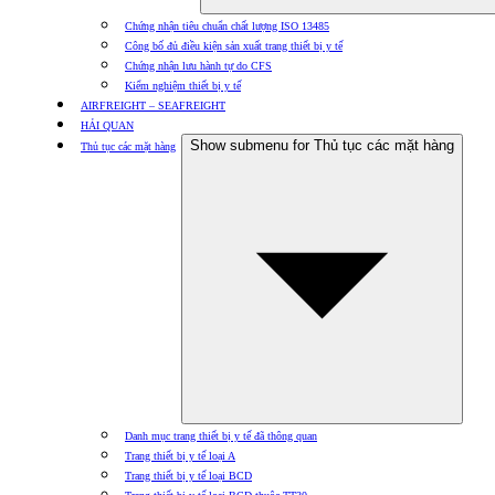
Chứng nhận tiêu chuẩn chất lượng ISO 13485
Công bố đủ điều kiện sản xuất trang thiết bị y tế
Chứng nhận lưu hành tự do CFS
Kiểm nghiệm thiết bị y tế
AIRFREIGHT – SEAFREIGHT
HẢI QUAN
Show submenu for Thủ tục các mặt hàng
Thủ tục các mặt hàng
Danh mục trang thiết bị y tế đã thông quan
Trang thiết bị y tế loại A
Trang thiết bị y tế loại BCD