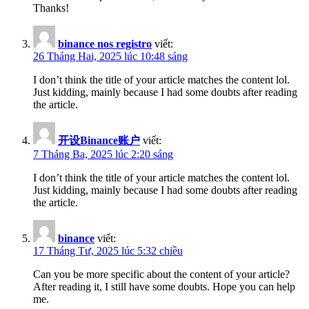
Thanks!
binance nos registro
viết:
26 Tháng Hai, 2025 lúc 10:48 sáng
I don’t think the title of your article matches the content lol.
Just kidding, mainly because I had some doubts after reading
the article.
开设Binance账户
viết:
7 Tháng Ba, 2025 lúc 2:20 sáng
I don’t think the title of your article matches the content lol.
Just kidding, mainly because I had some doubts after reading
the article.
binance
viết:
17 Tháng Tư, 2025 lúc 5:32 chiều
Can you be more specific about the content of your article?
After reading it, I still have some doubts. Hope you can help
me.