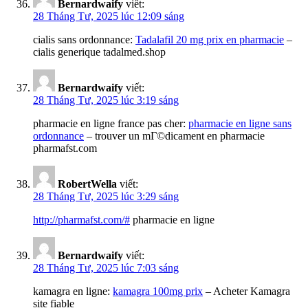
Bernardwaify
viết:
28 Tháng Tư, 2025 lúc 12:09 sáng
cialis sans ordonnance:
Tadalafil 20 mg prix en pharmacie
–
cialis generique tadalmed.shop
Bernardwaify
viết:
28 Tháng Tư, 2025 lúc 3:19 sáng
pharmacie en ligne france pas cher:
pharmacie en ligne sans
ordonnance
– trouver un mГ©dicament en pharmacie
pharmafst.com
RobertWella
viết:
28 Tháng Tư, 2025 lúc 3:29 sáng
http://pharmafst.com/#
pharmacie en ligne
Bernardwaify
viết:
28 Tháng Tư, 2025 lúc 7:03 sáng
kamagra en ligne:
kamagra 100mg prix
– Acheter Kamagra
site fiable