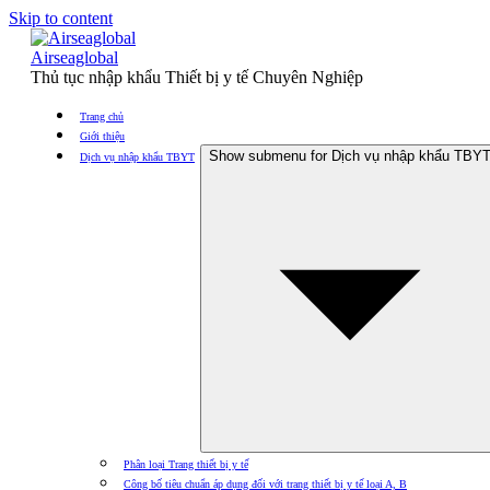
Skip to content
Airseaglobal
Thủ tục nhập khẩu Thiết bị y tế Chuyên Nghiệp
Trang chủ
Giới thiệu
Show submenu for Dịch vụ nhập khẩu TBY
Dịch vụ nhập khẩu TBYT
Phân loại Trang thiết bị y tế
Công bố tiêu chuẩn áp dụng đối với trang thiết bị y tế loại A, B