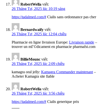
RobertWella
viết:
26 Tháng Tư, 2025 lúc 10:19 sáng
https://tadalmed.com/#
Cialis sans ordonnance pas cher
Bernardwaify
viết:
26 Tháng Tư, 2025 lúc 12:04 chiều
Pharmacie en ligne livraison Europe:
Livraison rapide
–
trouver un mГ©dicament en pharmacie pharmafst.com
BillieMounc
viết:
26 Tháng Tư, 2025 lúc 2:09 chiều
kamagra oral jelly:
Kamagra Commander maintenant
–
Acheter Kamagra site fiable
RobertWella
viết:
26 Tháng Tư, 2025 lúc 3:56 chiều
https://tadalmed.com/#
Cialis generique prix