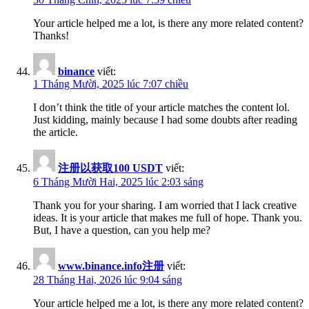
Your article helped me a lot, is there any more related content?
Thanks!
binance
viết:
1 Tháng Mười, 2025 lúc 7:07 chiều
I don’t think the title of your article matches the content lol.
Just kidding, mainly because I had some doubts after reading
the article.
注册以获取100 USDT
viết:
6 Tháng Mười Hai, 2025 lúc 2:03 sáng
Thank you for your sharing. I am worried that I lack creative
ideas. It is your article that makes me full of hope. Thank you.
But, I have a question, can you help me?
www.binance.info注册
viết:
28 Tháng Hai, 2026 lúc 9:04 sáng
Your article helped me a lot, is there any more related content?