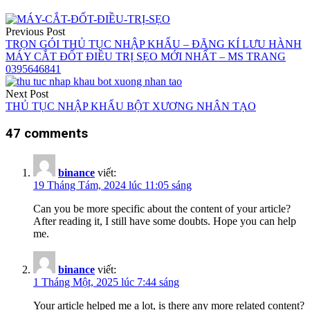
Previous Post
TRỌN GÓI THỦ TỤC NHẬP KHẨU – ĐĂNG KÍ LƯU HÀNH
MÁY CẮT ĐỐT ĐIỀU TRỊ SẸO MỚI NHẤT – MS TRANG
0395646841
Next Post
THỦ TỤC NHẬP KHẨU BỘT XƯƠNG NHÂN TẠO
47 comments
binance
viết:
19 Tháng Tám, 2024 lúc 11:05 sáng
Can you be more specific about the content of your article?
After reading it, I still have some doubts. Hope you can help
me.
binance
viết:
1 Tháng Một, 2025 lúc 7:44 sáng
Your article helped me a lot, is there any more related content?