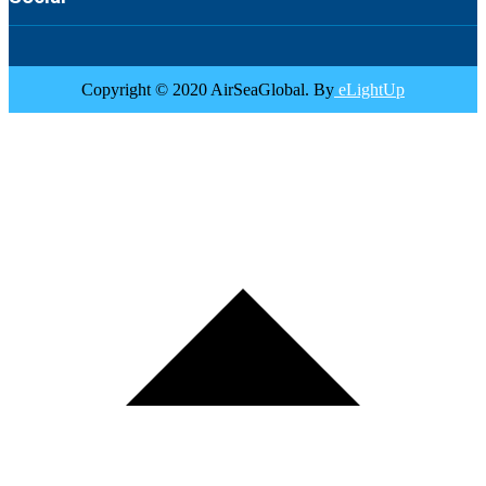
Copyright © 2020 AirSeaGlobal. By
eLightUp