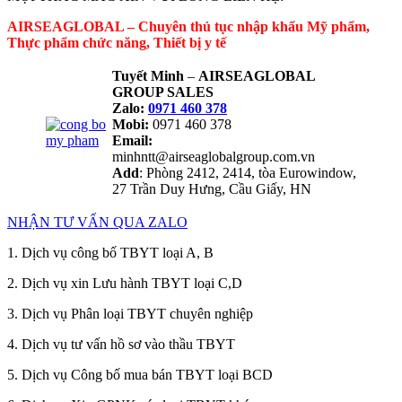
AIRSEAGLOBAL – Chuyên thủ tục nhập khẩu Mỹ phẩm,
Thực phẩm chức năng, Thiết bị y tế
Tuyết Minh
–
AIRSEAGLOBAL
GROUP SALES
Zalo:
0971 460 378
Mobi:
0971 460 378
Email:
minhntt@airseaglobalgroup.com.vn
Add
: Phòng 2412, 2414, tòa Eurowindow,
27 Trần Duy Hưng, Cầu Giấy, HN
NHẬN TƯ VẤN QUA ZALO
1. Dịch vụ công bố TBYT loại A, B
2. Dịch vụ xin Lưu hành TBYT loại C,D
3. Dịch vụ Phân loại TBYT chuyên nghiệp
4. Dịch vụ tư vấn hồ sơ vào thầu TBYT
5. Dịch vụ Công bố mua bán TBYT loại BCD