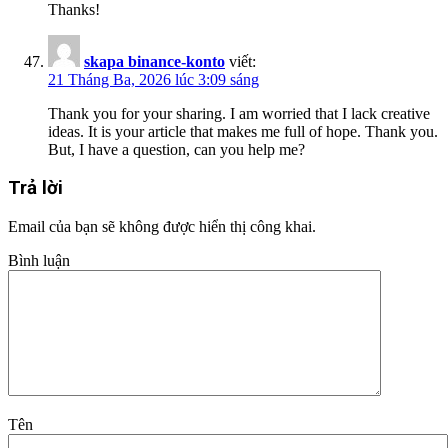
Thanks!
skapa binance-konto
viết:
21 Tháng Ba, 2026 lúc 3:09 sáng
Thank you for your sharing. I am worried that I lack creative
ideas. It is your article that makes me full of hope. Thank you.
But, I have a question, can you help me?
Trả lời
Email của bạn sẽ không được hiển thị công khai.
Bình luận
Tên