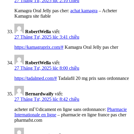
27 Tháng Tư, 2025 lúc 2:10 chiều
Kamagra Oral Jelly pas cher:
achat kamagra
– Acheter
Kamagra site fiable
RobertWella
viết:
27 Tháng Tư, 2025 lúc 3:41 chiều
https://kamagraprix.com/#
Kamagra Oral Jelly pas cher
RobertWella
viết:
27 Tháng Tư, 2025 lúc 8:00 chiều
https://tadalmed.com/#
Tadalafil 20 mg prix sans ordonnance
Bernardwaify
viết:
27 Tháng Tư, 2025 lúc 8:42 chiều
acheter mГ©dicament en ligne sans ordonnance:
Pharmacie
Internationale en ligne
– pharmacie en ligne france pas cher
pharmafst.com