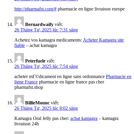
http://pharmafst.com/#
pharmacie en ligne livraison europe
Bernardwaify
viết:
26 Tháng Tư, 2025 lúc 7:31 sáng
Achetez vos kamagra medicaments:
Acheter Kamagra site
fiable
– achat kamagra
Peterfuele
viết:
26 Tháng Tư, 2025 lúc 7:54 sáng
acheter mГ©dicament en ligne sans ordonnance
Pharmacie en
ligne France
pharmacie en ligne france pas cher
pharmafst.shop
BillieMounc
viết:
26 Tháng Tư, 2025 lúc 8:02 sáng
Kamagra Oral Jelly pas cher:
achat kamagra
– kamagra
livraison 24h