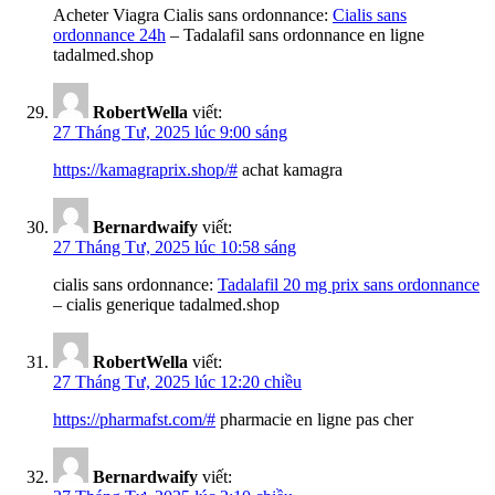
Acheter Viagra Cialis sans ordonnance:
Cialis sans
ordonnance 24h
– Tadalafil sans ordonnance en ligne
tadalmed.shop
RobertWella
viết:
27 Tháng Tư, 2025 lúc 9:00 sáng
https://kamagraprix.shop/#
achat kamagra
Bernardwaify
viết:
27 Tháng Tư, 2025 lúc 10:58 sáng
cialis sans ordonnance:
Tadalafil 20 mg prix sans ordonnance
– cialis generique tadalmed.shop
RobertWella
viết:
27 Tháng Tư, 2025 lúc 12:20 chiều
https://pharmafst.com/#
pharmacie en ligne pas cher
Bernardwaify
viết: