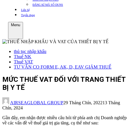
ĐĂNG KÍ MÃ SỐ DUNS
Liên hệ
Tuyển dụng
Menu
thủ tục nhập khẩu
Thuế NK
Thuế VAT
TƯ VẤN CO FORM E, AK, D, EAV GIẢM THUẾ
MỨC THUẾ VAT ĐỐI VỚI TRANG THIẾT
BỊ Y TẾ
AIRSEAGLOBAL GROUP
29 Tháng Chín, 2022
13 Tháng
Chín, 2024
Gần đây, em nhận được nhiều câu hỏi từ phía anh chị Doanh nghiệp
về các vấn đề về thuế giá trị gia tăng, cụ thể như sau: