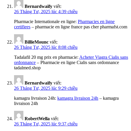
Bernardwaify
viết:
26 Tháng Tư, 2025 lúc 4:39 chiều
Pharmacie Internationale en ligne:
Pharmacies en ligne
certifiees
– pharmacie en ligne france pas cher pharmafst.com
BillieMounc
viết:
26 Tháng Tư, 2025 lúc 8:08 chiều
Tadalafil 20 mg prix en pharmacie:
Acheter Viagra Cialis sans
ordonnance
– Pharmacie en ligne Cialis sans ordonnance
tadalmed.shop
Bernardwaify
viết:
26 Tháng Tư, 2025 lúc 9:29 chiều
kamagra livraison 24h:
kamagra livraison 24h
– kamagra
livraison 24h
RobertWella
viết:
26 Tháng Tư, 2025 lúc 9:37 chiều