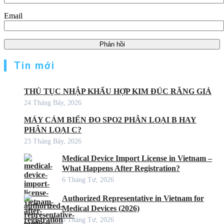
Email
Tin mới
THỦ TỤC NHẬP KHẨU HỢP KIM ĐÚC RĂNG GIẢ
24 Tháng Bảy, 2026
MÁY CẢM BIẾN ĐO SPO2 PHÂN LOẠI B HAY
PHÂN LOẠI C?
23 Tháng Bảy, 2026
Medical Device Import License in Vietnam –
What Happens After Registration?
6 Tháng Tư, 2026
Authorized Representative in Vietnam for
Medical Devices (2026)
6 Tháng Tư, 2026