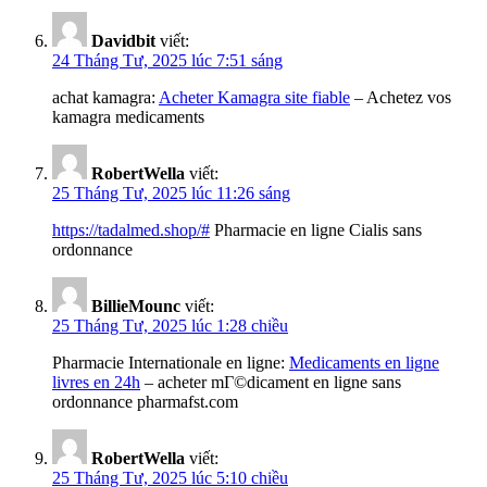
Davidbit
viết:
24 Tháng Tư, 2025 lúc 7:51 sáng
achat kamagra:
Acheter Kamagra site fiable
– Achetez vos
kamagra medicaments
RobertWella
viết:
25 Tháng Tư, 2025 lúc 11:26 sáng
https://tadalmed.shop/#
Pharmacie en ligne Cialis sans
ordonnance
BillieMounc
viết:
25 Tháng Tư, 2025 lúc 1:28 chiều
Pharmacie Internationale en ligne:
Medicaments en ligne
livres en 24h
– acheter mГ©dicament en ligne sans
ordonnance pharmafst.com
RobertWella
viết:
25 Tháng Tư, 2025 lúc 5:10 chiều