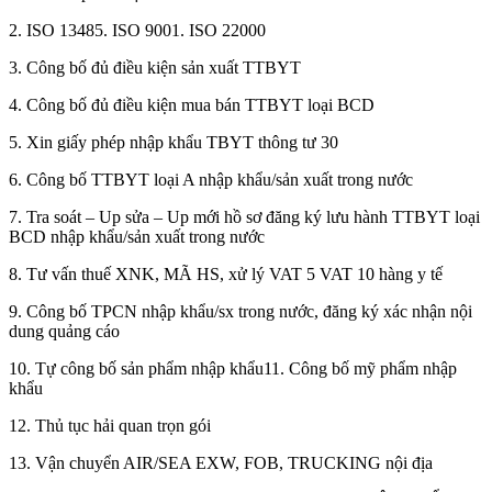
2. ISO 13485. ISO 9001. ISO 22000
3. Công bố đủ điều kiện sản xuất TTBYT
4. Công bố đủ điều kiện mua bán TTBYT loại BCD
5. Xin giấy phép nhập khẩu TBYT thông tư 30
6. Công bố TTBYT loại A nhập khẩu/sản xuất trong nước
7. Tra soát – Up sửa – Up mới hồ sơ đăng ký lưu hành TTBYT loại
BCD nhập khẩu/sản xuất trong nước
8. Tư vấn thuế XNK, MÃ HS, xử lý VAT 5 VAT 10 hàng y tế
9. Công bố TPCN nhập khẩu/sx trong nước, đăng ký xác nhận nội
dung quảng cáo
10. Tự công bố sản phẩm nhập khẩu11. Công bố mỹ phẩm nhập
khẩu
12. Thủ tục hải quan trọn gói
13. Vận chuyển AIR/SEA EXW, FOB, TRUCKING nội địa