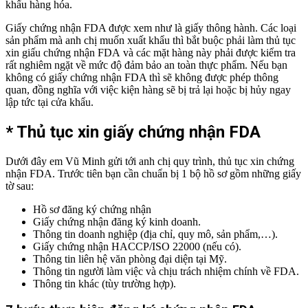
khẩu hàng hóa.
Giấy chứng nhận FDA được xem như là giấy thông hành. Các loại
sản phẩm mà anh chị muốn xuất khẩu thì bắt buộc phải làm thủ tục
xin giấu chứng nhận FDA và các mặt hàng này phải được kiểm tra
rất nghiêm ngặt về mức độ đảm bảo an toàn thực phẩm. Nếu bạn
không có giấy chứng nhận FDA thì sẽ không được phép thông
quan, đồng nghĩa với việc kiện hàng sẽ bị trả lại hoặc bị hủy ngay
lập tức tại cửa khẩu.
*
Thủ tục xin giấy chứng nhận FDA
Dưới đây em Vũ Minh gửi tới anh chị quy trình, thủ tục xin chứng
nhận FDA. Trước tiên bạn cần chuẩn bị 1 bộ hồ sơ gồm những giấy
tờ sau:
Hồ sơ đăng ký chứng nhận
Giấy chứng nhận đăng ký kinh doanh.
Thông tin doanh nghiệp (địa chỉ, quy mô, sản phẩm,…).
Giấy chứng nhận HACCP/ISO 22000 (nếu có).
Thông tin liên hệ văn phòng đại diện tại Mỹ.
Thông tin người làm việc và chịu trách nhiệm chính về FDA.
Thông tin khác (tùy trường hợp).