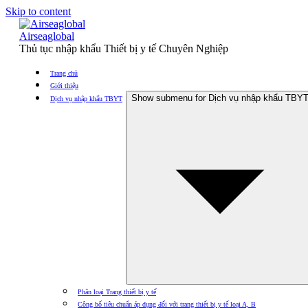
Skip to content
Airseaglobal
Thủ tục nhập khẩu Thiết bị y tế Chuyên Nghiệp
Trang chủ
Giới thiệu
Show submenu for Dịch vụ nhập khẩu TBY
Dịch vụ nhập khẩu TBYT
Phân loại Trang thiết bị y tế
Công bố tiêu chuẩn áp dụng đối với trang thiết bị y tế loại A, B