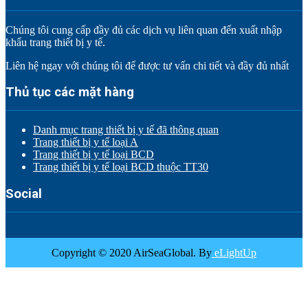
Chúng tôi cung cấp đầy đủ các dịch vụ liên quan đến xuất nhập
khẩu trang thiết bị y tế.
Liên hệ ngay với chúng tôi để được tư vấn chi tiết và đầy đủ nhất
Thủ tục các mặt hàng
Danh mục trang thiết bị y tế đã thông quan
Trang thiết bị y tế loại A
Trang thiết bị y tế loại BCD
Trang thiết bị y tế loại BCD thuộc TT30
Social
Copyright © 2020 AirSeaGlobal. By
eLightUp