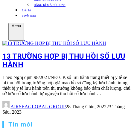
ĐĂNG KÍ MÃ SỐ DUNS
Liên hệ
Tuyển dụng
Menu
13 TRƯỜNG HỢP BỊ THU HỒI SỐ LƯU
HÀNH
Theo Nghị định 98/2021/NĐ-CP, số lưu hành trang thiết bị y tế sẽ
bị thu hồi trong trường hợp giả mạo hồ sơ đăng ký lưu hành, trang
thiết bị y tế lưu hành trên thị trường không bảo đảm chất lượng, chủ
sở hữu số lưu hành tự nguyện thu hồi số lưu hành…
AIRSEAGLOBAL GROUP
28 Tháng Chín, 2022
23 Tháng
Sáu, 2023
Tin mới