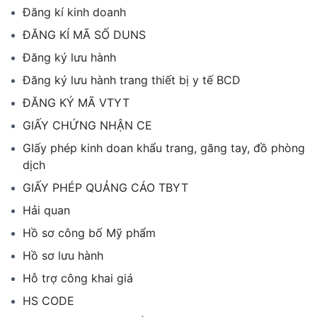
Đăng kí kinh doanh
ĐĂNG KÍ MÃ SỐ DUNS
Đăng ký lưu hành
Đăng ký lưu hành trang thiết bị y tế BCD
ĐĂNG KÝ MÃ VTYT
GIẤY CHỨNG NHẬN CE
GIấy phép kinh doan khẩu trang, găng tay, đồ phòng
dịch
GIẤY PHÉP QUẢNG CÁO TBYT
Hải quan
Hồ sơ công bố Mỹ phẩm
Hồ sơ lưu hành
Hỗ trợ công khai giá
HS CODE