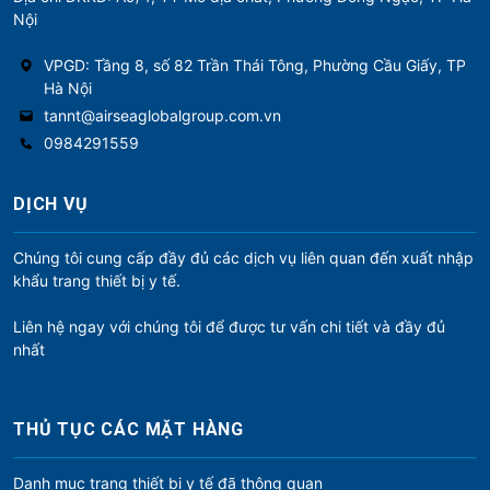
Nội
VPGD: Tầng 8, số 82 Trần Thái Tông, Phường Cầu Giấy, TP
Hà Nội
tannt@airseaglobalgroup.com.vn
0984291559
DỊCH VỤ
Chúng tôi cung cấp đầy đủ các dịch vụ liên quan đến xuất nhập
khẩu trang thiết bị y tế.
Liên hệ ngay với chúng tôi để được tư vấn chi tiết và đầy đủ
nhất
THỦ TỤC CÁC MẶT HÀNG
Danh mục trang thiết bị y tế đã thông quan