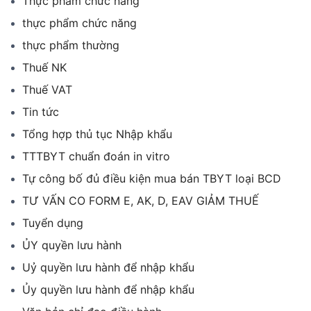
Thực phẩm chức năng
thực phẩm chức năng
thực phẩm thường
Thuế NK
Thuế VAT
Tin tức
Tổng hợp thủ tục Nhập khẩu
TTTBYT chuẩn đoán in vitro
Tự công bố đủ điều kiện mua bán TBYT loại BCD
TƯ VẤN CO FORM E, AK, D, EAV GIẢM THUẾ
Tuyển dụng
ỦY quyền lưu hành
Uỷ quyền lưu hành để nhập khẩu
Ủy quyền lưu hành để nhập khẩu