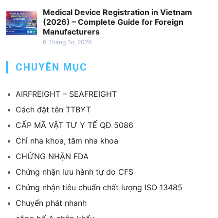
Medical Device Registration in Vietnam
(2026) – Complete Guide for Foreign
Manufacturers
6 Tháng Tư, 2026
CHUYÊN MỤC
AIRFREIGHT – SEAFREIGHT
Cách đặt tên TTBYT
CẤP MÃ VẬT TƯ Y TẾ QĐ 5086
Chỉ nha khoa, tăm nha khoa
CHỨNG NHẬN FDA
Chứng nhận lưu hành tự do CFS
Chứng nhận tiêu chuẩn chất lượng ISO 13485
Chuyển phát nhanh