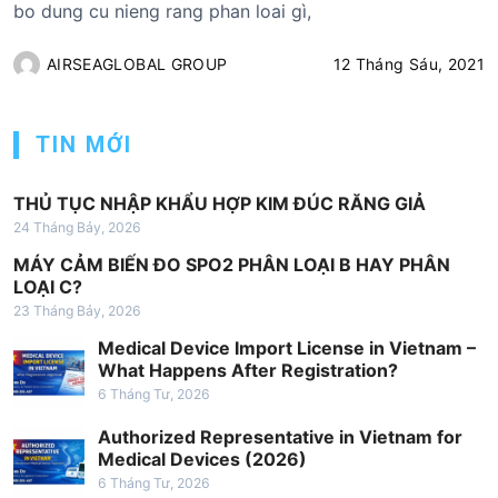
bo dung cu nieng rang phan loai gì,
AIRSEAGLOBAL GROUP
12 Tháng Sáu, 2021
TIN MỚI
THỦ TỤC NHẬP KHẨU HỢP KIM ĐÚC RĂNG GIẢ
24 Tháng Bảy, 2026
MÁY CẢM BIẾN ĐO SPO2 PHÂN LOẠI B HAY PHÂN
LOẠI C?
23 Tháng Bảy, 2026
Medical Device Import License in Vietnam –
What Happens After Registration?
6 Tháng Tư, 2026
Authorized Representative in Vietnam for
Medical Devices (2026)
6 Tháng Tư, 2026