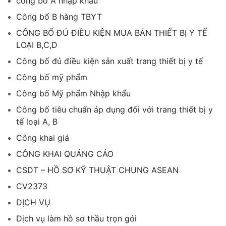
công bố A nhập khẩu
Công bố B hàng TBYT
CÔNG BỐ ĐỦ ĐIỀU KIỆN MUA BÁN THIẾT BỊ Y TẾ
LOẠI B,C,D
Công bố đủ điều kiện sản xuất trang thiết bị y tế
Công bố mỹ phẩm
Công bố Mỹ phẩm Nhập khẩu
Công bố tiêu chuẩn áp dụng đối với trang thiết bị y
tế loại A, B
Công khai giá
CÔNG KHAI QUẢNG CÁO
CSDT – HỒ SƠ KỸ THUẬT CHUNG ASEAN
CV2373
DỊCH VỤ
Dịch vụ làm hồ sơ thầu trọn gói