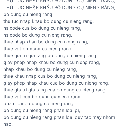
THỦ TỤC NHẬP KHẨU BỘ DỤNG CỤ NIỀNG RĂNG,
THỦ TỤC NHẬP KHẨU BỘ DỤNG CỤ NIỀNG RĂNG,
bo dung cu nieng rang,
thu tuc nhap khau bo dung cu nieng rang,
hs code cua bo dung cu nieng rang,
hs code bo dung cu nieng rang,
thue nhap khau bo dung cu nieng rang,
thue vat bo dung cu nieng rang,
thue gia tri gia tang bo dung cu nieng rang,
giay phep nhap khau bo dung cu nieng rang,
nhap khau bo dung cu nieng rang,
thue khau nhap cua bo dung cu nieng rang,
giay phep nhap khau cua bo dung cu nieng rang,
thue gia tri gia tang cua bo dung cu nieng rang,
thue vat cua bo dung cu nieng rang,
phan loai bo dung cu nieng rang,
bo dung cu nieng rang phan loai gi,
bo dung cu nieng rang phan loai quy tac may nhom
nao,