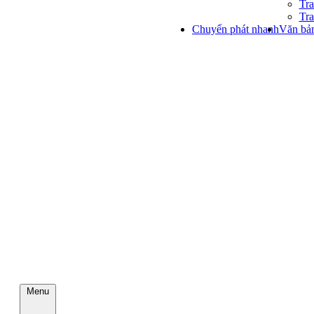
Tra
Tra
Chuyển phát nhanh
Văn bản
Menu