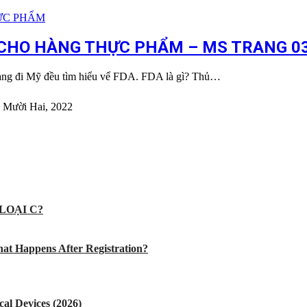
CHO HÀNG THỰC PHẨM – MS TRANG 03
hàng đi Mỹ đều tìm hiểu vể FDA. FDA là gì? Thủ…
 Mười Hai, 2022
LOẠI C?
at Happens After Registration?
al Devices (2026)