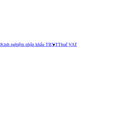
E
Kinh nghiệm nhập khẩu TBYT
Thuế VAT