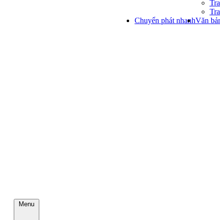
Tra
Tra
Chuyển phát nhanh
Văn bản
Menu