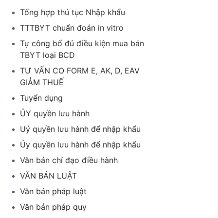
Tổng hợp thủ tục Nhập khẩu
TTTBYT chuẩn đoán in vitro
Tự công bố đủ điều kiện mua bán
TBYT loại BCD
TƯ VẤN CO FORM E, AK, D, EAV
GIẢM THUẾ
Tuyển dụng
ỦY quyền lưu hành
Uỷ quyền lưu hành để nhập khẩu
Ủy quyền lưu hành để nhập khẩu
Văn bản chỉ đạo điều hành
VĂN BẢN LUẬT
Văn bản pháp luật
Văn bản pháp quy