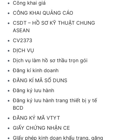
Công khai giá
CÔNG KHAI QUẢNG CÁO
CSDT – HỒ SƠ KỸ THUẬT CHUNG
ASEAN
CV2373
DỊCH VỤ
Dịch vụ làm hồ sơ thầu trọn gói
Đăng kí kinh doanh
ĐĂNG KÍ MÃ SỐ DUNS
Đăng ký lưu hành
Đăng ký lưu hành trang thiết bị y tế
BCD
ĐĂNG KÝ MÃ VTYT
GIẤY CHỨNG NHẬN CE
GIấy phép kinh doan khẩu trang, găng