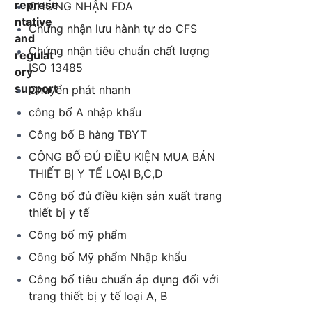
CHỨNG NHẬN FDA
Chứng nhận lưu hành tự do CFS
Chứng nhận tiêu chuẩn chất lượng
ISO 13485
Chuyển phát nhanh
công bố A nhập khẩu
Công bố B hàng TBYT
CÔNG BỐ ĐỦ ĐIỀU KIỆN MUA BÁN
THIẾT BỊ Y TẾ LOẠI B,C,D
Công bố đủ điều kiện sản xuất trang
thiết bị y tế
Công bố mỹ phẩm
Công bố Mỹ phẩm Nhập khẩu
Công bố tiêu chuẩn áp dụng đối với
trang thiết bị y tế loại A, B