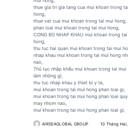
mui hong,
thue gia tri gia tang cua mui khoan trong ta
hong,
thue vat cua mui khoan trong tai mui hong,
phan loai mui khoan trong tai mui hong,
CONG BO NHAP KHAU mui khoan trong tai
hong,
thu tuc hai quan mui khoan trong tai mui ho
nhap khau mui khoan trong tai mui hong nh
nao,
Thủ tục nhập khẩu mui khoan trong tai mui
làm những gì,
thu tuc nhap khau y thiet bi y te,
mui khoan trong tai mui hong phan loai gi,
mui khoan trong tai mui hong phan loai quy
may nhom nao,
mui khoan trong tai mui hong phan loai gì,
AIRSEAGLOBAL GROUP
10 Tháng Hai,