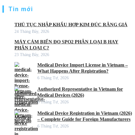
Tin mới
THỦ TỤC NHẬP KHẨU HỢP KIM ĐÚC RĂNG GIẢ
24 Tháng Bảy, 2026
MÁY CẢM BIẾN ĐO SPO2 PHÂN LOẠI B HAY
PHÂN LOẠI C?
23 Tháng Bảy, 2026
Medical Device Import License in Vietnam –
What Happens After Registration?
6 Tháng Tư, 2026
Authorized Representative in Vietnam for
Medical Devices (2026)
6 Tháng Tư, 2026
Medical Device Registration in Vietnam (2026)
– Complete Guide for Foreign Manufacturers
6 Tháng Tư, 2026