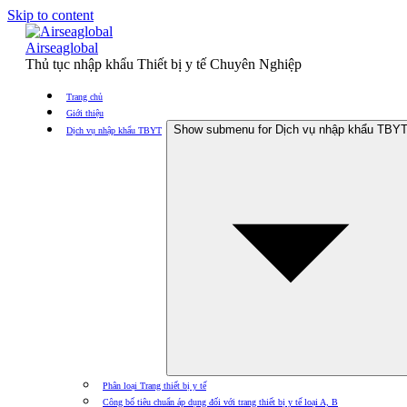
Skip to content
Airseaglobal
Thủ tục nhập khẩu Thiết bị y tế Chuyên Nghiệp
Trang chủ
Giới thiệu
Show submenu for Dịch vụ nhập khẩu TBY
Dịch vụ nhập khẩu TBYT
Phân loại Trang thiết bị y tế
Công bố tiêu chuẩn áp dụng đối với trang thiết bị y tế loại A, B