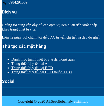
0984291559
Dịch vụ
Chúng tôi cung cấp đầy đủ các dịch vụ liên quan đến xuất nhập
khẩu trang thiết bị y tế.
Liên hệ ngay với chúng tôi để được tư vấn chi tiết và đầy đủ nhất
Thủ tục các mặt hàng
Danh mục trang thiết bị y tế đã thông quan
Trang thiết bị y tế loại A
Trang thiết bị y tế loại BCD
Trang thiết bị y tế loại BCD thuộc TT30
Social
Copyright © 2020 AirSeaGlobal. By
eLightUp