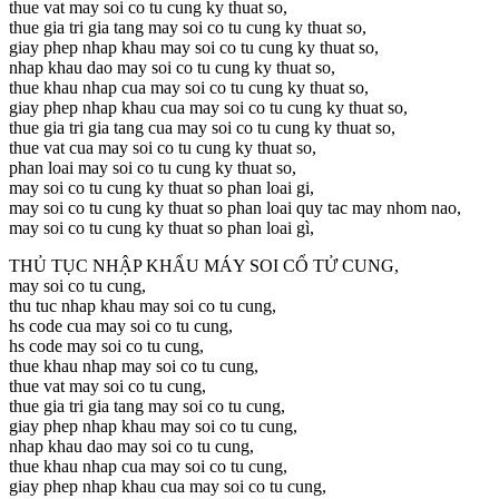
thue vat may soi co tu cung ky thuat so,
thue gia tri gia tang may soi co tu cung ky thuat so,
giay phep nhap khau may soi co tu cung ky thuat so,
nhap khau dao may soi co tu cung ky thuat so,
thue khau nhap cua may soi co tu cung ky thuat so,
giay phep nhap khau cua may soi co tu cung ky thuat so,
thue gia tri gia tang cua may soi co tu cung ky thuat so,
thue vat cua may soi co tu cung ky thuat so,
phan loai may soi co tu cung ky thuat so,
may soi co tu cung ky thuat so phan loai gi,
may soi co tu cung ky thuat so phan loai quy tac may nhom nao,
may soi co tu cung ky thuat so phan loai gì,
THỦ TỤC NHẬP KHẨU MÁY SOI CỔ TỬ CUNG,
may soi co tu cung,
thu tuc nhap khau may soi co tu cung,
hs code cua may soi co tu cung,
hs code may soi co tu cung,
thue khau nhap may soi co tu cung,
thue vat may soi co tu cung,
thue gia tri gia tang may soi co tu cung,
giay phep nhap khau may soi co tu cung,
nhap khau dao may soi co tu cung,
thue khau nhap cua may soi co tu cung,
giay phep nhap khau cua may soi co tu cung,