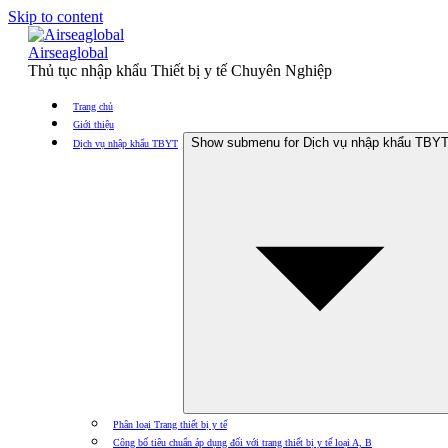
Skip to content
Airseaglobal
Thủ tục nhập khẩu Thiết bị y tế Chuyên Nghiệp
Trang chủ
Giới thiệu
Show submenu for Dịch vụ nhập khẩu TBY
Dịch vụ nhập khẩu TBYT
Phân loại Trang thiết bị y tế
Công bố tiêu chuẩn áp dụng đối với trang thiết bị y tế loại A, B