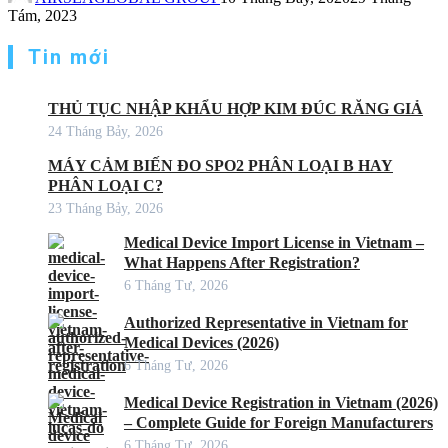
Tám, 2023
Tin mới
THỦ TỤC NHẬP KHẨU HỢP KIM ĐÚC RĂNG GIẢ
24 Tháng Bảy, 2026
MÁY CẢM BIẾN ĐO SPO2 PHÂN LOẠI B HAY
PHÂN LOẠI C?
23 Tháng Bảy, 2026
Medical Device Import License in Vietnam –
What Happens After Registration?
6 Tháng Tư, 2026
Authorized Representative in Vietnam for
Medical Devices (2026)
6 Tháng Tư, 2026
Medical Device Registration in Vietnam (2026)
– Complete Guide for Foreign Manufacturers
6 Tháng Tư, 2026