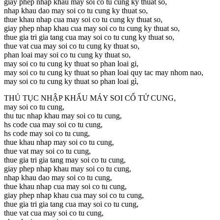
giay phep nhap khau may soi co tu cung ky thuat so,
nhap khau dao may soi co tu cung ky thuat so,
thue khau nhap cua may soi co tu cung ky thuat so,
giay phep nhap khau cua may soi co tu cung ky thuat so,
thue gia tri gia tang cua may soi co tu cung ky thuat so,
thue vat cua may soi co tu cung ky thuat so,
phan loai may soi co tu cung ky thuat so,
may soi co tu cung ky thuat so phan loai gi,
may soi co tu cung ky thuat so phan loai quy tac may nhom nao,
may soi co tu cung ky thuat so phan loai gì,
THỦ TỤC NHẬP KHẨU MÁY SOI CỔ TỬ CUNG,
may soi co tu cung,
thu tuc nhap khau may soi co tu cung,
hs code cua may soi co tu cung,
hs code may soi co tu cung,
thue khau nhap may soi co tu cung,
thue vat may soi co tu cung,
thue gia tri gia tang may soi co tu cung,
giay phep nhap khau may soi co tu cung,
nhap khau dao may soi co tu cung,
thue khau nhap cua may soi co tu cung,
giay phep nhap khau cua may soi co tu cung,
thue gia tri gia tang cua may soi co tu cung,
thue vat cua may soi co tu cung,