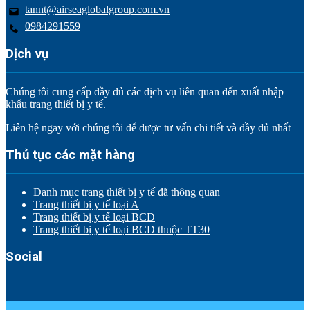
tannt@airseaglobalgroup.com.vn
0984291559
Dịch vụ
Chúng tôi cung cấp đầy đủ các dịch vụ liên quan đến xuất nhập
khẩu trang thiết bị y tế.
Liên hệ ngay với chúng tôi để được tư vấn chi tiết và đầy đủ nhất
Thủ tục các mặt hàng
Danh mục trang thiết bị y tế đã thông quan
Trang thiết bị y tế loại A
Trang thiết bị y tế loại BCD
Trang thiết bị y tế loại BCD thuộc TT30
Social