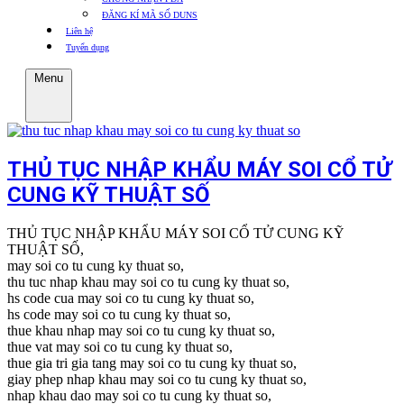
ĐĂNG KÍ MÃ SỐ DUNS
Liên hệ
Tuyển dụng
Menu
THỦ TỤC NHẬP KHẨU MÁY SOI CỔ TỬ
CUNG KỸ THUẬT SỐ
THỦ TỤC NHẬP KHẨU MÁY SOI CỔ TỬ CUNG KỸ
THUẬT SỐ,
may soi co tu cung ky thuat so,
thu tuc nhap khau may soi co tu cung ky thuat so,
hs code cua may soi co tu cung ky thuat so,
hs code may soi co tu cung ky thuat so,
thue khau nhap may soi co tu cung ky thuat so,
thue vat may soi co tu cung ky thuat so,
thue gia tri gia tang may soi co tu cung ky thuat so,
giay phep nhap khau may soi co tu cung ky thuat so,
nhap khau dao may soi co tu cung ky thuat so,