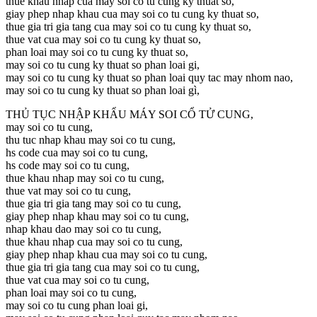
thue khau nhap cua may soi co tu cung ky thuat so,
giay phep nhap khau cua may soi co tu cung ky thuat so,
thue gia tri gia tang cua may soi co tu cung ky thuat so,
thue vat cua may soi co tu cung ky thuat so,
phan loai may soi co tu cung ky thuat so,
may soi co tu cung ky thuat so phan loai gi,
may soi co tu cung ky thuat so phan loai quy tac may nhom nao,
may soi co tu cung ky thuat so phan loai gì,
THỦ TỤC NHẬP KHẨU MÁY SOI CỔ TỬ CUNG,
may soi co tu cung,
thu tuc nhap khau may soi co tu cung,
hs code cua may soi co tu cung,
hs code may soi co tu cung,
thue khau nhap may soi co tu cung,
thue vat may soi co tu cung,
thue gia tri gia tang may soi co tu cung,
giay phep nhap khau may soi co tu cung,
nhap khau dao may soi co tu cung,
thue khau nhap cua may soi co tu cung,
giay phep nhap khau cua may soi co tu cung,
thue gia tri gia tang cua may soi co tu cung,
thue vat cua may soi co tu cung,
phan loai may soi co tu cung,
may soi co tu cung phan loai gi,