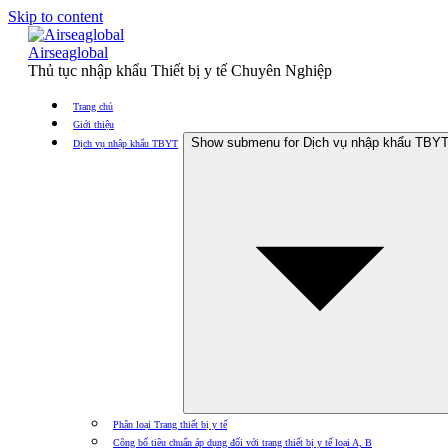
Skip to content
Airseaglobal
Thủ tục nhập khẩu Thiết bị y tế Chuyên Nghiệp
Trang chủ
Giới thiệu
Show submenu for Dịch vụ nhập khẩu TBY
Dịch vụ nhập khẩu TBYT
Phân loại Trang thiết bị y tế
Công bố tiêu chuẩn áp dụng đối với trang thiết bị y tế loại A, B