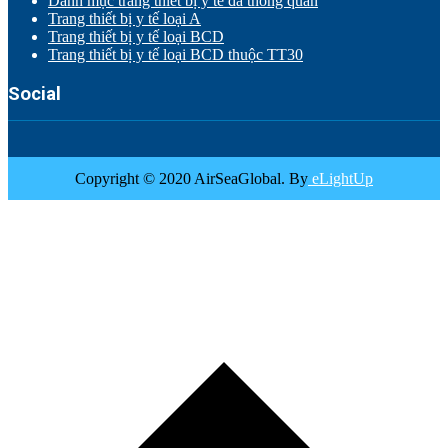
Danh mục trang thiết bị y tế đã thông quan
Trang thiết bị y tế loại A
Trang thiết bị y tế loại BCD
Trang thiết bị y tế loại BCD thuộc TT30
Social
Copyright © 2020 AirSeaGlobal. By
eLightUp