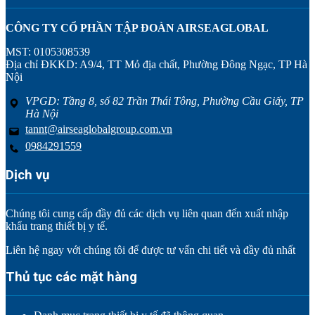
CÔNG TY CỔ PHẦN TẬP ĐOÀN AIRSEAGLOBAL
MST: 0105308539
Địa chỉ ĐKKD: A9/4, TT Mỏ địa chất, Phường Đông Ngạc, TP Hà
Nội
VPGD: Tầng 8, số 82 Trần Thái Tông, Phường Cầu Giấy, TP
Hà Nội
tannt@airseaglobalgroup.com.vn
0984291559
Dịch vụ
Chúng tôi cung cấp đầy đủ các dịch vụ liên quan đến xuất nhập
khẩu trang thiết bị y tế.
Liên hệ ngay với chúng tôi để được tư vấn chi tiết và đầy đủ nhất
Thủ tục các mặt hàng