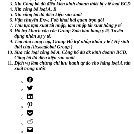
Xin Công bố đủ điều kiện kinh doanh thiết bị y tế loại BCD
Xin công bố loại A, B
Xin công bố đủ điều kiện sản xuất
Vận chuyển Exw, Fob khai hải quan trọn gói
Thủ tục tạm xuất tái nhập, tạm nhập tái xuất hàng y tế
Hỗ trợ khách vào các Group Zalo bán hàng y tế, Tuyển
dụng nhân sự y tế,
Tìm nhà cung cấp, Group Hỗ trợ nhập khẩu y tế ( Hệ sinh
thái của Airseaglobal Group )
Sửa các loại công bố A, Công bố đủ đk kinh doanh BCD,
Công bố đủ điều kiện sản xuất
Dịch vụ làm chứng chỉ lưu hành tự do cho hàng loại A sản
xuất trong nước