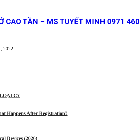
 CAO TẦN – MS TUYẾT MINH 0971 460
, 2022
LOẠI C?
at Happens After Registration?
al Devices (2026)