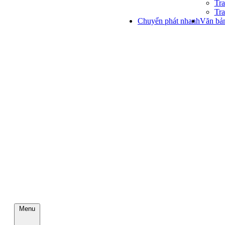
Tra
Tra
Chuyển phát nhanh
Văn bản
Menu