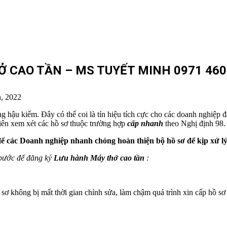
 CAO TẦN – MS TUYẾT MINH 0971 460
, 2022
 hậu kiểm. Đây có thể coi là tín hiệu tích cực cho các doanh nghiệp đa
iên xem xét các hồ sơ thuộc trường hợp
cấp nhanh
theo Nghị định 98.
 các Doanh nghiệp nhanh chóng hoàn thiện bộ hồ sơ để kịp xử lý
 bước để đăng ký
Lưu hành Máy thở cao tần
:
sơ không bị mất thời gian chỉnh sửa, làm chậm quá trình xin cấp hồ sơ