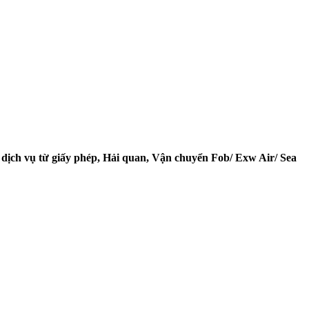
 dịch vụ từ giấy phép, Hải quan, Vận chuyển Fob/ Exw Air/ Sea