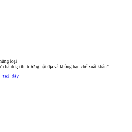
hủng loại
u hành tại thị trường nội địa và không hạn chế xuất khẩu”
 tại đây 