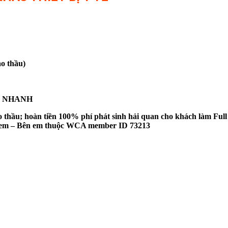
o thầu)
IÊU NHANH
thầu; hoàn tiền 100% phí phát sinh hải quan cho khách làm Full
bên em – Bên em thuộc WCA member ID 73213