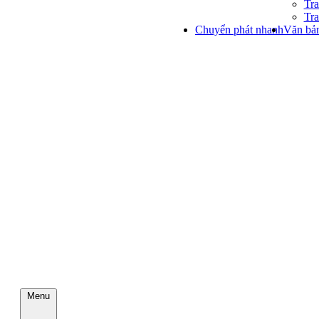
Tra
Tra
Chuyển phát nhanh
Văn bản
Menu