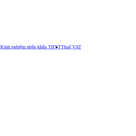
E
Kinh nghiệm nhập khẩu TBYT
Thuế VAT