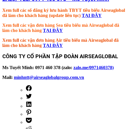
Xem full các số đăng ký lưu hành TBYT tiêu biểu Airseaglobal
đã làm cho khách hàng (update liên tục)
TẠI ĐÂY
Xem full các vận đơn hàng Sea tiêu biểu mà Airseaglobal đã
làm cho khách hàng
TẠI ĐÂY
Xem full các vận đơn hàng Air tiêu biểu mà Airseaglobal đã
làm cho khách hàng
TẠI ĐÂY
CÔNG TY CỔ PHẦN TẬP ĐOÀN AIRSEAGLOBAL
Ms Tuyết Minh: 0971 460 378 (zalo:
zalo.me/0971460378)
Mail:
minhntt@airseaglobalgroup.com.vn