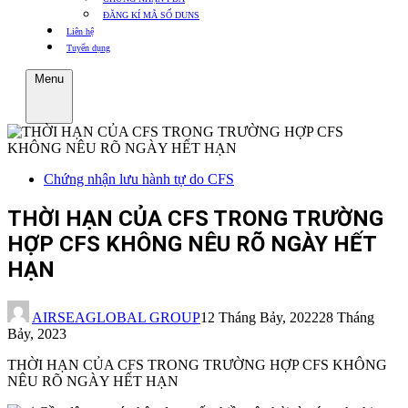
ĐĂNG KÍ MÃ SỐ DUNS
Liên hệ
Tuyển dụng
Menu
Chứng nhận lưu hành tự do CFS
THỜI HẠN CỦA CFS TRONG TRƯỜNG
HỢP CFS KHÔNG NÊU RÕ NGÀY HẾT
HẠN
AIRSEAGLOBAL GROUP
12 Tháng Bảy, 2022
28 Tháng
Bảy, 2023
THỜI HẠN CỦA CFS TRONG TRƯỜNG HỢP CFS KHÔNG
NÊU RÕ NGÀY HẾT HẠN