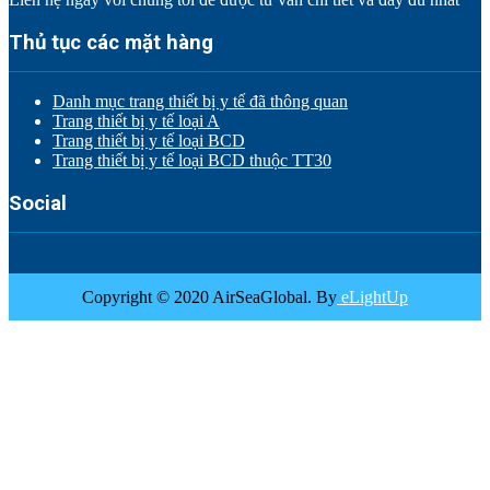
Thủ tục các mặt hàng
Danh mục trang thiết bị y tế đã thông quan
Trang thiết bị y tế loại A
Trang thiết bị y tế loại BCD
Trang thiết bị y tế loại BCD thuộc TT30
Social
Copyright © 2020 AirSeaGlobal. By
eLightUp