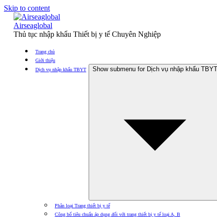
Skip to content
Airseaglobal
Thủ tục nhập khẩu Thiết bị y tế Chuyên Nghiệp
Trang chủ
Giới thiệu
Show submenu for Dịch vụ nhập khẩu TBY
Dịch vụ nhập khẩu TBYT
Phân loại Trang thiết bị y tế
Công bố tiêu chuẩn áp dụng đối với trang thiết bị y tế loại A, B