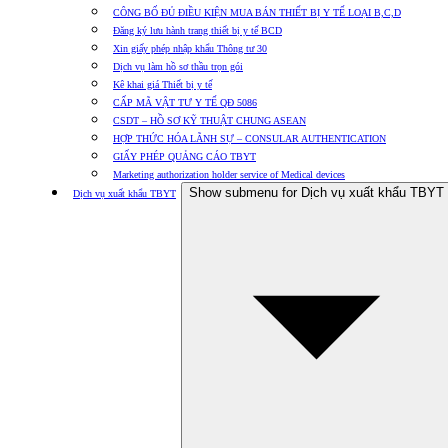
CÔNG BỐ ĐỦ ĐIỀU KIỆN MUA BÁN THIẾT BỊ Y TẾ LOẠI B,C,D
Đăng ký lưu hành trang thiết bị y tế BCD
Xin giấy phép nhập khẩu Thông tư 30
Dịch vụ làm hồ sơ thầu trọn gói
Kê khai giá Thiết bị y tế
CẤP MÃ VẬT TƯ Y TẾ QĐ 5086
CSDT – HỒ SƠ KỸ THUẬT CHUNG ASEAN
HỢP THỨC HÓA LÃNH SỰ – CONSULAR AUTHENTICATION
GIẤY PHÉP QUẢNG CÁO TBYT
Marketing authorization holder service of Medical devices
Show submenu for Dịch vụ xuất khẩu TBYT
Dịch vụ xuất khẩu TBYT