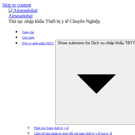
Skip to content
Airseaglobal
Thủ tục nhập khẩu Thiết bị y tế Chuyên Nghiệp
Trang chủ
Giới thiệu
Show submenu for Dịch vụ nhập khẩu TBY
Dịch vụ nhập khẩu TBYT
Phân loại Trang thiết bị y tế
Công bố tiêu chuẩn áp dụng đối với trang thiết bị y tế loại A, B