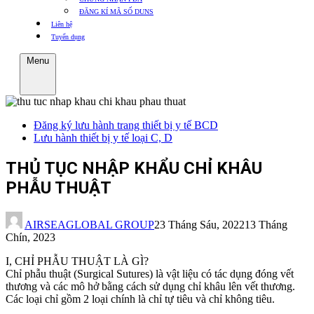
ĐĂNG KÍ MÃ SỐ DUNS
Liên hệ
Tuyển dụng
Menu
Đăng ký lưu hành trang thiết bị y tế BCD
Lưu hành thiết bị y tế loại C, D
THỦ TỤC NHẬP KHẨU CHỈ KHÂU
PHẪU THUẬT
AIRSEAGLOBAL GROUP
23 Tháng Sáu, 2022
13 Tháng
Chín, 2023
I, CHỈ PHẪU THUẬT LÀ GÌ?
Chỉ phẫu thuật (Surgical Sutures) là vật liệu có tác dụng đóng vết
thương và các mô hở bằng cách sử dụng chỉ khâu lên vết thương.
Các loại chỉ gồm 2 loại chính là chỉ tự tiêu và chỉ không tiêu.