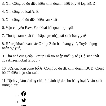
3. Xin Công bố đủ điều kiện kinh doanh thiết bị y tế loại BCD
4. Xin công bố loại A, B
5. Xin công bố đủ điều kiện sản xuất
6. Vận chuyển Exw, Fob khai hải quan trọn gói
7. Thủ tục tạm xuất tái nhập, tạm nhập tái xuất hàng y tế
8. Hỗ trợ khách vào các Group Zalo bán hàng y tế, Tuyển dụng
nhân sự y tế,
9. Tìm nhà cung cấp, Group Hỗ trợ nhập khẩu y tế ( Hệ sinh thái
của Airseaglobal Group )
10. Sửa các loại công bố A, Công bố đủ đk kinh doanh BCD, Công
bố đủ điều kiện sản xuất
11. Dịch vụ làm chứng chỉ lưu hành tự do cho hàng loại A sản xuất
trong nước