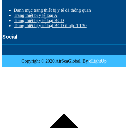
Danh mục trang thiết bị y tế đã thông quan
Trang thiết bị y tế loại A
Trang thiết bị y tế loại BCD
Trang thiết bị y tế loại BCD thuộc TT30
Social
Copyright © 2020 AirSeaGlobal. By
eLightUp