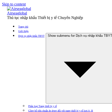
Skip to content
Airseaglobal
Thủ tục nhập khẩu Thiết bị y tế Chuyên Nghiệp
Trang chủ
Giới thiệu
Show submenu for Dịch vụ nhập khẩu TBY
Dịch vụ nhập khẩu TBYT
Phân loại Trang thiết bị y tế
Công bố tiêu chuẩn áp dụng đối với trang thiết bị y tế loại A, B