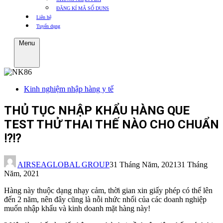
ĐĂNG KÍ MÃ SỐ DUNS
Liên hệ
Tuyển dụng
Menu
Kinh nghiệm nhập hàng y tế
THỦ TỤC NHẬP KHẨU HÀNG QUE
TEST THỬ THAI THẾ NÀO CHO CHUẨN
⁉️⁉️
AIRSEAGLOBAL GROUP
31 Tháng Năm, 2021
31 Tháng
Năm, 2021
Hàng này thuộc dạng nhạy cảm, thời gian xin giấy phép có thể lên
đến 2 năm, nên đây cũng là nỗi nhức nhối của các doanh nghiệp
muốn nhập khẩu và kinh doanh mặt hàng này!