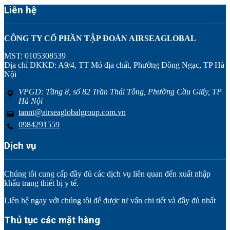
Liên hệ
CÔNG TY CỔ PHẦN TẬP ĐOÀN AIRSEAGLOBAL
MST: 0105308539
Địa chỉ ĐKKD: A9/4, TT Mỏ địa chất, Phường Đông Ngạc, TP Hà
Nội
VPGD: Tầng 8, số 82 Trần Thái Tông, Phường Cầu Giấy, TP
Hà Nội
tannt@airseaglobalgroup.com.vn
0984291559
Dịch vụ
Chúng tôi cung cấp đầy đủ các dịch vụ liên quan đến xuất nhập
khẩu trang thiết bị y tế.
Liên hệ ngay với chúng tôi để được tư vấn chi tiết và đầy đủ nhất
Thủ tục các mặt hàng