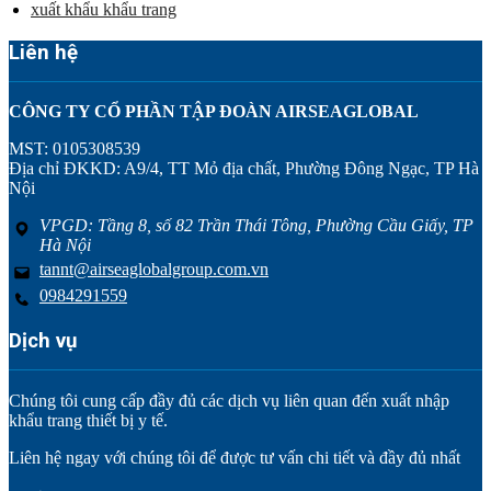
xuất khẩu khẩu trang
Liên hệ
CÔNG TY CỔ PHẦN TẬP ĐOÀN AIRSEAGLOBAL
MST: 0105308539
Địa chỉ ĐKKD: A9/4, TT Mỏ địa chất, Phường Đông Ngạc, TP Hà
Nội
VPGD: Tầng 8, số 82 Trần Thái Tông, Phường Cầu Giấy, TP
Hà Nội
tannt@airseaglobalgroup.com.vn
0984291559
Dịch vụ
Chúng tôi cung cấp đầy đủ các dịch vụ liên quan đến xuất nhập
khẩu trang thiết bị y tế.
Liên hệ ngay với chúng tôi để được tư vấn chi tiết và đầy đủ nhất