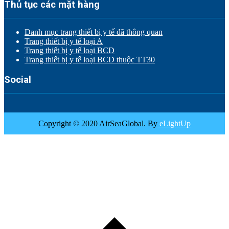
Thủ tục các mặt hàng
Danh mục trang thiết bị y tế đã thông quan
Trang thiết bị y tế loại A
Trang thiết bị y tế loại BCD
Trang thiết bị y tế loại BCD thuộc TT30
Social
Copyright © 2020 AirSeaGlobal. By
eLightUp