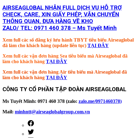
AIRSEAGLOBAL NHẬN FULL DỊCH VỤ HỖ TRỢ
CHECK, CARE, XIN GIẤY PHÉP, VẬN CHUYỂN
THÔNG QUAN, ĐƯA HÀNG VỀ KHO
ZALO/ TEL: 0971 460 378 – Ms Tuyết Minh
Xem full các số đăng ký lưu hành TBYT tiêu biểu Airseaglobal
đã làm cho khách hàng (update liên tục)
TẠI ĐÂY
Xem full các vận đơn hàng Sea tiêu biểu mà Airseaglobal đã
làm cho khách hàng
TẠI ĐÂY
Xem full các vận đơn hàng Air tiêu biểu mà Airseaglobal đã
làm cho khách hàng
TẠI ĐÂY
CÔNG TY CỔ PHẦN TẬP ĐOÀN AIRSEAGLOBAL
Ms Tuyết Minh: 0971 460 378 (zalo:
zalo.me/0971460378)
Mail:
minhntt@airseaglobalgroup.com.vn