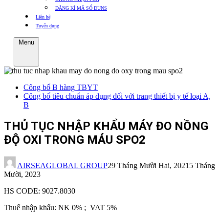
ĐĂNG KÍ MÃ SỐ DUNS
Liên hệ
Tuyển dụng
Menu
Công bố B hàng TBYT
Công bố tiêu chuẩn áp dụng đối với trang thiết bị y tế loại A,
B
THỦ TỤC NHẬP KHẨU MÁY ĐO NỒNG
ĐỘ OXI TRONG MÁU SPO2
AIRSEAGLOBAL GROUP
29 Tháng Mười Hai, 2021
5 Tháng
Mười, 2023
HS CODE: 9027.8030
Thuế nhập khẩu: NK 0% ; VAT 5%