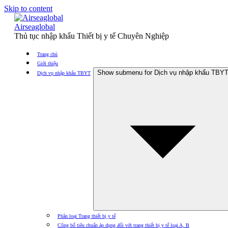
Skip to content
Airseaglobal
Thủ tục nhập khẩu Thiết bị y tế Chuyên Nghiệp
Trang chủ
Giới thiệu
Show submenu for Dịch vụ nhập khẩu TBY
Dịch vụ nhập khẩu TBYT
Phân loại Trang thiết bị y tế
Công bố tiêu chuẩn áp dụng đối với trang thiết bị y tế loại A, B