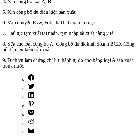
4. Xin công bố loại A, B
5. Xin công bố đủ điều kiện sản xuất
6. Vận chuyển Exw, Fob khai hải quan trọn gói
7. Thủ tục tạm xuất tái nhập, tạm nhập tái xuất hàng y tế
8. Sửa các loại công bố A, Công bố đủ đk kinh doanh BCD, Công
bố đủ điều kiện sản xuất
9. Dịch vụ làm chứng chỉ lưu hành tự do cho hàng loại A sản xuất
trong nước