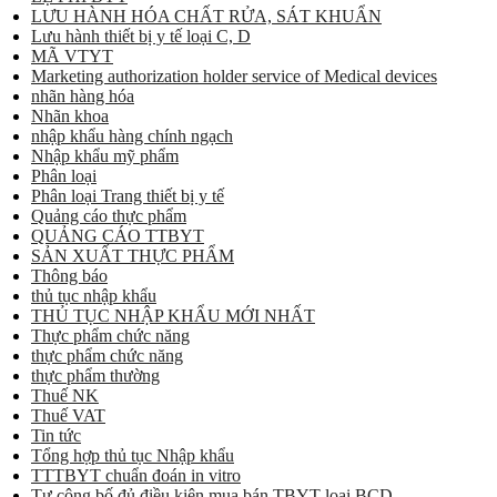
LƯU HÀNH HÓA CHẤT RỬA, SÁT KHUẨN
Lưu hành thiết bị y tế loại C, D
MÃ VTYT
Marketing authorization holder service of Medical devices
nhãn hàng hóa
Nhãn khoa
nhập khẩu hàng chính ngạch
Nhập khẩu mỹ phẩm
Phân loại
Phân loại Trang thiết bị y tế
Quảng cáo thực phẩm
QUẢNG CÁO TTBYT
SẢN XUẤT THỰC PHẨM
Thông báo
thủ tục nhập khẩu
THỦ TỤC NHẬP KHẨU MỚI NHẤT
Thực phẩm chức năng
thực phẩm chức năng
thực phẩm thường
Thuế NK
Thuế VAT
Tin tức
Tổng hợp thủ tục Nhập khẩu
TTTBYT chuẩn đoán in vitro
Tự công bố đủ điều kiện mua bán TBYT loại BCD