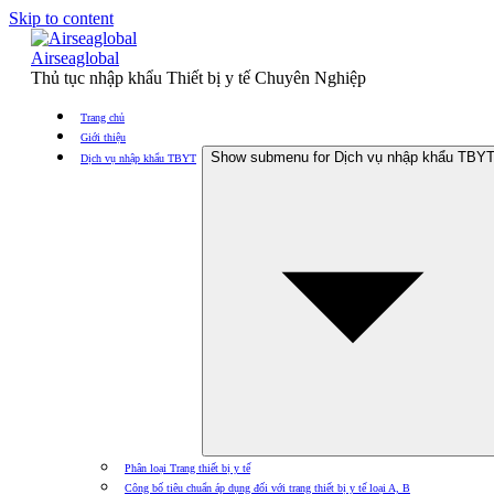
Skip to content
Airseaglobal
Thủ tục nhập khẩu Thiết bị y tế Chuyên Nghiệp
Trang chủ
Giới thiệu
Show submenu for Dịch vụ nhập khẩu TBY
Dịch vụ nhập khẩu TBYT
Phân loại Trang thiết bị y tế
Công bố tiêu chuẩn áp dụng đối với trang thiết bị y tế loại A, B