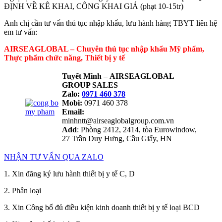
ĐỊNH VỀ KÊ KHAI, CÔNG KHAI GIÁ (phạt 10-15tr)
Anh chị cần tư vấn thủ tục nhập khẩu, lưu hành hàng TBYT liên hệ
em tư vấn:
AIRSEAGLOBAL – Chuyên thủ tục nhập khẩu Mỹ phẩm,
Thực phẩm chức năng, Thiết bị y tế
Tuyết Minh
–
AIRSEAGLOBAL
GROUP SALES
Zalo:
0971 460 378
Mobi:
0971 460 378
Email:
minhntt@airseaglobalgroup.com.vn
Add
: Phòng 2412, 2414, tòa Eurowindow,
27 Trần Duy Hưng, Cầu Giấy, HN
NHẬN TƯ VẤN QUA ZALO
1. Xin đăng ký lưu hành thiết bị y tế C, D
2. Phân loại
3. Xin Công bố đủ điều kiện kinh doanh thiết bị y tế loại BCD