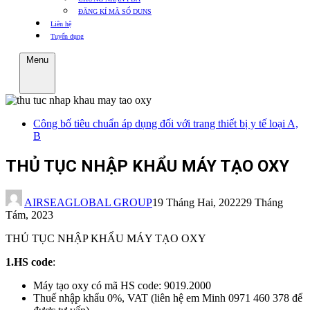
ĐĂNG KÍ MÃ SỐ DUNS
Liên hệ
Tuyển dụng
Menu
Công bố tiêu chuẩn áp dụng đối với trang thiết bị y tế loại A,
B
THỦ TỤC NHẬP KHẨU MÁY TẠO OXY
AIRSEAGLOBAL GROUP
19 Tháng Hai, 2022
29 Tháng
Tám, 2023
THỦ TỤC NHẬP KHẨU MÁY TẠO OXY
1.HS code
:
Máy tạo oxy có mã HS code: 9019.2000
Thuế nhập khẩu 0%, VAT (liên hệ em Minh 0971 460 378 để