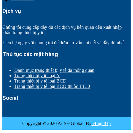
Dịch vụ
Chúng tôi cung cấp đầy đủ các dịch vụ liên quan đến xuất nhập
khẩu trang thiết bị y tế.
Liên hệ ngay với chúng tôi để được tư vấn chi tiết và đầy đủ nhất
Thủ tục các mặt hàng
Danh mục trang thiết bị y tế đã thông quan
Trang thiết bị y tế loại A
Trang thiết bị y tế loại BCD
Trang thiết bị y tế loại BCD thuộc TT30
Social
Copyright © 2020 AirSeaGlobal. By
eLightUp