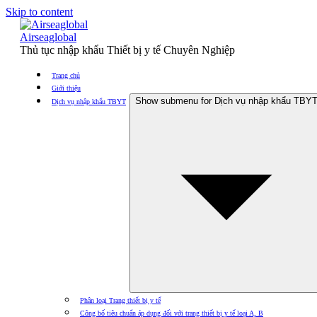
Skip to content
Airseaglobal
Thủ tục nhập khẩu Thiết bị y tế Chuyên Nghiệp
Trang chủ
Giới thiệu
Show submenu for Dịch vụ nhập khẩu TBY
Dịch vụ nhập khẩu TBYT
Phân loại Trang thiết bị y tế
Công bố tiêu chuẩn áp dụng đối với trang thiết bị y tế loại A, B