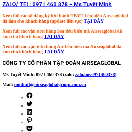
ZALO/ TEL: 0971 460 378 – Ms Tuyết Minh
Xem full các số đăng ký lưu hành TBYT tiêu biểu Airseaglobal
đã làm cho khách hàng (update liên tục)
TẠI ĐÂY
Xem full các vận đơn hàng Sea tiêu biểu mà Airseaglobal đã
làm cho khách hàng
TẠI ĐÂY
Xem full các vận đơn hàng Air tiêu biểu mà Airseaglobal đã
làm cho khách hàng
TẠI ĐÂY
CÔNG TY CỔ PHẦN TẬP ĐOÀN AIRSEAGLOBAL
Ms Tuyết Minh: 0971 460 378 (zalo:
zalo.me/0971460378)
Mail:
minhntt@airseaglobalgroup.com.vn