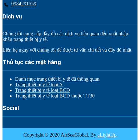
0984291559
Dịch vụ
Chúng tôi cung cấp đầy đủ các dịch vụ liên quan đến xuất nhập
khẩu trang thiết bị y tế.
Liên hệ ngay với chúng tôi để được tư vấn chi tiết và đầy đủ nhất
Thủ tục các mặt hàng
Danh mục trang thiết bị y tế đã thông quan
Trang thiết bị y tế loại A
Trang thiết bị y tế loại BCD
Trang thiết bị y tế loại BCD thuộc TT30
Social
Copyright © 2020 AirSeaGlobal. By
eLightUp