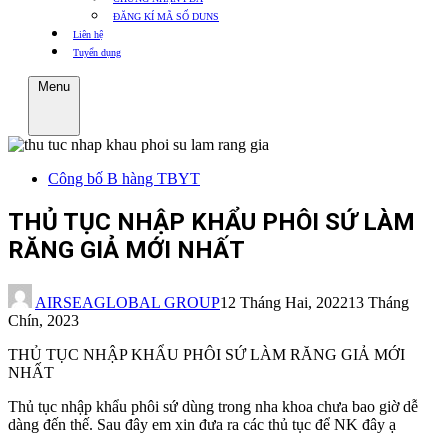
ĐĂNG KÍ MÃ SỐ DUNS
Liên hệ
Tuyển dụng
Menu
Công bố B hàng TBYT
THỦ TỤC NHẬP KHẨU PHÔI SỨ LÀM
RĂNG GIẢ MỚI NHẤT
AIRSEAGLOBAL GROUP
12 Tháng Hai, 2022
13 Tháng
Chín, 2023
THỦ TỤC NHẬP KHẨU PHÔI SỨ LÀM RĂNG GIẢ MỚI
NHẤT
Thủ tục nhập khẩu phôi sứ dùng trong nha khoa chưa bao giờ dễ
dàng đến thế. Sau đây em xin đưa ra các thủ tục để NK đây ạ