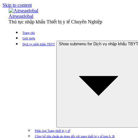
Skip to content
Airseaglobal
Thủ tục nhập khẩu Thiết bị y tế Chuyên Nghiệp
Trang chủ
Giới thiệu
Show submenu for Dịch vụ nhập khẩu TBY
Dịch vụ nhập khẩu TBYT
Phân loại Trang thiết bị y tế
Công bố tiêu chuẩn áp dụng đối với trang thiết bị y tế loại A, B