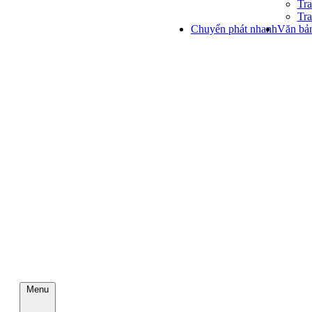
Tra
Tra
Chuyển phát nhanh
Văn bản
Menu