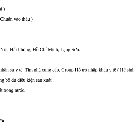
í )
Chuẩn vào thầu )
Nội, Hải Phòng, Hồ Chí Minh, Lạng Sơn.
 sự y tế, Tìm nhà cung cấp, Group Hỗ trợ nhập khẩu y tế ( Hệ sinh 
 bố đủ điều kiện sản xuất.
t trong nước.
ước