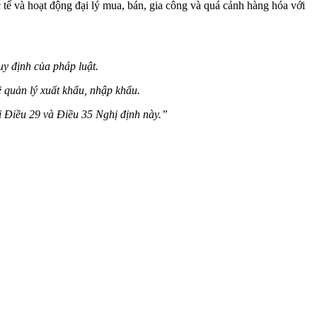
 và hoạt động đại lý mua, bán, gia công và quá cảnh hàng hóa với
y định của pháp luật.
ề quản lý xuất khẩu, nhập khẩu.
i Điều 29 và Điều 35 Nghị định này.”