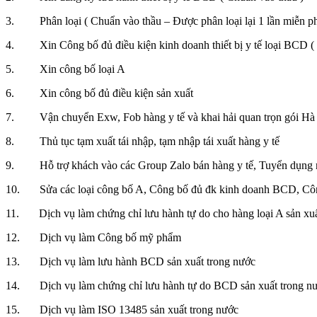
3. Phân loại ( Chuẩn vào thầu – Được phân loại lại 1 lần miễn ph
4. Xin Công bố đủ điều kiện kinh doanh thiết bị y tế loại BCD ( 
5. Xin công bố loại A
6. Xin công bố đủ điều kiện sản xuất
7. Vận chuyển Exw, Fob hàng y tế và khai hải quan trọn gói Hà 
8. Thủ tục tạm xuất tái nhập, tạm nhập tái xuất hàng y tế
9. Hỗ trợ khách vào các Group Zalo bán hàng y tế, Tuyển dụng nhân
10. Sửa các loại công bố A, Công bố đủ đk kinh doanh BCD, Công
11. Dịch vụ làm chứng chỉ lưu hành tự do cho hàng loại A sản xuấ
12. Dịch vụ làm Công bố mỹ phẩm
13. Dịch vụ làm lưu hành BCD sản xuất trong nước
14. Dịch vụ làm chứng chỉ lưu hành tự do BCD sản xuất trong n
15. Dịch vụ làm ISO 13485 sản xuất trong nước