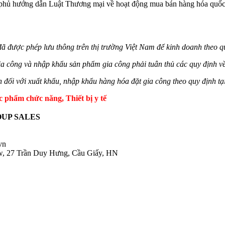
hủ hướng dẫn Luật Thương mại về hoạt động mua bán hàng hóa quốc tế
ã được phép lưu thông trên thị trường Việt Nam để kinh doanh theo qu
ể gia công và nhập khẩu sản phẩm gia công phải tuân thủ các quy định v
 đối với xuất khẩu, nhập khẩu hàng hóa đặt gia công theo quy định tạ
ẩm chức năng, Thiết bị y tế
UP SALES
.vn
ow, 27 Trần Duy Hưng, Cầu Giấy, HN