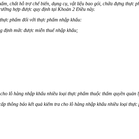
hẩm, chất hỗ trợ chế biến, dụng cụ, vật liệu bao gói, chứa đựng thực 
trường hợp được quy định tại Khoản 2 Điều này.
 thực phẩm đối với thực phẩm nhập khẩu:
ng định mức được miễn thuế nhập khẩu;
a cho lô hàng nhập khẩu nhiều loại thực phẩm thuộc thẩm quyền quản lý
ấp thông báo kết quả kiểm tra cho lô hàng nhập khẩu nhiều loại thực 