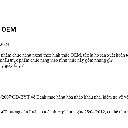
g OEM
 2023
ực phẩm chức năng ngoài theo hình thức OEM, tức là họ sản xuất hoàn
ập khẩu thực phẩm chức năng theo hình thức này gồm những gì?
g giấy tờ gì?
2007/QĐ-BYT về Danh mục hàng hóa nhập khẩu phải kiểm tra về vệ s
-CP hướng dẫn Luật an toàn thực phẩm ngày 25/04/2012, cụ thể như 