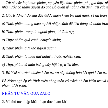
1. Tất cả các loại thực phẩm, nguyên liệu thực phẩm, phụ gia thực p
nhà nước có thẩm quyền do các Bộ quản lý ngành chỉ định, trừ các 
2. Các trường hợp sau đây được miễn kiểm tra nhà nước về an toàn
a) Thực phẩm mang theo người nhập cảnh để tiêu dùng cá nhân tro
b) Thực phẩm trong túi ngoại giao, túi lãnh sự;
c) Thực phẩm quá cảnh, chuyển khẩu;
d) Thực phẩm gửi kho ngoại quan;
đ) Thực phẩm là mẫu thử nghiệm hoặc nghiên cứu;
e) Thực phẩm là mẫu trưng bày hội trợ, triển lãm.
3. Bộ Y tế có trách nhiệm kiểm tra và cấp thông báo kết quả kiểm tr
Bộ Nông nghiệp và Phát triển nông thôn có trách nhiệm kiểm tra và c
phẩm tươi sống.”
NHẬN TƯ VẤN QUA ZALO
2. Về thủ tục nhập khẩu, bạn đọc tham khảo: