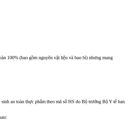
 toàn 100% (bao gồm nguyên vật liệu và bao bì) nhưng mang
inh an toàn thực phẩm theo mã số HS do Bộ trưởng Bộ Y tế ban
sau: