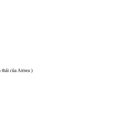
thái của Airsea )