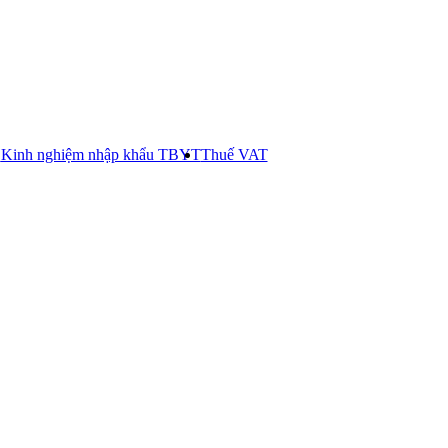
E
Kinh nghiệm nhập khẩu TBYT
Thuế VAT