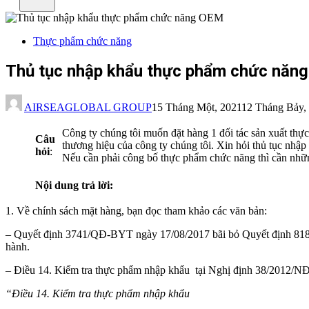
Thực phẩm chức năng
Thủ tục nhập khẩu thực phẩm chức năn
AIRSEAGLOBAL GROUP
15 Tháng Một, 2021
12 Tháng Bảy,
Công ty chúng tôi muốn đặt hàng 1 đối tác sản xuất th
Câu
thương hiệu của công ty chúng tôi. Xin hỏi thủ tục nh
hỏi
:
Nếu cần phải công bố thực phẩm chức năng thì cần nhữn
Nội dung trả lời:
1. Về chính sách mặt hàng, bạn đọc tham khảo các văn bản:
– Quyết định 3741/QĐ-BYT ngày 17/08/2017 bãi bỏ Quyết định 818/
hành.
– Điều 14. Kiểm tra thực phẩm nhập khẩu tại Nghị định 38/2012/NĐ
“Điều 14. Kiểm tra thực phẩm nhập khẩu