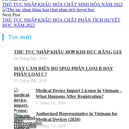
THỦ TỤC NHẬP KHẨU HÓA CHẤT SINH HÓA NĂM 2022
Next Post
THỦ TỤC NHẬP KHẨU HÓA CHẤT PHÂN TÍCH HUYẾT
HỌC NĂM 2022
Tin mới
THỦ TỤC NHẬP KHẨU HỢP KIM ĐÚC RĂNG GIẢ
24 Tháng Bảy, 2026
MÁY CẢM BIẾN ĐO SPO2 PHÂN LOẠI B HAY
PHÂN LOẠI C?
23 Tháng Bảy, 2026
Medical Device Import License in Vietnam –
What Happens After Registration?
6 Tháng Tư, 2026
Authorized Representative in Vietnam for
Medical Devices (2026)
6 Tháng Tư, 2026