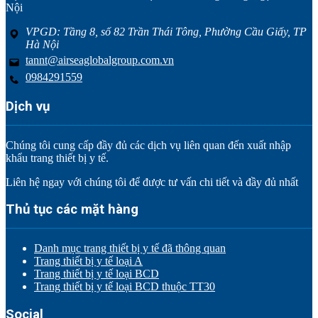
Nội
VPGD: Tầng 8, số 82 Trần Thái Tông, Phường Cầu Giấy, TP
Hà Nội
tannt@airseaglobalgroup.com.vn
0984291559
Dịch vụ
Chúng tôi cung cấp đầy đủ các dịch vụ liên quan đến xuất nhập
khẩu trang thiết bị y tế.
Liên hệ ngay với chúng tôi để được tư vấn chi tiết và đầy đủ nhất
Thủ tục các mặt hàng
Danh mục trang thiết bị y tế đã thông quan
Trang thiết bị y tế loại A
Trang thiết bị y tế loại BCD
Trang thiết bị y tế loại BCD thuộc TT30
Social