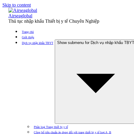
Skip to content
Airseaglobal
Thủ tục nhập khẩu Thiết bị y tế Chuyên Nghiệp
Trang chủ
Giới thiệu
Show submenu for Dịch vụ nhập khẩu TBY
Dịch vụ nhập khẩu TBYT
Phân loại Trang thiết bị y tế
Công bố tiêu chuẩn áp dụng đối với trang thiết bị y tế loại A, B