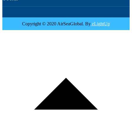
Copyright © 2020 AirSeaGlobal. By
eLightUp