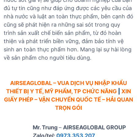
đủ tự tin cũng như đáp ứng được các yêu cầu của
nhà nước và luật an toàn thực phẩm, bên cạnh đó
cũng sẽ phát hiện ra những sai sót trong quy
trình sản xuất chế biến sản phẩm, từ đó hoàn
thiện và phát triển biền vững, đảm bảo tính vệ
sinh an toàn thực phẩm hơn. Mang lại sự hài lòng
về sản phẩm cho người tiêu dùng.
AIRSEAGLOBAL – VUA DỊCH VỤ NHẬP KHẨU
THIẾT BỊ Y TẾ, MỸ PHẨM, TP CHỨC NĂNG
|
XIN
GIẤY PHÉP – VẬN CHUYỂN QUỐC TẾ – HẢI QUAN
TRỌN GÓI
Mr. Trung
–
AIRSEAGLOBAL GROUP
Zalo/tel:
0973.353.207