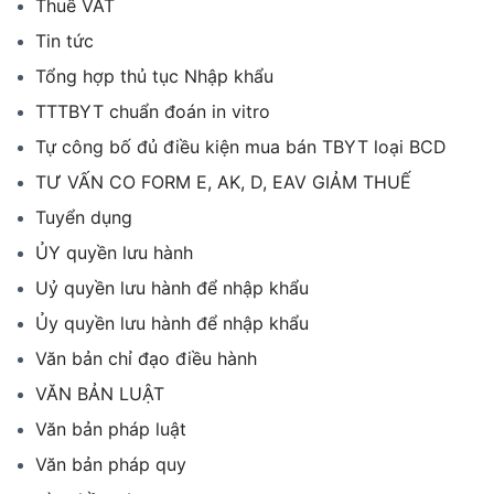
Thuế VAT
Tin tức
Tổng hợp thủ tục Nhập khẩu
TTTBYT chuẩn đoán in vitro
Tự công bố đủ điều kiện mua bán TBYT loại BCD
TƯ VẤN CO FORM E, AK, D, EAV GIẢM THUẾ
Tuyển dụng
ỦY quyền lưu hành
Uỷ quyền lưu hành để nhập khẩu
Ủy quyền lưu hành để nhập khẩu
Văn bản chỉ đạo điều hành
VĂN BẢN LUẬT
Văn bản pháp luật
Văn bản pháp quy