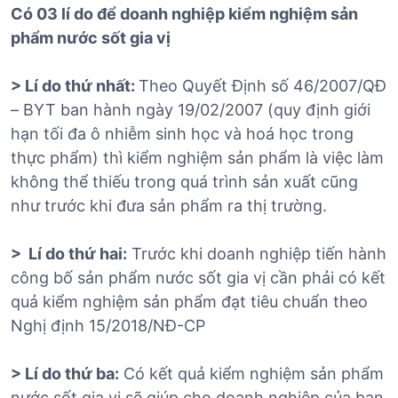
Có 03 lí do để doanh nghiệp kiểm nghiệm sản
phẩm nước sốt gia vị
> Lí do thứ nhất:
Theo Quyết Định số 46/2007/QĐ
– BYT ban hành ngày 19/02/2007 (quy định giới
hạn tối đa ô nhiễm sinh học và hoá học trong
thực phẩm) thì kiểm nghiệm sản phẩm là việc làm
không thể thiếu trong quá trình sản xuất cũng
như trước khi đưa sản phẩm ra thị trường.
> Lí do thứ hai:
Trước khi doanh nghiệp tiến hành
công bố sản phẩm nước sốt gia vị cần phải có kết
quả kiểm nghiệm sản phẩm đạt tiêu chuẩn theo
Nghị định 15/2018/NĐ-CP
> Lí do thứ ba:
Có kết quả kiểm nghiệm sản phẩm
nước sốt gia vị sẽ giúp cho doanh nghiệp của bạn