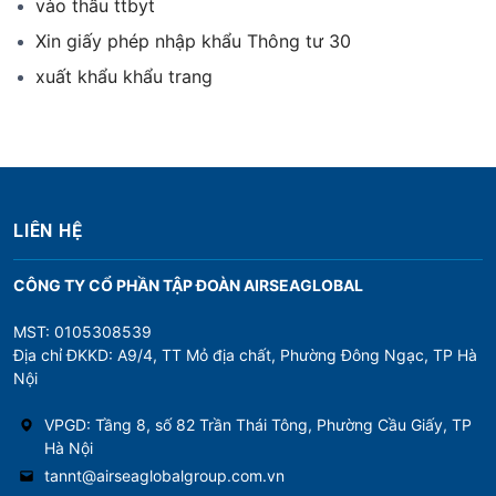
vào thầu ttbyt
Xin giấy phép nhập khẩu Thông tư 30
xuất khẩu khẩu trang
LIÊN HỆ
CÔNG TY CỔ PHẦN TẬP ĐOÀN AIRSEAGLOBAL
MST: 0105308539
Địa chỉ ĐKKD: A9/4, TT Mỏ địa chất, Phường Đông Ngạc, TP Hà
Nội
VPGD: Tầng 8, số 82 Trần Thái Tông, Phường Cầu Giấy, TP
Hà Nội
tannt@airseaglobalgroup.com.vn