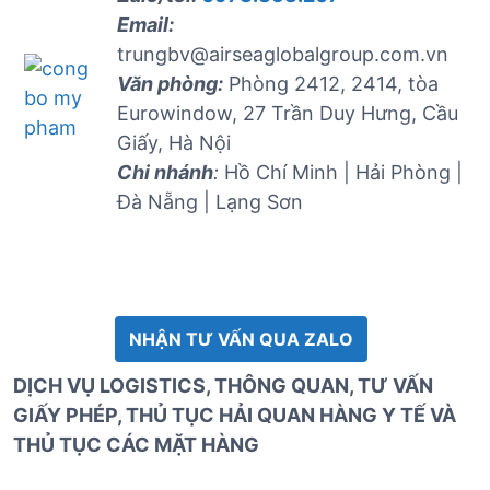
Email:
trungbv@airseaglobalgroup.com.vn
Văn phòng:
Phòng 2412, 2414, tòa
Eurowindow, 27 Trần Duy Hưng, Cầu
Giấy, Hà Nội
Chi nhánh
:
Hồ Chí Minh | Hải Phòng |
Đà Nẵng | Lạng Sơn
NHẬN TƯ VẤN QUA ZALO
DỊCH VỤ LOGISTICS, THÔNG QUAN, TƯ VẤN
GIẤY PHÉP, THỦ TỤC HẢI QUAN HÀNG Y TẾ VÀ
THỦ TỤC CÁC MẶT HÀNG