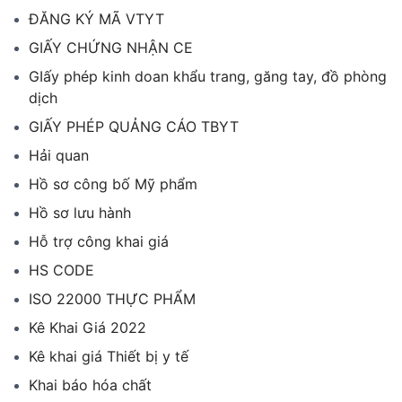
ĐĂNG KÝ MÃ VTYT
GIẤY CHỨNG NHẬN CE
GIấy phép kinh doan khẩu trang, găng tay, đồ phòng
dịch
GIẤY PHÉP QUẢNG CÁO TBYT
Hải quan
Hồ sơ công bố Mỹ phẩm
Hồ sơ lưu hành
Hỗ trợ công khai giá
HS CODE
ISO 22000 THỰC PHẨM
Kê Khai Giá 2022
Kê khai giá Thiết bị y tế
Khai báo hóa chất