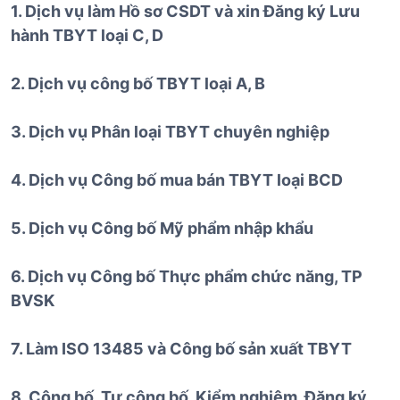
1. Dịch vụ làm Hồ sơ CSDT và xin Đăng ký Lưu
hành TBYT loại C, D
2. Dịch vụ công bố TBYT loại A, B
3. Dịch vụ Phân loại TBYT chuyên nghiệp
4. Dịch vụ Công bố mua bán TBYT loại BCD
5. Dịch vụ Công bố Mỹ phẩm nhập khẩu
6. Dịch vụ Công bố Thực phẩm chức năng, TP
BVSK
7. Làm ISO 13485 và Công bố sản xuất TBYT
8. Công bố, Tự công bố, Kiểm nghiệm, Đăng ký