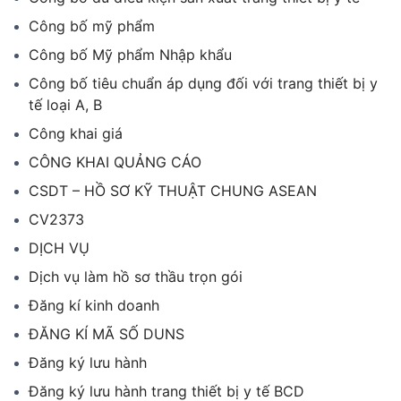
Công bố mỹ phẩm
Công bố Mỹ phẩm Nhập khẩu
Công bố tiêu chuẩn áp dụng đối với trang thiết bị y
tế loại A, B
Công khai giá
CÔNG KHAI QUẢNG CÁO
CSDT – HỒ SƠ KỸ THUẬT CHUNG ASEAN
CV2373
DỊCH VỤ
Dịch vụ làm hồ sơ thầu trọn gói
Đăng kí kinh doanh
ĐĂNG KÍ MÃ SỐ DUNS
Đăng ký lưu hành
Đăng ký lưu hành trang thiết bị y tế BCD