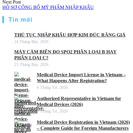
Next Post
HỒ SƠ CÔNG BỐ MỸ PHẨM NHẬP KHẨU
Tin mới
THỦ TỤC NHẬP KHẨU HỢP KIM ĐÚC RĂNG GIẢ
24 Tháng Bảy, 2026
MÁY CẢM BIẾN ĐO SPO2 PHÂN LOẠI B HAY
PHÂN LOẠI C?
23 Tháng Bảy, 2026
Medical Device Import License in Vietnam –
What Happens After Registration?
6 Tháng Tư, 2026
Authorized Representative in Vietnam for
Medical Devices (2026)
6 Tháng Tư, 2026
Medical Device Registration in Vietnam (2026)
– Complete Guide for Foreign Manufacturers