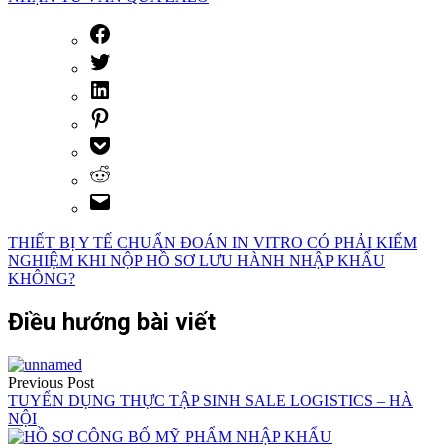
THIẾT BỊ Y TẾ CHUẨN ĐOÁN IN VITRO CÓ PHẢI KIỂM
NGHIỆM KHI NỘP HỒ SƠ LƯU HÀNH NHẬP KHẨU
KHÔNG?
Điều hướng bài viết
Previous Post
TUYỂN DỤNG THỰC TẬP SINH SALE LOGISTICS – HÀ
NỘI