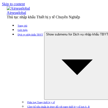
Skip to content
Airseaglobal
Thủ tục nhập khẩu Thiết bị y tế Chuyên Nghiệp
Trang chủ
Giới thiệu
Show submenu for Dịch vụ nhập khẩu TBY
Dịch vụ nhập khẩu TBYT
Phân loại Trang thiết bị y tế
Công bố tiêu chuẩn áp dụng đối với trang thiết bị y tế loại A, B