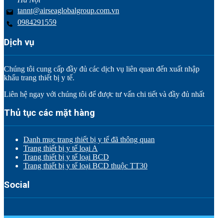
tannt@airseaglobalgroup.com.vn
0984291559
Dịch vụ
Chúng tôi cung cấp đầy đủ các dịch vụ liên quan đến xuất nhập
khẩu trang thiết bị y tế.
Liên hệ ngay với chúng tôi để được tư vấn chi tiết và đầy đủ nhất
Thủ tục các mặt hàng
Danh mục trang thiết bị y tế đã thông quan
Trang thiết bị y tế loại A
Trang thiết bị y tế loại BCD
Trang thiết bị y tế loại BCD thuộc TT30
Social