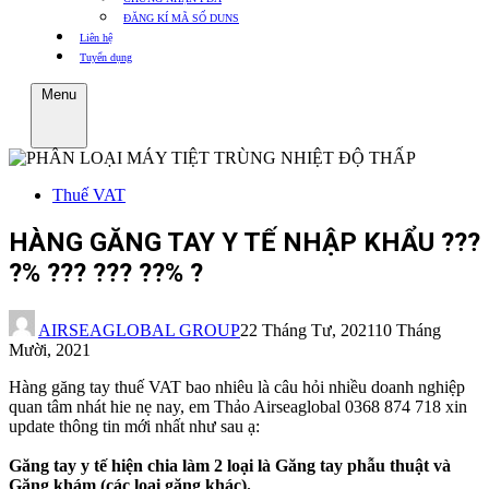
ĐĂNG KÍ MÃ SỐ DUNS
Liên hệ
Tuyển dụng
Menu
Thuế VAT
HÀNG GĂNG TAY Y TẾ NHẬP KHẨU ???
?% ??? ??? ??% ?
AIRSEAGLOBAL GROUP
22 Tháng Tư, 2021
10 Tháng
Mười, 2021
Hàng găng tay thuế VAT bao nhiêu là câu hỏi nhiều doanh nghiệp
quan tâm nhát hie nẹ nay, em Thảo Airseaglobal 0368 874 718 xin
update thông tin mới nhất như sau ạ:
Găng tay y tế hiện chia làm 2 loại là Găng tay phẫu thuật và
Găng khám (các loại găng khác).