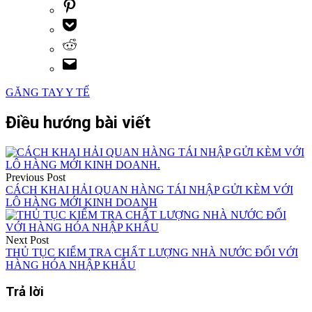
GĂNG TAY Y TẾ
Điều hướng bài viết
Previous Post
CÁCH KHAI HẢI QUAN HÀNG TÁI NHẬP GỬI KÈM VỚI
LÔ HÀNG MỚI KINH DOANH
Next Post
THỦ TỤC KIỂM TRA CHẤT LƯỢNG NHÀ NƯỚC ĐỐI VỚI
HÀNG HÓA NHẬP KHẨU
Trả lời