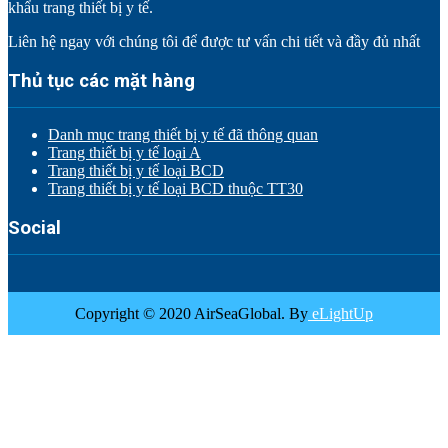
khẩu trang thiết bị y tế.
Liên hệ ngay với chúng tôi để được tư vấn chi tiết và đầy đủ nhất
Thủ tục các mặt hàng
Danh mục trang thiết bị y tế đã thông quan
Trang thiết bị y tế loại A
Trang thiết bị y tế loại BCD
Trang thiết bị y tế loại BCD thuộc TT30
Social
Copyright © 2020 AirSeaGlobal. By
eLightUp