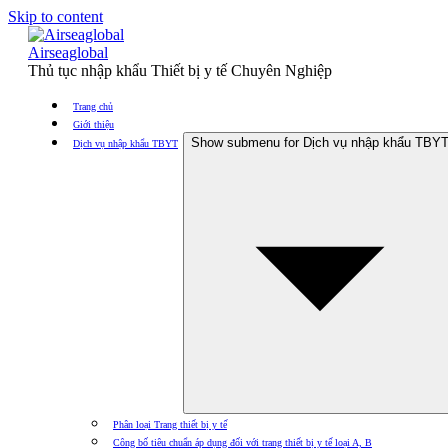
Skip to content
Airseaglobal
Thủ tục nhập khẩu Thiết bị y tế Chuyên Nghiệp
Trang chủ
Giới thiệu
Show submenu for Dịch vụ nhập khẩu TBY
Dịch vụ nhập khẩu TBYT
Phân loại Trang thiết bị y tế
Công bố tiêu chuẩn áp dụng đối với trang thiết bị y tế loại A, B