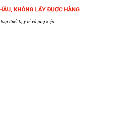
THẦU, KHÔNG LẤY ĐƯỢC HÀNG
ại thiết bị y tế và phụ kiện