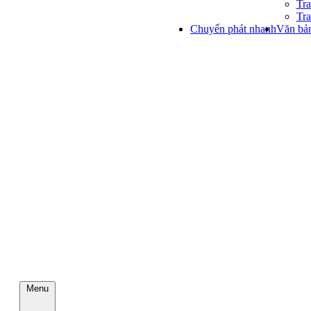
Tra
Tra
Chuyển phát nhanh
Văn bản
Menu