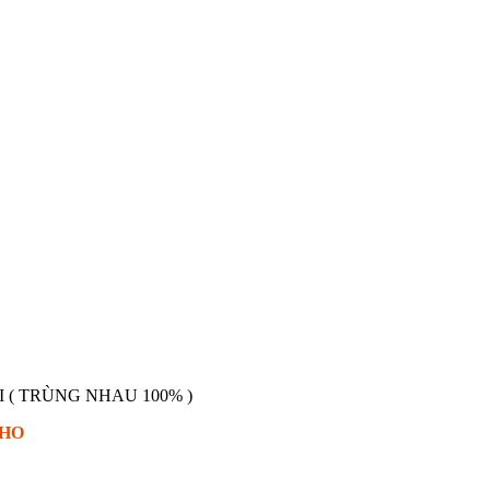
 ( TRÙNG NHAU 100% )
KHO