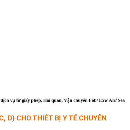
 dịch vụ từ giấy phép, Hải quan, Vận chuyển Fob/ Exw Air/ Sea
, D) CHO THIẾT BỊ Y TẾ CHUYÊN