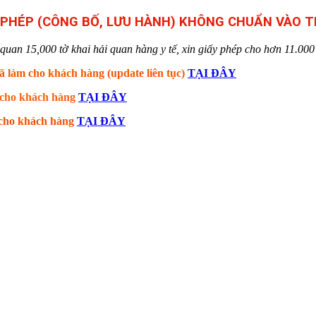
Y PHÉP (CÔNG BỐ, LƯU HÀNH) KHÔNG CHUẨN VÀO 
uan 15,000 tờ khai hải quan hàng y tế, xin giấy phép cho hơn 11.000 lo
ã làm cho khách hàng (update liên tục)
TẠI ĐÂY
m cho khách hàng
TẠI ĐÂY
m cho khách hàng
TẠI ĐÂY