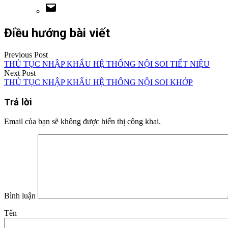
Điều hướng bài viết
Previous Post
THỦ TỤC NHẬP KHẨU HỆ THỐNG NỘI SOI TIẾT NIỆU
Next Post
THỦ TỤC NHẬP KHẨU HỆ THỐNG NỘI SOI KHỚP
Trả lời
Email của bạn sẽ không được hiển thị công khai.
Bình luận
Tên